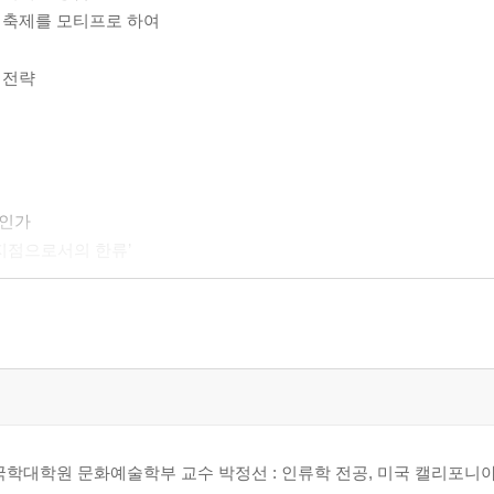
의 축제를 모티프로 하여
 전략
엇인가
 지점으로서의 한류’
국학대학원 문화예술학부 교수 박정선 : 인류학 전공, 미국 캘리포