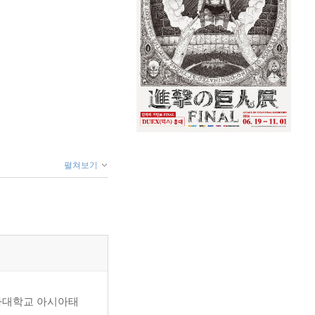
펼쳐보기
니아대학교 아시아태