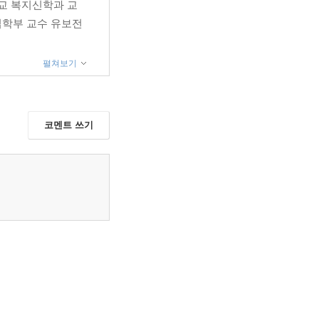
학교 복지신학과 교
업학부 교수 유보전
펼쳐보기
코멘트 쓰기