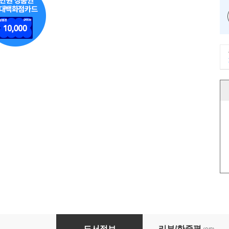
한류 그 이후: 한류의 저력과 향후 과제
도서정보
리뷰/한줄평