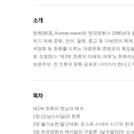
소개
한류(韓流, Korean wave)란 한국문화가 199
히기 위해 문화, 언어, 철학, 종교 등 다방면의 학제 
국영화 등 한류를 이루는 대중문화 콘텐츠의 특징을
로 조명한다. ‘제3부 한류의 미래와 과제’는 한류
보편주의, 전 인류의 문화 공유로 나아가야 한다고 
목차
제1부 한류의 현상과 해석
1장 [강남스타일]과 한류
2장 불가능한 탈근대화: 포스트-시네마 시기의 한
3장 한국영화와 케이팝의 구원론: [설국열차]와 