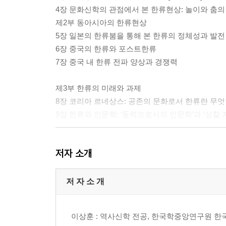
4장 문화신학의 관점에서 본 한류현상: 놀이와 춤
제2부 동아시아의 한류현상
5장 일본의 한류붐을 통해 본 한류의 정체성과 발전
6장 중국의 한류와 포스트한류
7장 중국 내 한류 전파 양상과 경쟁력
제3부 한류의 미래와 과제
8장 코리아 르네상스: 공존의 문화로서 한류란 무
9장 한류와 인문학: ‘동력으로서의 인문학’과 ‘성찰
저자 소개
저 자 소 개
이상훈 : 역사신학 전공, 한국학중앙연구원 한