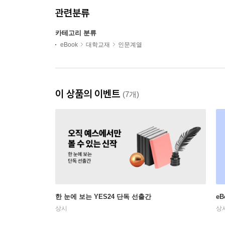
관련분류
카테고리 분류
eBook
대학교재
인문계열
이 상품의 이벤트
(7개)
한 눈에 보는 YES24 단독 선출간
e
상시
상