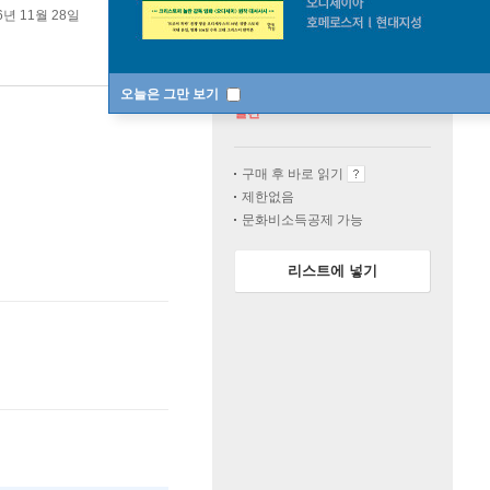
6년 11월 28일
오늘은 그만 보기
절판
구매 후 바로 읽기
제한없음
문화비소득공제 가능
리스트에 넣기