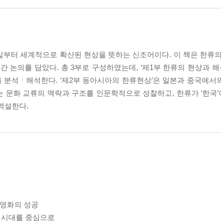
0년대 말부터 세계적으로 확산된 현상을 뜻하는 신조어이다. 이 책은 한류
간 논의를 담았다. 총 3부로 구성하였는데, ‘제1부 한류의 현상과 해석’
 분석ㆍ해석한다. ‘제2부 동아시아의 한류현상’은 일본과 중국에서
라는 문화 교류의 맥락과 구조를 인문학적으로 성찰하고, 한류가 ‘한국
역설한다.
국영화의 성공
소녀시대를 중심으로