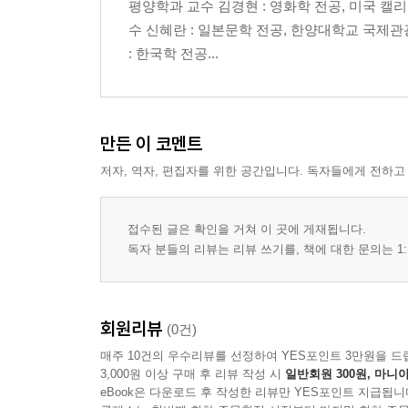
평양학과 교수 김경현 : 영화학 전공, 미국 
수 신혜란 : 일본문학 전공, 한양대학교 국제
: 한국학 전공...
만든 이 코멘트
저자, 역자, 편집자를 위한 공간입니다. 독자들에게 전하고
접수된 글은 확인을 거쳐 이 곳에 게재됩니다.
독자 분들의 리뷰는 리뷰 쓰기를, 책에 대한 문의는 1:
회원리뷰
(0건)
매주 10건의 우수리뷰를 선정하여 YES포인트 3만원을 드
3,000원 이상 구매 후 리뷰 작성 시
일반회원 300원, 마니아
eBook은 다운로드 후 작성한 리뷰만 YES포인트 지급됩니