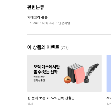
관련분류
카테고리 분류
eBook
대학교재
인문계열
이 상품의 이벤트
(7개)
한 눈에 보는 YES24 단독 선출간
e
상시
상