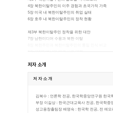
4장 북한이탈주민의 이주 경험과 초국가적 가족
5장 미국 내 북한이탈주민의 취업 실태
6장 호주 내 북한이탈주민의 정착 현황
제3부 북한이탈주민 정착을 위한 대안
7장 남한미디어 수용과 북한 이탈
8장 북한주민과 북한이탈주민의 통일 인식 비교
9장 대량탈북난민 발생 시의 대책
저자 소개
저 자 소 개
김복수 : 언론학 전공, 한국학중앙연구원 한국
부장 이길상 : 한국근대교육사 전공, 한국학중
성고용창출팀장 배명숙 : 한국학 전공, 전 에모