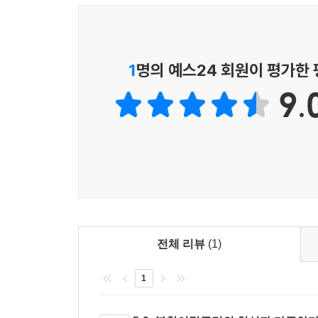
이 책은 21세기 디아스포라, 북한이탈주민의 보고
인터뷰를 통하여 그들의 생생한 육성을 담고 있어
토대로 작성되어 북한이탈주민에 대한 심도 있는 지
1
명의 예스24 회원이 평가한
9.
전체 리뷰
(1)
1