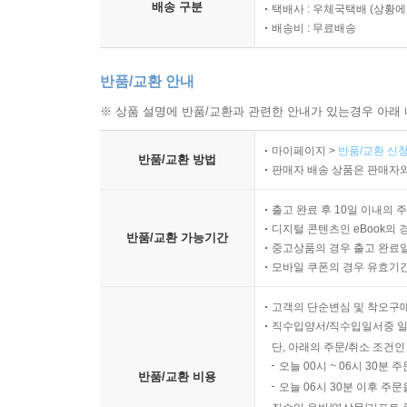
배송 구분
택배사 : 우체국택배 (상황에
배송비 : 무료배송
반품/교환 안내
※ 상품 설명에 반품/교환과 관련한 안내가 있는경우 아래 
마이페이지 >
반품/교환 신청
반품/교환 방법
판매자 배송 상품은 판매자와
출고 완료 후 10일 이내의 
디지털 콘텐츠인 eBook의 
반품/교환 가능기간
중고상품의 경우 출고 완료일
모바일 쿠폰의 경우 유효기간(
고객의 단순변심 및 착오구
직수입양서/직수입일서중 일
단, 아래의 주문/취소 조건인
오늘 00시 ~ 06시 30분 
반품/교환 비용
오늘 06시 30분 이후 주문