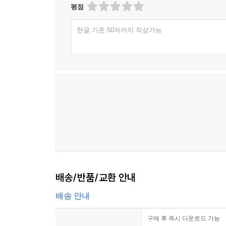
평점
한글 기준 50자까지 작성가능
배송/반품/교환 안내
배송 안내
구매 후 즉시 다운로드 가능