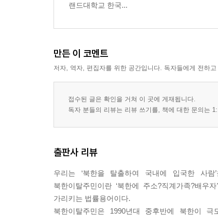
랜드대학교 한국...
만든 이 코멘트
저자, 역자, 편집자를 위한 공간입니다. 독자들에게 전하고
접수된 글은 확인을 거쳐 이 곳에 게재됩니다.
독자 분들의 리뷰는 리뷰 쓰기를, 책에 대한 문의는 1:
출판사 리뷰
우리는 ‘북한을 탈출하여 국내에 입국한 사람’
북한이탈주민이란 ‘북한에 주소?직계가족?배우자
가리키는 법률용어이다.
북한이탈주민은 1990년대 중후반에 북한이 극