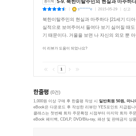
5-9. 북한이탈주민의 현실과 마주하
종이책
s*******e
2015-05-29
신고
|
|
|
북한이탈주민의 현실과 마주하다 [21세기 디아
실적으로 보여주어서 들여다 보기 싫어질 때도 
기 때문이다. 거울을 보면 나 자신의 외모 뿐 아니
이 리뷰가 도움이 되었나요?
1
한줄평
(0건)
1,000원 이상 구매 후 한줄평 작성 시
일반회원 50원, 마니
eBook은 다운로드 후 작성한 리뷰만 YES포인트 지급됩니
클래스는 첫번째 회차 주문확정 시점부터 마지막 회차 주문
eBook 페이백, CD/LP, DVD/Blu-ray, 패션 및 판매금