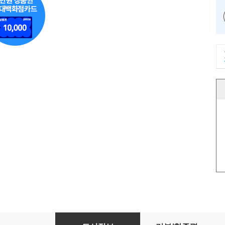
21세기 디아스포라 북한이탈주민