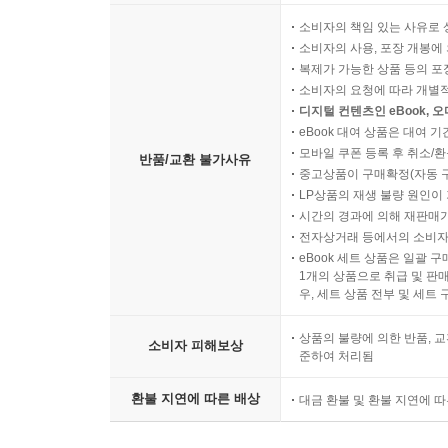
소비자의 책임 있는 사유로 
소비자의 사용, 포장 개봉에 
복제가 가능한 상품 등의 포장을 
소비자의 요청에 따라 개별
디지털 컨텐츠인 eBook, 
eBook 대여 상품은 대여 기
모바일 쿠폰 등록 후 취소/환
반품/교환 불가사유
중고상품이 구매확정(자동 
LP상품의 재생 불량 원인이 기
시간의 경과에 의해 재판매가
전자상거래 등에서의 소비자
eBook 세트 상품은 일괄 
1개의 상품으로 취급 및 판매
우, 세트 상품 전부 및 세트
상품의 불량에 의한 반품, 교
소비자 피해보상
준하여 처리됨
환불 지연에 따른 배상
대금 환불 및 환불 지연에 