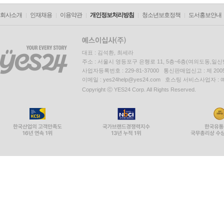
회사소개
인재채용
이용약관
개인정보처리방침
청소년보호정책
도서홍보안내
대표 : 김석환, 최세라
주소 : 서울시 영등포구 은행로 11, 5층~6층(여의도동,일신
사업자등록번호 : 229-81-37000 통신판매업신고 : 제 200
이메일 : yes24help@yes24.com 호스팅 서비스사업자 :
Copyright ⓒ YES24 Corp. All Rights Reserved.