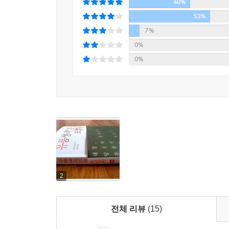
40%
53%
7%
0%
0%
2
전체 리뷰
(15)