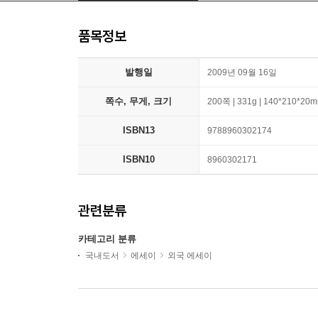
품목정보
발행일
2009년 09월 16일
쪽수, 무게, 크기
200쪽 | 331g | 140*210*20
ISBN13
9788960302174
ISBN10
8960302171
관련분류
카테고리 분류
국내도서
에세이
외국 에세이