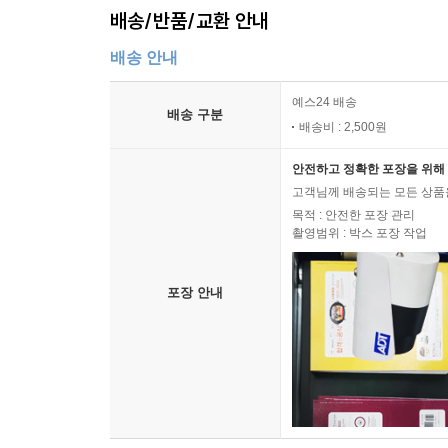
배송/반품/교환 안내
배송 안내
예스24 배송
배송 구분
배송비 : 2,500원
안전하고 정확한 포장을 위해 
고객님께 배송되는 모든 상품을
목적 : 안전한 포장 관리
촬영범위 : 박스 포장 작업
포장 안내