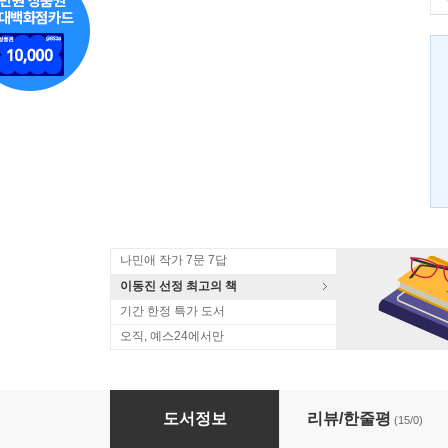
나민애 작가 7문 7답
이동진 선정 최고의 책
기간 한정 특가 도서
오직, 예스24에서만
유품 정리인은 보았다!
도서정보
리뷰/한줄평
(15/0)