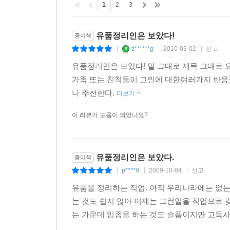
1
2
3
유품정리인은 보았다!
종이책
z******g
2010-03-02
신고
|
|
|
유품정리인은 보았다! 말 그대로 제목 그대로 
가족 또는 친척들이 고인에 대한여러가지 반응들
나 추천한다.
더보기
이 리뷰가 도움이 되었나요?
유품정리인은 보았다.
종이책
p****9
2009-10-04
신고
|
|
|
유품을 정리하는 직업. 아직 우리나라에는 없는
는 것도 쉽지 않아 이제는 그런일을 직업으로 
는 가운데 임종을 하는 것도 슬픔이지만 고독사