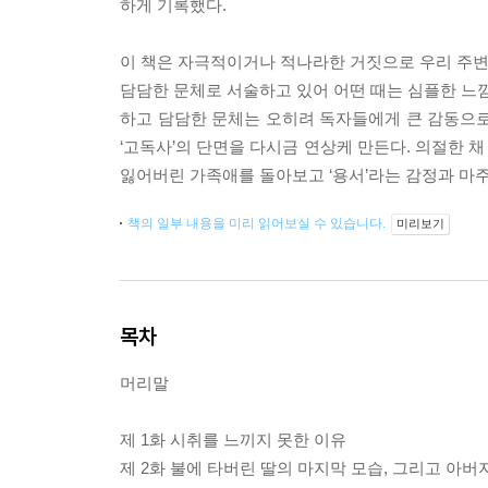
하게 기록했다.
이 책은 자극적이거나 적나라한 거짓으로 우리 주변의
담담한 문체로 서술하고 있어 어떤 때는 심플한 느낌
하고 담담한 문체는 오히려 독자들에게 큰 감동으로 
‘고독사’의 단면을 다시금 연상케 만든다. 의절한 
잃어버린 가족애를 돌아보고 ‘용서’라는 감정과 마주
책의 일부 내용을 미리 읽어보실 수 있습니다.
미리보기
목차
머리말
제 1화 시취를 느끼지 못한 이유
제 2화 불에 타버린 딸의 마지막 모습, 그리고 아버