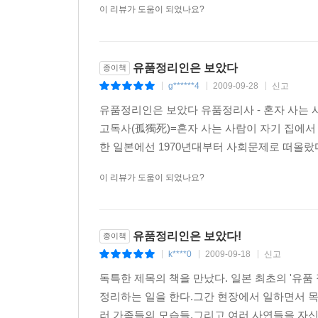
이 리뷰가 도움이 되었나요?
유품정리인은 보았다
종이책
g******4
2009-09-28
신고
|
|
|
유품정리인은 보았다 유품정리사 - 혼자 사는 
고독사(孤獨死)=혼자 사는 사람이 자기 집에서
한 일본에선 1970년대부터 사회문제로 떠올랐다. 
이 리뷰가 도움이 되었나요?
유품정리인은 보았다!
종이책
k****0
2009-09-18
신고
|
|
|
독특한 제목의 책을 만났다. 일본 최초의 '유품
정리하는 일을 한다.그간 현장에서 일하면서 목
러 가족들의 모습들,그리고 여러 사연들을 자신