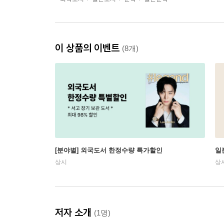
이 상품의 이벤트
(8개)
[분야별] 외국도서 한정수량 특가할인
일
상시
상
저자 소개
(1명)