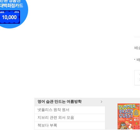
배
배
영어 습관 만드는 여름방학
넷플리스 원작 원서
지브리 관련 외서 모음
책보다 부록