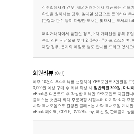
직수입외서의 경우, 해외거래처에서 제공하는 정보가 
확인을 원하시는 경우, 일대일 상담으로 문의하여 주
(판형과 판수 등이 다양한 도서는 찾으시는 도서의 IS
해외거래처에서 품절인 경우, 2차 거래선을 통해 유럽
수입 진행 시점으로 부터 2~3주가 추가로 소요되며,
해당 경우, 문자와 메일로 별도 안내를 드리고 있사
회원리뷰
(0건)
매주 10건의 우수리뷰를 선정하여 YES포인트 3만원을 드
3,000원 이상 구매 후 리뷰 작성 시
일반회원 300원, 마니아
eBook은 다운로드 후 작성한 리뷰만 YES포인트 지급됩니
클래스는 첫번째 회차 주문확정 시점부터 마지막 회차 주문
사락 독서모임으로 진행된 클래스는 사락 독서모임 게시판
eBook 페이백, CD/LP, DVD/Blu-ray, 패션 및 판매금