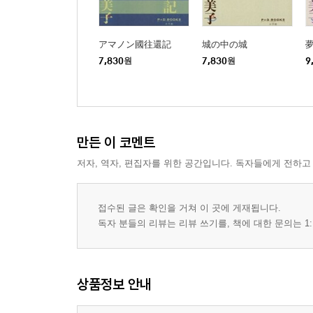
アマノン國往還記
城の中の城
7,830
원
7,830
원
9
만든 이 코멘트
저자, 역자, 편집자를 위한 공간입니다. 독자들에게 전하고
접수된 글은 확인을 거쳐 이 곳에 게재됩니다.
독자 분들의 리뷰는 리뷰 쓰기를, 책에 대한 문의는 1:
상품정보 안내