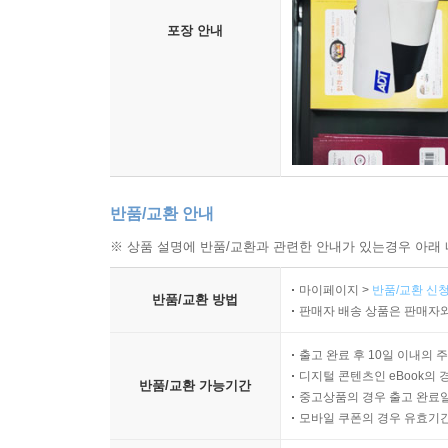
포장 안내
반품/교환 안내
※ 상품 설명에 반품/교환과 관련한 안내가 있는경우 아래 
마이페이지 >
반품/교환 신청
반품/교환 방법
판매자 배송 상품은 판매자와
출고 완료 후 10일 이내의 
디지털 콘텐츠인 eBook의 
반품/교환 가능기간
중고상품의 경우 출고 완료일
모바일 쿠폰의 경우 유효기간(