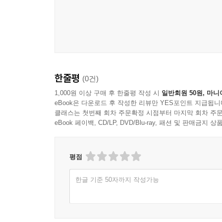
한줄평
(0건)
1,000원 이상 구매 후 한줄평 작성 시
일반회원 50원, 마니
eBook은 다운로드 후 작성한 리뷰만 YES포인트 지급됩니
클래스는 첫번째 회차 주문확정 시점부터 마지막 회차 주문
eBook 페이백, CD/LP, DVD/Blu-ray, 패션 및 판매금
평점
한글 기준 50자까지 작성가능