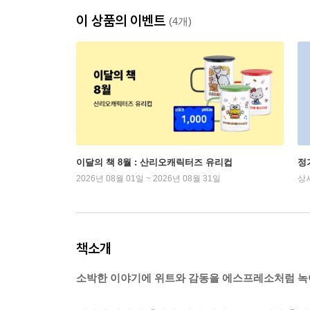
이 상품의 이벤트
(4개)
이달의 책 8월 : 산리오캐릭터즈 유리컵
정
2026년 08월 01일 ~ 2026년 08월 31일
상
책소개
소박한 이야기에 위트와 감동을 에스프레소처럼 녹