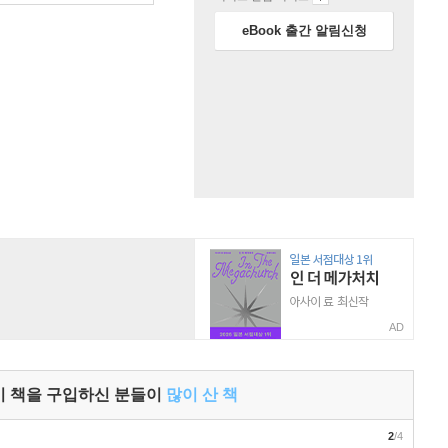
eBook 출간 알림신청
AD
이 책을 구입하신 분들이
많이 산 책
2
/4