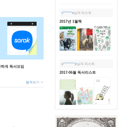
s******a
님의 리스트
2017년 1월책
p********p
님의 리스트
꾸준하게 독서모임
2017-06월 독서리스트
펼쳐보기