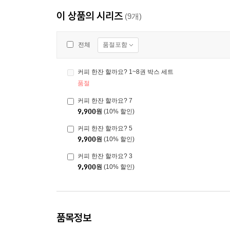
이 상품의 시리즈
(9개)
품절포함
전체
커피 한잔 할까요? 1~8권 박스 세트
품절
커피 한잔 할까요? 7
9,900
원
(10% 할인)
커피 한잔 할까요? 5
9,900
원
(10% 할인)
커피 한잔 할까요? 3
9,900
원
(10% 할인)
품목정보