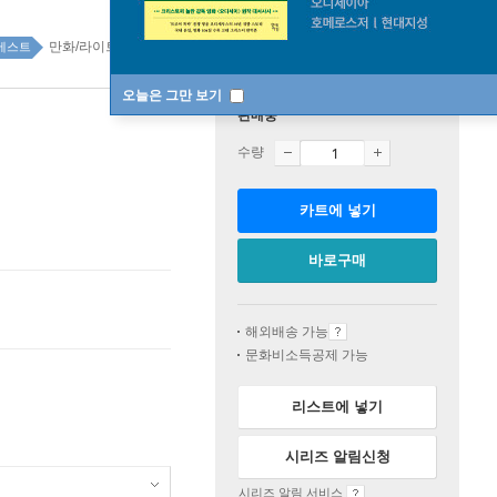
만화/라이트노벨 top20 2주
베스트
오늘은 그만 보기
판매중
수량
카트에 넣기
바로구매
해외배송 가능
문화비소득공제 가능
리스트에 넣기
시리즈 알림신청
시리즈 알림 서비스