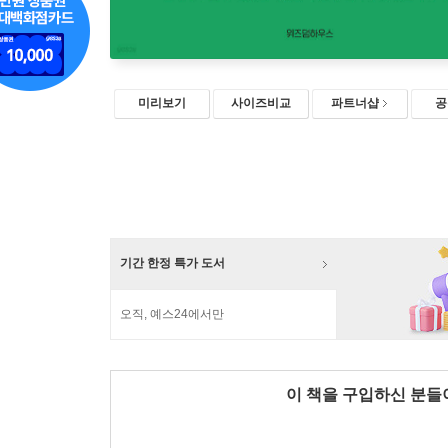
미리보기
사이즈비교
파트너샵
공
기간 한정 특가 도서
오직, 예스24에서만
이 책을 구입하신 분