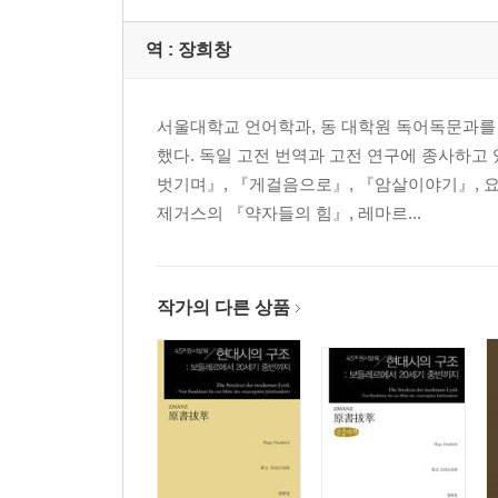
역 :
장희창
서울대학교 언어학과, 동 대학원 독어독문과를
했다. 독일 고전 번역과 고전 연구에 종사하
벗기며』, 『게걸음으로』, 『암살이야기』, 
제거스의 『약자들의 힘』, 레마르...
작가의 다른 상품