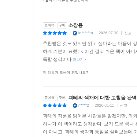
1명
이 이 리뷰를 추천합니다.
소장용
종이책
구매
k*******n
2026-07-30
신고
|
|
|
추천받은 것도 있지만 읽고 싶다라는 마음이 
하게 기분이 묘했다. 이건 결코 쉬운 책이 아
독할 생각이다
더보기
이 리뷰가 도움이 되었나요?
괴테의 색채에 대한 고찰을 완
종이책
구매
j*****2
2026-01-11
신고
|
|
|
괴테의 작품을 읽어본 사람들은 알겠지만, 의외로
하나가 이 책이라고 생각한다. 보기 드문 국내
이 아니고, 괴테의 생각과 통찰을 살펴보는데