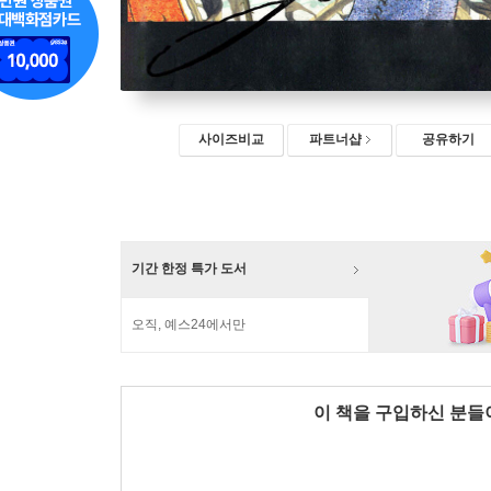
사이즈비교
파트너샵
공유하기
기간 한정 특가 도서
오직, 예스24에서만
이 책을 구입하신 분