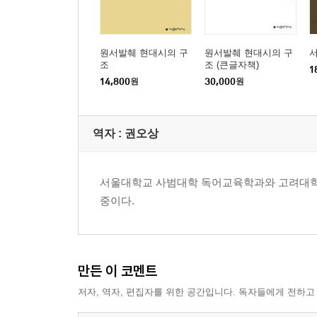
원서발췌 현대시의 구
원서발췌 현대시의 구
조
조 (큰글자책)
1
14,800
원
30,000
원
역자 : 권오상
서울대학교 사범대학 독어교육학과와 고려대학교
중이다.
만든 이 코멘트
저자, 역자, 편집자를 위한 공간입니다. 독자들에게 전하고