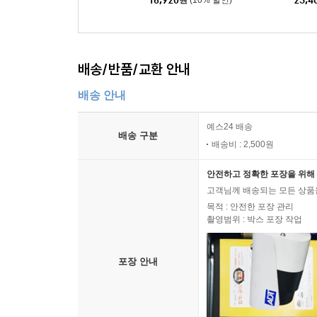
16,920
원
(10% 할인)
23,4
배송/반품/교환 안내
배송 안내
예스24 배송
배송 구분
배송비 : 2,500원
안전하고 정확한 포장을 위해 
고객님께 배송되는 모든 상품을
목적 : 안전한 포장 관리
촬영범위 : 박스 포장 작업
포장 안내