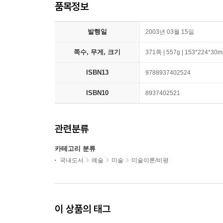
품목정보
발행일
2003년 03월 15일
쪽수, 무게, 크기
371쪽 | 557g | 153*224*30
ISBN13
9788937402524
ISBN10
8937402521
관련분류
카테고리 분류
국내도서
예술
미술
미술이론/비평
이 상품의 태그