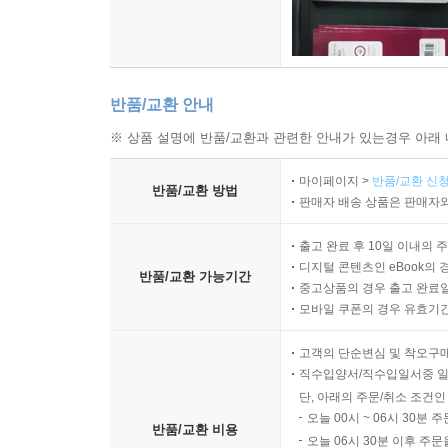
반품/교환 안내
※ 상품 설명에 반품/교환과 관련한 안내가 있는경우 아래 
마이페이지 >
반품/교환 신청
반품/교환 방법
판매자 배송 상품은 판매자와
출고 완료 후 10일 이내의 
디지털 콘텐츠인 eBook의 
반품/교환 가능기간
중고상품의 경우 출고 완료일
모바일 쿠폰의 경우 유효기간(
고객의 단순변심 및 착오구
직수입양서/직수입일서중 일
단, 아래의 주문/취소 조건인
오늘 00시 ~ 06시 30분 
반품/교환 비용
오늘 06시 30분 이후 주문