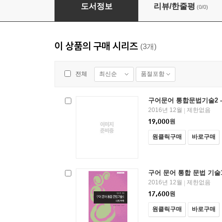
구어문어 통합문법기술2 -명사와 명사구2
도서정보
리뷰/한줄평
(0/0)
이 상품의 구매 시리즈
(3개)
최신순
품절포함
전체
구어문어 통합문법기술2 
2016년 12월
제한없음
|
19,000
원
원클릭구매
바로구매
구어 문어 통합 문법 기술1
2016년 12월
제한없음
|
17,600
원
원클릭구매
바로구매