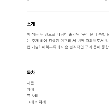
소개
이 책은 두 권으로 나뉘어 출간된 ‘구어 문어 통합 문
는 주제 하에 진행된 연구의 세 번째 결과물로서 앞서
법 기술1-어휘부류에 이은 본격적인 구어 문어 통합
목차
서문
차례
표 차례
그래프 차례