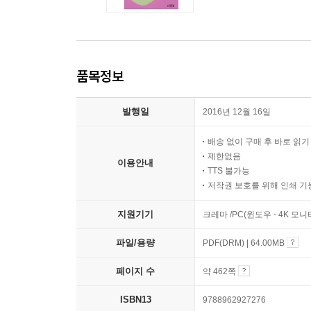
품목정보
발행일
2016년 12월 16일
배송 없이 구매 후 바로 읽
제한없음
이용안내
TTS 불가능
저작권 보호를 위해 인쇄 기
지원기기
크레마 /PC(윈도우 - 4K 모
파일/용량
PDF(DRM) | 64.00MB
페이지 수
약 462쪽
ISBN13
9788962927276