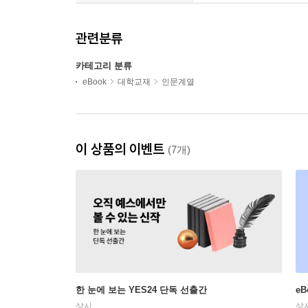
관련분류
카테고리 분류
eBook
대학교재
인문계열
이 상품의 이벤트
(7개)
한 눈에 보는 YES24 단독 선출간
e
상시
상