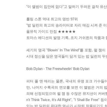
"이 앨범이 집안에 없다"고 말하기 두려운 걸작 유
롤링 스톤 역대 최고의 명반 97위
"밥 딜런의 최고의 송라이터로 자리 매김 시켜 준 
올뮤직 가이드 만점 ★★★★★
토마스 에디션의 발명 기록, 조지 거쉬윈의 작품과 
세기의 명곡 "Blowin' In The Wind"를 포함, 펄 잼이 커버한 "M
시대 정신을 담은 명곡들이 담겨 있는 밥 딜런의 두
Bob Dylan - The Freewheelin' Bob Dylan
피터 폴 앤 매리는 물론, 국내의 유명 포크 가수들이 따
만, 나머지 수록곡의 면모를 보면 이 앨범은 거의 밥 
의해 선정되었으며 펄 잼 등 수많은 뮤지션이 커버했던 "Mast
n't Think Twice, It's All Right", "I 
있는 밥 딜런의 위대한 역사가 시작된 작품이기도 하