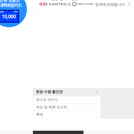
와
집계에 반영됩니다.
한정 수량 할인전
퍼스트 라이드
세상 참 예쁜 오드리
룩백