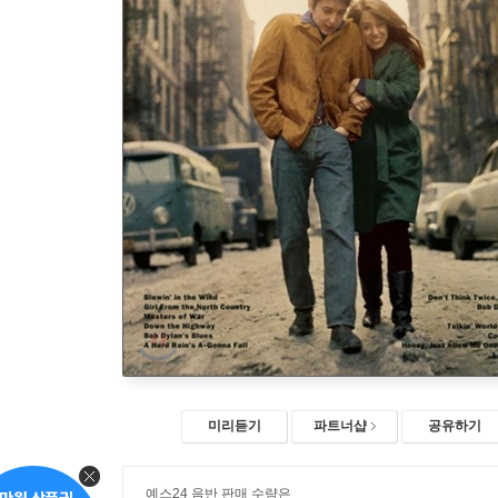
미리듣기
파트너샵
공유하기
예스24 음반 판매 수량은