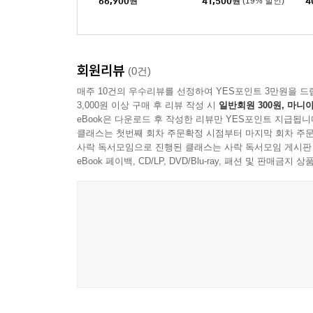
66,900
원
41,500
원
(19% 할인)
4
ure Soundtrack) [골드
컬러 LP]
회원리뷰
(0건)
매주 10건의 우수리뷰를 선정하여 YES포인트 3만원을 드
3,000원 이상 구매 후 리뷰 작성 시
일반회원 300원, 마니아
eBook은 다운로드 후 작성한 리뷰만 YES포인트 지급됩니
클래스는 첫번째 회차 주문확정 시점부터 마지막 회차 주문
사락 독서모임으로 진행된 클래스는 사락 독서모임 게시판
eBook 페이백, CD/LP, DVD/Blu-ray, 패션 및 판매금