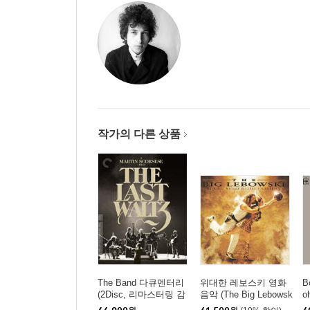
작가의 다른 상품
The Band 다큐멘터리
위대한 레보스키 영화
B
(2Disc, 리마스터링 감
음악 (The Big Lebowsk
o
독판) : 블루레이
i - Original Motion Pict
P