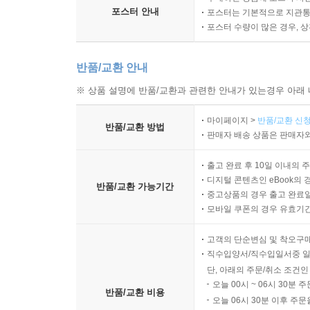
포스터 안내
포스터는 기본적으로 지관통에
포스터 수량이 많은 경우, 
반품/교환 안내
※ 상품 설명에 반품/교환과 관련한 안내가 있는경우 아래 
마이페이지 >
반품/교환 신청
반품/교환 방법
판매자 배송 상품은 판매자와
출고 완료 후 10일 이내의 
디지털 콘텐츠인 eBook의 
반품/교환 가능기간
중고상품의 경우 출고 완료일
모바일 쿠폰의 경우 유효기간(
고객의 단순변심 및 착오구
직수입양서/직수입일서중 일
단, 아래의 주문/취소 조건인
오늘 00시 ~ 06시 30분 
반품/교환 비용
오늘 06시 30분 이후 주문