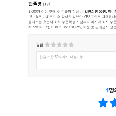
한줄평
(1건)
1,000원 이상 구매 후 한줄평 작성 시
일반회원 50원, 마니
eBook은 다운로드 후 작성한 리뷰만 YES포인트 지급됩니
클래스는 첫번째 회차 주문확정 시점부터 마지막 회차 주문
eBook 페이백, CD/LP, DVD/Blu-ray, 패션 및 판매금
평점
한글 기준 50자까지 작성가능
1
명