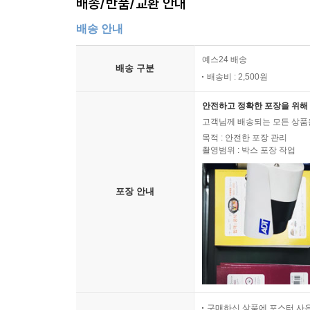
배송/반품/교환 안내
배송 안내
예스24 배송
배송 구분
배송비 : 2,500원
안전하고 정확한 포장을 위해 
고객님께 배송되는 모든 상품을
목적 : 안전한 포장 관리
촬영범위 : 박스 포장 작업
포장 안내
구매하신 상품에 포스터 사은