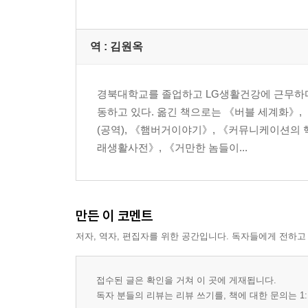
역 :
김원옥
경북대학교를 졸업하고 LG생활건강에 근무하다
동하고 있다. 옮긴 책으로는 《버블 세계화》, 
(공역), 《햄버거이야기》, 《커뮤니케이션의 
래생활사전》, 《거만한 놈들이...
만든 이 코멘트
저자, 역자, 편집자를 위한 공간입니다. 독자들에게 전하고
접수된 글은 확인을 거쳐 이 곳에 게재됩니다.
독자 분들의 리뷰는 리뷰 쓰기를, 책에 대한 문의는 1: