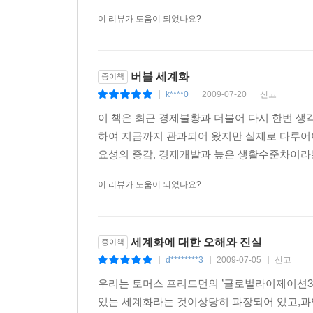
이 리뷰가 도움이 되었나요?
버블 세계화
종이책
k****0
2009-07-20
신고
|
|
|
이 책은 최근 경제불황과 더불어 다시 한번 생
하여 지금까지 관과되어 왔지만 실제로 다루어
요성의 증감, 경제개발과 높은 생활수준차이라는
이 리뷰가 도움이 되었나요?
세계화에 대한 오해와 진실
종이책
d********3
2009-07-05
신고
|
|
|
우리는 토머스 프리드먼의 ’글로벌라이제이션3.0
있는 세계화라는 것이상당히 과장되어 있고,과