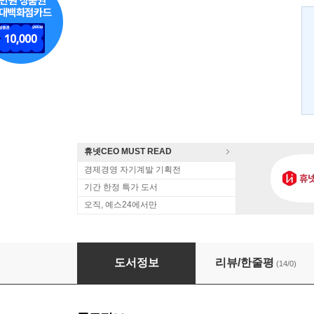
휴넷CEO MUST READ
경제경영 자기계발 기획전
기간 한정 특가 도서
오직, 예스24에서만
버블 세계화
도서정보
리뷰/한줄평
(14/0)