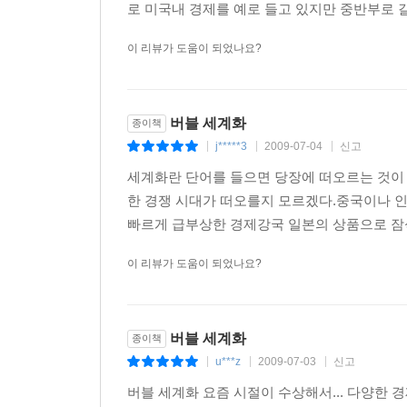
로 미국내 경제를 예로 들고 있지만 중반부로
이 리뷰가 도움이 되었나요?
버블 세계화
종이책
j*****3
2009-07-04
신고
|
|
|
세계화란 단어를 들으면 당장에 떠오르는 것이 
한 경쟁 시대가 떠오를지 모르겠다.중국이나 
빠르게 급부상한 경제강국 일본의 상품으로 잠식
이 리뷰가 도움이 되었나요?
버블 세계화
종이책
u***z
2009-07-03
신고
|
|
|
버블 세계화 요즘 시절이 수상해서... 다양한 