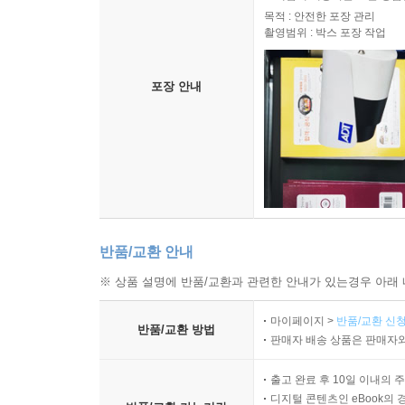
목적 : 안전한 포장 관리
촬영범위 : 박스 포장 작업
포장 안내
반품/교환 안내
※ 상품 설명에 반품/교환과 관련한 안내가 있는경우 아래 
마이페이지 >
반품/교환 신청
반품/교환 방법
판매자 배송 상품은 판매자와
출고 완료 후 10일 이내의 
디지털 콘텐츠인 eBook의 