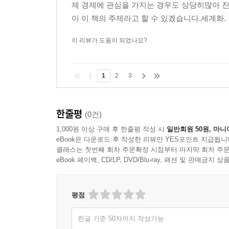
제 경제에 관심을 가지는 경우도 상당히많아 진
이 이 책의 주제라고 할 수 있겠습니다.세계화. 
이 리뷰가 도움이 되었나요?
1
2
3
한줄평
(0건)
1,000원 이상 구매 후 한줄평 작성 시
일반회원 50원, 마니
eBook은 다운로드 후 작성한 리뷰만 YES포인트 지급됩니
클래스는 첫번째 회차 주문확정 시점부터 마지막 회차 주문
eBook 페이백, CD/LP, DVD/Blu-ray, 패션 및 판매금
평점
한글 기준 50자까지 작성가능