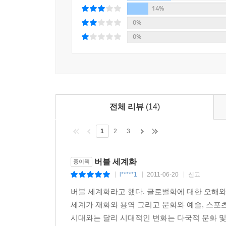
14%
0%
0%
전체 리뷰
(14)
1
2
3
버블 세계화
종이책
l*****1
2011-06-20
신고
|
|
|
버블 세계화라고 했다. 글로벌화에 대한 오해와
세계가 재화와 용역 그리고 문화와 예술, 스
시대와는 달리 시대적인 변화는 다국적 문화 및