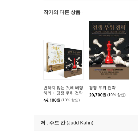
작가의 다른 상품
변하지 않는 것에 베팅
경쟁 우위 전략
하라 + 경쟁 우위 전략
20,700
원
(10% 할인)
세트
44,100
원
(10% 할인)
저 :
주드 칸
(Judd Kahn)