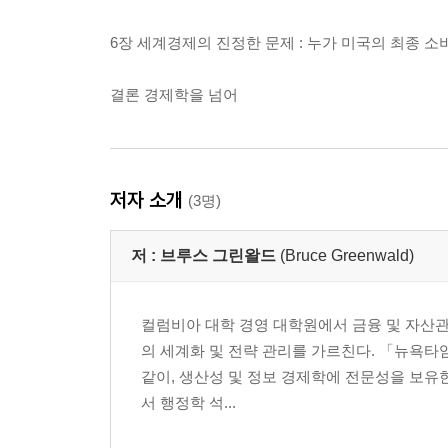
6장 세계경제의 진정한 문제 : 누가 미국의 최종 
결론 경제학을 넘어
저자 소개
(3명)
저 :
브루스 그린왈드
(Bruce Greenwald)
컬럼비아 대학 경영 대학원에서 금융 및 자산관
의 세계화 및 전략 관리를 가르친다. 「뉴욕타임스
같이, 생산성 및 정보 경제학에 전문성을 보유한
서 행정학 석...