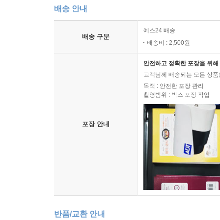
배송 안내
예스24 배송
배송 구분
배송비 : 2,500원
안전하고 정확한 포장을 위해 
고객님께 배송되는 모든 상품을
목적 : 안전한 포장 관리
촬영범위 : 박스 포장 작업
포장 안내
반품/교환 안내