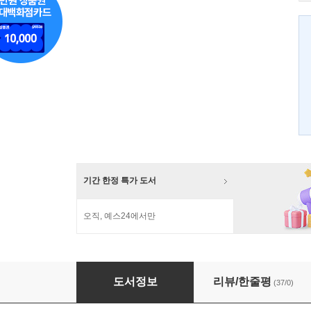
기간 한정 특가 도서
오직, 예스24에서만
어린 왕자의 귀환
도서정보
리뷰/한줄평
(37/0)