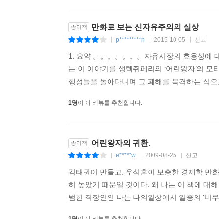
만화로 보는 신자유주의의 실상
종이책
p*********n
2015-10-05
신고
|
|
|
1. 요약 。。。。。。。 ​ 자유시장의 효용성
는 이 이야기를 생텍쥐페리의 ‘어린왕자’의 모
행성들을 돌아다니며 그 폐해를 목격하는 식으로 
1명
이 이 리뷰를 추천합니다.
어린왕자의 귀환.
종이책
e*****w
2009-08-25
신고
|
|
|
김태권이 만들고, 우석훈이 보충한 경제학 만화
히 높았기 때문일 것이다. 왜 나는 이 책에 대해
범한 직장인인 나는 나의일상에서 일종의 '비루함
1명
이 이 리뷰를 추천합니다.