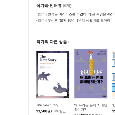
작가와 인터뷰
(6개)
[읽다]
인류는 바이러스를 이겼다, 대신 수명은 4년
[읽다]
우석훈 “불황 10년! 1년치 생활비를 모아라”
작가의 다른 상품
The New Story
왜 우리는 돈에 지배당
힘
하는가?
13,500
원
(10% 할인)
1