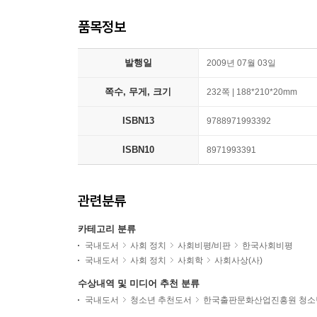
품목정보
발행일
2009년 07월 03일
쪽수, 무게, 크기
232쪽 | 188*210*20mm
ISBN13
9788971993392
ISBN10
8971993391
관련분류
카테고리 분류
국내도서
사회 정치
사회비평/비판
한국사회비평
국내도서
사회 정치
사회학
사회사상(사)
수상내역 및 미디어 추천 분류
국내도서
청소년 추천도서
한국출판문화산업진흥원 청소