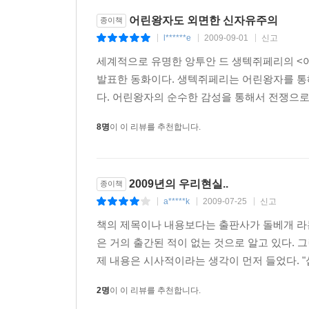
어린왕자도 외면한 신자유주의
종이책
l******e
2009-09-01
신고
|
|
|
세계적으로 유명한 앙투안 드 생텍쥐페리의 <
발표한 동화이다. 생텍쥐페리는 어린왕자를 통
다. 어린왕자의 순수한 감성을 통해서 전쟁으로
8명
이 이 리뷰를 추천합니다.
2009년의 우리현실..
종이책
a*****k
2009-07-25
신고
|
|
|
책의 제목이나 내용보다는 출판사가 돌베개 라는
은 거의 출간된 적이 없는 것으로 알고 있다.
제 내용은 시사적이라는 생각이 먼저 들었다. "십
2명
이 이 리뷰를 추천합니다.