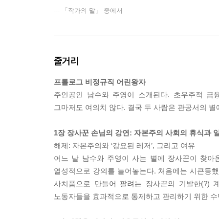
--- 「작가의 말」 중에서
줄거리
프롤로그 비정규직 어린왕자
주인공인 남수와 주영이 소개된다. 초우주적 금
그마저도 여의치 않다. 결국 두 사람은 관공서의 
1장 장사꾼 손님의 강연: 자본주의 사회의 휴식과 
해제: 자본주의와 ‘강요된 레저’, 그리고 여유
어느 날 남수와 주영이 사는 별에 장사꾼이 찾아온
열성적으로 강의를 늘어놓는다. 처음에는 시큰둥했지만
사치품으로 만들어 팔려는 장사꾼의 기발한(?) 
노동자들을 효과적으로 통제하고 관리하기 위한 수