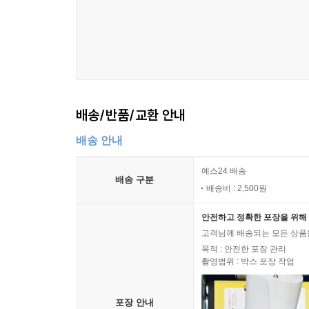
배송/반품/교환 안내
배송 안내
예스24 배송
배송 구분
배송비 : 2,500원
안전하고 정확한 포장을 위해 
고객님께 배송되는 모든 상품을
목적 : 안전한 포장 관리
촬영범위 : 박스 포장 작업
포장 안내