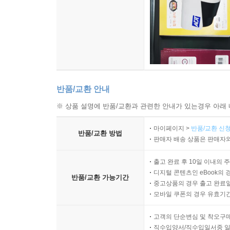
반품/교환 안내
※ 상품 설명에 반품/교환과 관련한 안내가 있는경우 아래 
마이페이지 >
반품/교환 신청
반품/교환 방법
판매자 배송 상품은 판매자와
출고 완료 후 10일 이내의 
디지털 콘텐츠인 eBook의 
반품/교환 가능기간
중고상품의 경우 출고 완료일
모바일 쿠폰의 경우 유효기간(
고객의 단순변심 및 착오구
직수입양서/직수입일서중 일