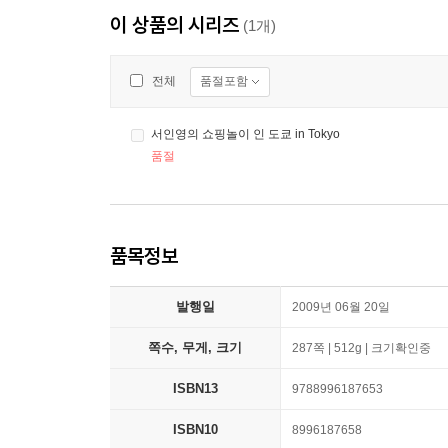
이 상품의 시리즈
(1개)
품절포함
전체
서인영의 쇼핑놀이 인 도쿄 in Tokyo
품절
품목정보
발행일
2009년 06월 20일
쪽수, 무게, 크기
287쪽 | 512g | 크기확인중
ISBN13
9788996187653
ISBN10
8996187658