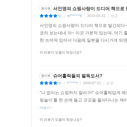
서인영의 쇼핑사랑이 드디어 책으로 
종이책
m*******6
2010-05-22
신고
|
|
|
서인영의 쇼핑사랑이 드디어 책으로 발간되다~!
쿄라 보는내내 아~ 이곳 가본적 있는데, 여기 좋
한 쓰여져 있어서 다음에 일본을 다시가게 되면 더
이 리뷰가 도움이 되었나요?
슈어홀릭들의 필독도서?
종이책
l******t
2009-07-23
신고
|
|
|
"나 없이는 쇼핑하지 말라구!" 슈어홀릭답게 
핑놀이'를 한 손에 들고 곳곳을 돌아다니는 재
더보기
이 리뷰가 도움이 되었나요?