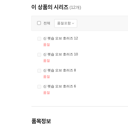
이 상품의 시리즈
(12개)
품절포함
전체
신 펫숍 오브 호러즈 12
품절
신 펫숍 오브 호러즈 10
품절
신 펫숍 오브 호러즈 8
품절
신 펫숍 오브 호러즈 6
품절
품목정보