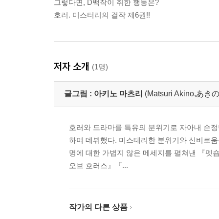
그렇다면, D백작이 취한 행동은?
호러. 미스터리의 걸작 제6권!!
저자 소개
(1명)
글그림 :
아키노 마츠리
(Matsuri Akino,
호러와 드라마를 특유의 분위기로 자아내 순정만
하며 데뷔했다. 미스테리한 분위기와 신비로움
명에 대한 가볍지 않은 메세지를 펼쳐낸 『펫숍오브
오브 호러스』『...
작가의 다른 상품