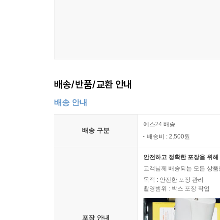
배송/반품/교환 안내
배송 안내
예스24 배송
배송 구분
배송비 : 2,500원
안전하고 정확한 포장을 위해 
고객님께 배송되는 모든 상품을
목적 : 안전한 포장 관리
촬영범위 : 박스 포장 작업
포장 안내