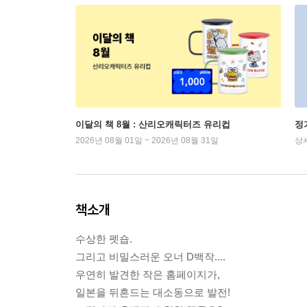
이달의 책 8월 : 산리오캐릭터즈 유리컵
정
2026년 08월 01일 ~ 2026년 08월 31일
상
책소개
수상한 펫숍.
그리고 비밀스러운 오너 D백작....
우연히 발견한 작은 홈페이지가,
일본을 뒤흔드는 대소동으로 발전!