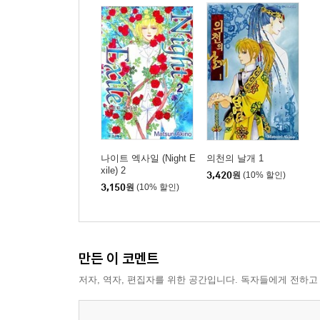
나이트 엑사일 (Night E
의천의 날개 1
xile) 2
3,420
원
(10% 할인)
3,150
원
(10% 할인)
만든 이 코멘트
저자, 역자, 편집자를 위한 공간입니다. 독자들에게 전하고