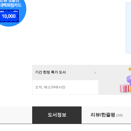
기간 한정 특가 도서
오직, 예스24에서만
신 펫숍 오브 호러즈 6
도서정보
리뷰/한줄평
(1/0)