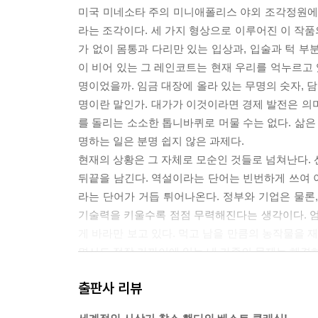
미국 미네소타 주의 미니애폴리스 야외 조각정원에서 본 
라는 조각이다. 세 가지 형상으로 이루어진 이 작품
가 없이 몸통과 다리만 있는 입상과, 입술과 턱 부
이 비어 있는 그 레인코트는 현재 우리를 억누르고 
명이었을까. 임금 대장에 올라 있는 무명의 숫자, 
명이란 말인가. 대가가 이것이라면 경제 발전은 의
를 돌리는 소소한 톱니바퀴로 머물 수는 없다. 삶은
명하는 일은 분명 쉽지 않은 과제다.
현재의 상황은 그 자체로 모순인 것들로 넘쳐난다. 
뒤끝을 남긴다. 역설이라는 단어는 빈번하게 쓰여 
라는 단어가 거듭 튀어나온다. 정부와 기업은 물론
기술력을 키울수록 점점 무력해진다는 생각이다. 
게 바라만 보고 있다. 먹고 남을 만큼의 농작물을
면서도 정작 가까이에 있는 내 가족의 문제는 해결하
로 대처하는 자세는 아니다. 이런 역설을 이해하고 활용
출판사 리뷰