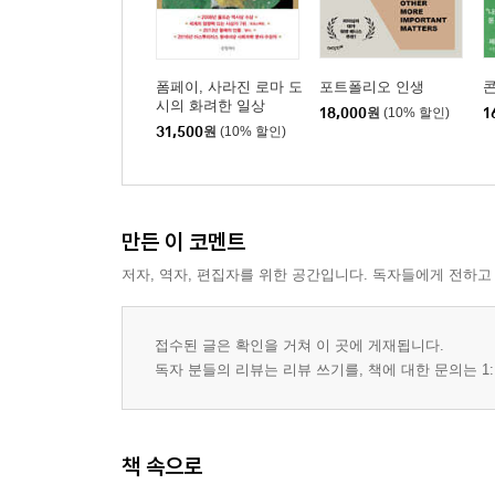
두 가지 이야기 | 어둠 속의 불빛
감사의 말
참고문헌
폼페이, 사라진 로마 도
포트폴리오 인생
시의 화려한 일상
18,000
원
(10% 할인)
1
31,500
원
(10% 할인)
만든 이 코멘트
저자, 역자, 편집자를 위한 공간입니다. 독자들에게 전하고
접수된 글은 확인을 거쳐 이 곳에 게재됩니다.
독자 분들의 리뷰는 리뷰 쓰기를, 책에 대한 문의는 1:
책 속으로