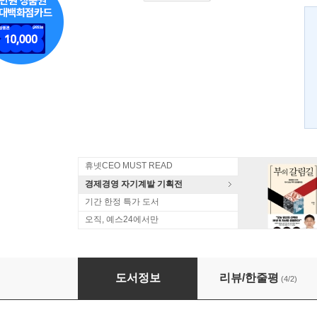
휴넷CEO MUST READ
경제경영 자기계발 기획전
기간 한정 특가 도서
오직, 예스24에서만
텅 빈 레인코트
도서정보
리뷰/한줄평
(4/2)