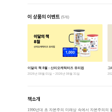
이 상품의 이벤트
(5개)
이달의 책 8월 : 산리오캐릭터즈 유리컵
그래
2026년 08월 01일 ~ 2026년 08월 31일
20
책소개
1990년대 초 자본주의 미래상 속에서 자본주의의