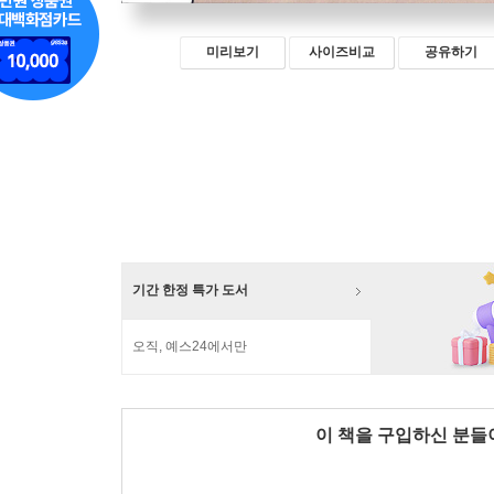
미리보기
사이즈비교
공유하기
기간 한정 특가 도서
오직, 예스24에서만
이 책을 구입하신 분