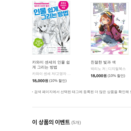
카와이 센세의 인물 쉽
친절한 빛과 색
게 그리는 방법
박리노 저
디지털북스
|
카와이 센세 저/고영자 역
정보문화사
|
18,000
원
(10% 할인)
18,000
원
(10% 할인)
검색 페이지에서 선택된 태그에 등록된 더 많은 상품을 확인해 
이 상품의 이벤트
(5개)