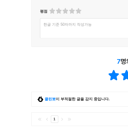
평점
한글 기준 50자까지 작성가능
7
명
클린봇
이 부적절한 글을 감지 중입니다.
1