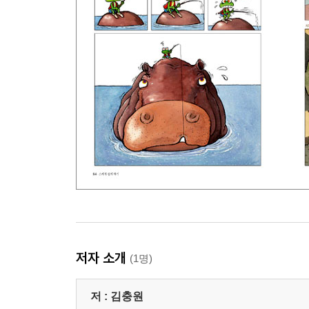
저자 소개
(1명)
저 :
김충원