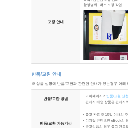
촬영범위 : 박스 포장 작업
포장 안내
반품/교환 안내
※ 상품 설명에 반품/교환과 관련한 안내가 있는경우 아래 
마이페이지 >
반품/교환 신청
반품/교환 방법
판매자 배송 상품은 판매자와
출고 완료 후 10일 이내의 
디지털 콘텐츠인 eBook의 
반품/교환 가능기간
중고상품의 경우 출고 완료일