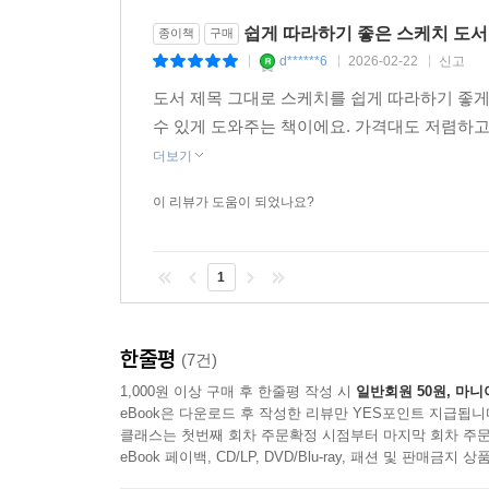
쉽게 따라하기 좋은 스케치 도서
종이책
구매
d******6
2026-02-22
신고
|
|
|
도서 제목 그대로 스케치를 쉽게 따라하기 좋게
수 있게 도와주는 책이에요. 가격대도 저렴하고
더보기
이 리뷰가 도움이 되었나요?
1
한줄평
(7건)
1,000원 이상 구매 후 한줄평 작성 시
일반회원 50원, 마니
eBook은 다운로드 후 작성한 리뷰만 YES포인트 지급됩니
클래스는 첫번째 회차 주문확정 시점부터 마지막 회차 주문
eBook 페이백, CD/LP, DVD/Blu-ray, 패션 및 판매금