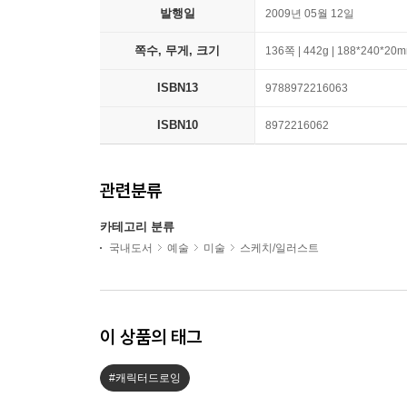
발행일
2009년 05월 12일
쪽수, 무게, 크기
136쪽 | 442g | 188*240*20
ISBN13
9788972216063
ISBN10
8972216062
관련분류
카테고리 분류
국내도서
예술
미술
스케치/일러스트
이 상품의 태그
#캐릭터드로잉