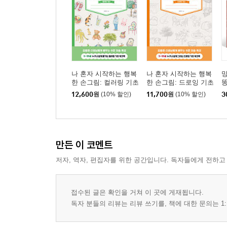
나 혼자 시작하는 행복
나 혼자 시작하는 행복
망
한 손그림: 컬러링 기초
한 손그림: 드로잉 기초
똥
12,600
원
(10% 할인)
11,700
원
(10% 할인)
3
만든 이 코멘트
저자, 역자, 편집자를 위한 공간입니다. 독자들에게 전하고
접수된 글은 확인을 거쳐 이 곳에 게재됩니다.
독자 분들의 리뷰는 리뷰 쓰기를, 책에 대한 문의는 1: