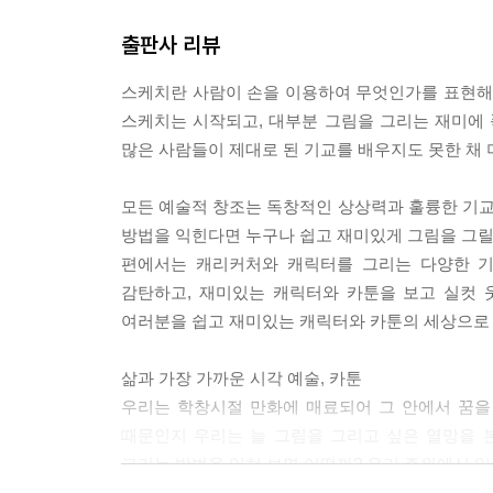
출판사 리뷰
스케치란 사람이 손을 이용하여 무엇인가를 표현해 
스케치는 시작되고, 대부분 그림을 그리는 재미에 
많은 사람들이 제대로 된 기교를 배우지도 못한 채
모든 예술적 창조는 독창적인 상상력과 훌륭한 기
방법을 익힌다면 누구나 쉽고 재미있게 그림을 그릴 
편에서는 캐리커처와 캐릭터를 그리는 다양한 기
감탄하고, 재미있는 캐릭터와 카툰을 보고 실컷 
여러분을 쉽고 재미있는 캐릭터와 카툰의 세상으로 
삶과 가장 가까운 시각 예술, 카툰
우리는 학창시절 만화에 매료되어 그 안에서 꿈을
때문인지 우리는 늘 그림을 그리고 싶은 열망을 본
그리는 방법을 익혀 보면 어떨까? 우리 주위에서 
것이다. 《스케치 쉽게 하기-캐릭터와 카툰》 편에