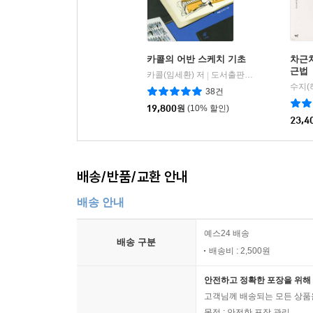
카콜의 어반 스케치 기초
차근
근법
카콜(임세환) 저
도서출판이종
|
수지(
38건
19,800
원
(10% 할인)
23,4
배송/반품/교환 안내
배송 안내
예스24 배송
배송 구분
배송비 : 2,500원
안전하고 정확한 포장을 위해 
고객님께 배송되는 모든 상품을
목적 : 안전한 포장 관리