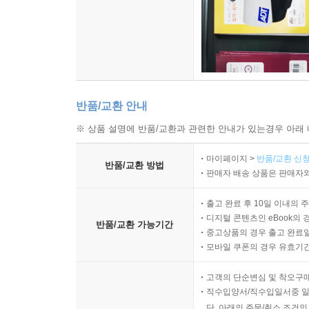
반품/교환 안내
※ 상품 설명에 반품/교환과 관련한 안내가 있는경우 아래 
마이페이지 >
반품/교환 신청
반품/교환 방법
판매자 배송 상품은 판매자와
출고 완료 후 10일 이내의 
디지털 콘텐츠인 eBook의 
반품/교환 가능기간
중고상품의 경우 출고 완료일
모바일 쿠폰의 경우 유효기간(
고객의 단순변심 및 착오구
직수입양서/직수입일서중 일
단, 아래의 주문/취소 조건인