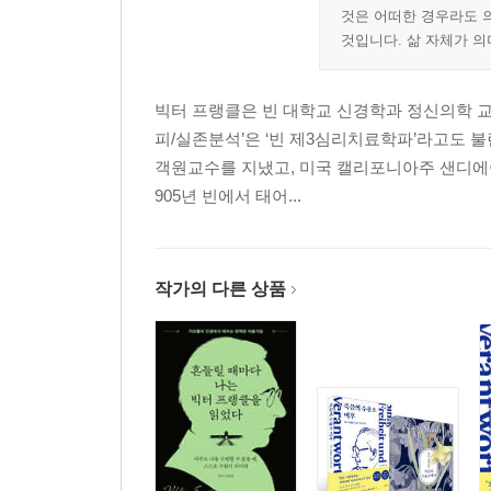
것은 어떠한 경우라도 
것입니다. 삶 자체가 의
빅터 프랭클은 빈 대학교 신경학과 정신의학 교
피/실존분석’은 ‘빈 제3심리치료학파’라고도 
객원교수를 지냈고, 미국 캘리포니아주 샌디에이
905년 빈에서 태어...
작가의 다른 상품