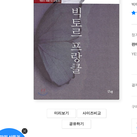
빅
정
판
Y
결
구
미리보기
사이즈비교
공유하기