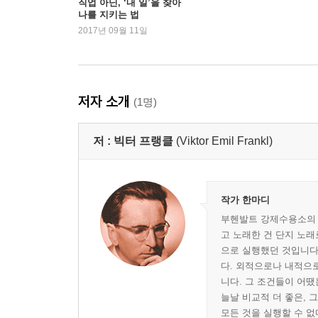
직업 아닌, ‘내 일’을 찾아
나를 지키는 법
2017년 09월 11일
저자 소개
(1명)
저 :
빅터 프랭클
(Viktor Emil Frankl)
작가 한마디
부헨발트 강제수용소의 수
고 노래한 건 단지 노래
으로 실행했던 것입니다
다. 외적으로나 내적으
니다. 그 조건들이 어땠
늘날 비교적 더 좋은, 
모든 것을 실행할 수 없