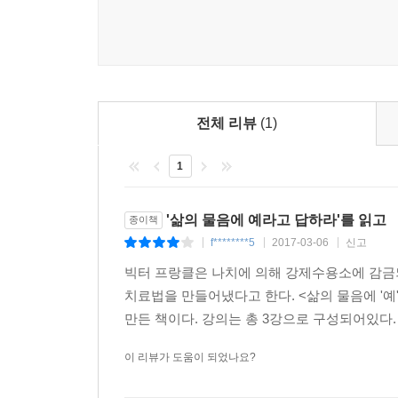
전체 리뷰
(1)
1
'삶의 물음에 예라고 답하라'를 읽고
종이책
f********5
2017-03-06
신고
|
|
|
빅터 프랑클은 나치에 의해 강제수용소에 감금
치료법을 만들어냈다고 한다. <삶의 물음에 '예
만든 책이다. 강의는 총 3강으로 구성되어있다. 
이 리뷰가 도움이 되었나요?