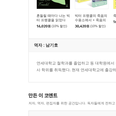
흔들릴 때마다 나는 빅
빅터 프랭클의 죽음의
터 프랭클을 읽었다
수용소에서 + 죽음의
1
수용소 이후 세트
16,020
원
(10% 할인)
30,420
원
(10% 할인)
역자 : 남기호
연세대학교 철학과를 졸업하고 동 대학원에서 
사 학위를 취득했다. 현재 연세대학교에 출강하
만든 이 코멘트
저자, 역자, 편집자를 위한 공간입니다. 독자들에게 전하고