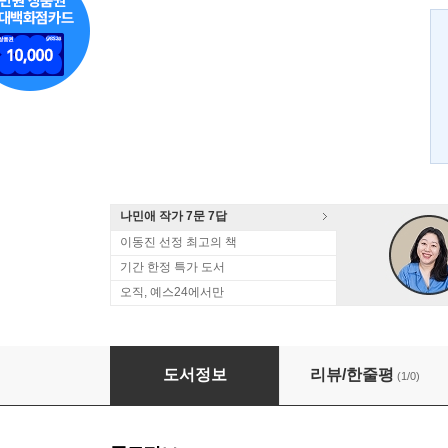
나민애 작가 7문 7답
이동진 선정 최고의 책
기간 한정 특가 도서
오직, 예스24에서만
삶의 물음에 '예'라고 대답하라
도서정보
리뷰/한줄평
(1/0)