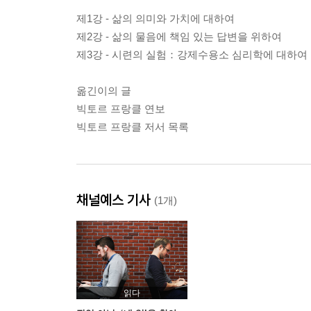
제1강 - 삶의 의미와 가치에 대하여
제2강 - 삶의 물음에 책임 있는 답변을 위하여
제3강 - 시련의 실험：강제수용소 심리학에 대하여
옮긴이의 글
빅토르 프랑클 연보
빅토르 프랑클 저서 목록
채널예스 기사
(1개)
읽다