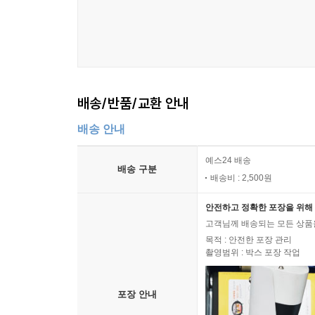
배송/반품/교환 안내
배송 안내
예스24 배송
배송 구분
배송비 : 2,500원
안전하고 정확한 포장을 위해 
고객님께 배송되는 모든 상품을
목적 : 안전한 포장 관리
촬영범위 : 박스 포장 작업
포장 안내