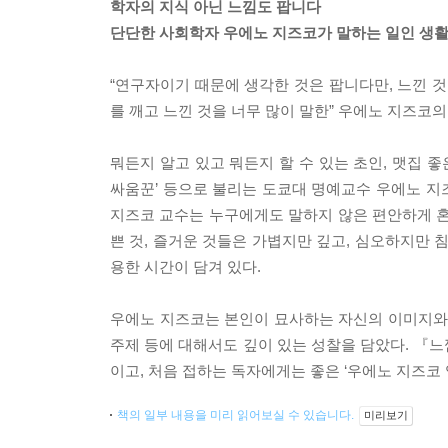
학자의 지식 아닌 느낌도 팝니다
단단한 사회학자 우에노 지즈코가 말하는 일인 생
“연구자이기 때문에 생각한 것은 팝니다만, 느낀 
를 깨고 느낀 것을 너무 많이 말한” 우에노 지즈코의
뭐든지 알고 있고 뭐든지 할 수 있는 초인, 맷집 
싸움꾼’ 등으로 불리는 도쿄대 명예교수 우에노 지
지즈코 교수는 누구에게도 말하지 않은 편안하게 혼자
쁜 것, 즐거운 것들은 가볍지만 깊고, 심오하지만 
용한 시간이 담겨 있다.
우에노 지즈코는 본인이 묘사하는 자신의 이미지와 
주제 등에 대해서도 깊이 있는 성찰을 담았다. 『
이고, 처음 접하는 독자에게는 좋은 ‘우에노 지즈코 
책의 일부 내용을 미리 읽어보실 수 있습니다.
미리보기