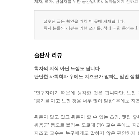
저자, 역자, 편집자를 위한 공간입니다. 독자들에게 전하고
접수된 글은 확인을 거쳐 이 곳에 게재됩니다.
독자 분들의 리뷰는 리뷰 쓰기를, 책에 대한 문의는 1:
출판사 리뷰
학자의 지식 아닌 느낌도 팝니다
단단한 사회학자 우에노 지즈코가 말하는 일인 생
“연구자이기 때문에 생각한 것은 팝니다만, 느낀
“금기를 깨고 느낀 것을 너무 많이 말한” 우에노 지
뭐든지 알고 있고 뭐든지 할 수 있는 초인, 맷집 
싸움꾼’ 등으로 불리는 도쿄대 명예교수 우에노 지
지즈코 교수는 누구에게도 말하지 않은 편안하게 혼