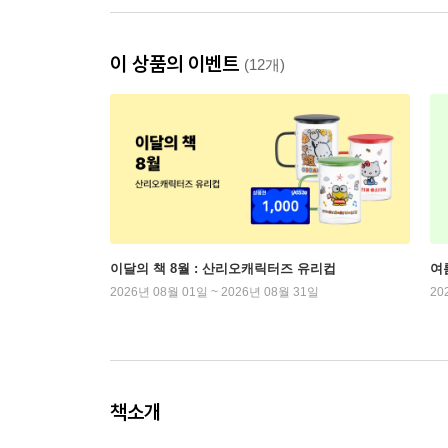
이 상품의 이벤트
(12개)
이달의 책 8월 : 산리오캐릭터즈 유리컵
여
2026년 08월 01일 ~ 2026년 08월 31일
20
책소개