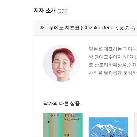
저자 소개
(2명)
저 :
우에노 지즈코
(Chizuko Ueno,うえの
일본을 대표하는 페미니
학 명예교수이자 NPO 
로 산토리학예상을, 2
사회를 날카롭게 분석하는
작가의 다른 상품