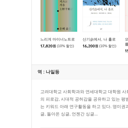
느리게 마이너노트로
산기슭에서, 나 홀로
17,820
원
(10% 할인)
16,200
원
(10% 할인)
1
역 :
나일등
고려대학교 사회학과와 연세대학교 대학원 사회
의 피로감, 시대적 공허감을 공유하고 있는 평
는 키워드 아래 연구활동을 하고 있다. 영미권
글, 돌아온 싱글, 언젠간 싱글...