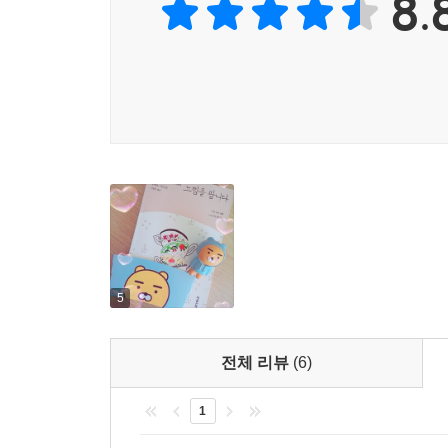
8.
인생의 참맛, 일인 생활에도 있다
모든 것이 숙성되는 나만의 시간을 갖는 법
나는 혼자 있는 것이 고통스럽지 않다. 혼자이지
외롭지 않다고 말하면, 지금은 몸이 건강하고 일을 
-249쪽
우에노 지즈코는 사회학자라는 직업에 대해 “누가 
말한다. 학생들의 상담을 도맡기도 하고 주말까지 꽉
아무도 없는 집에 돌아와 혼자 있는 것이 고통스럽
적었다. 자신만의 공간에서 생각을 충분히 발효시
지즈코는 점점 더 가까운 존재로 느껴진다.
5
가나자와金?에서 세상 물정 모르고 자란 어린 시절,
전체 리뷰
(6)
출산)을 의도적으로 피했던 삼십대, 돌아가신 부
두려워하지 않는 단단한 여성 사회학자가 된 배경인 
1
늦여름. 인적이 사라진 해변 수영장. 나는 물에는 