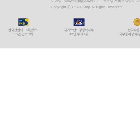
이메일 : yes24help@yes24.com 호스팅 서비스사업자 :
Copyright ⓒ YES24 Corp. All Rights Reserved.