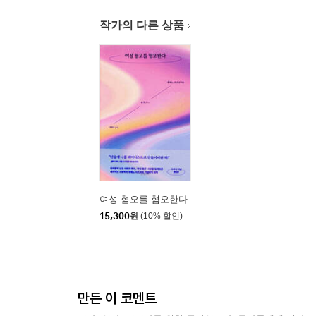
작가의 다른 상품
여성 혐오를 혐오한다
15,300
원
(10% 할인)
만든 이 코멘트