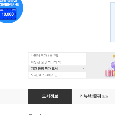
나민애 작가 7문 7답
이동진 선정 최고의 책
기간 한정 특가 도서
오직, 예스24에서만
느낌을 팝니다
도서정보
리뷰/한줄평
(6/3)