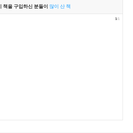
이 책을 구입하신 분들이
많이 산 책
1
/1