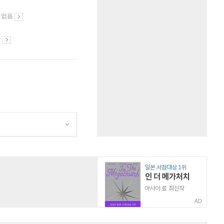
 없음
시
AD