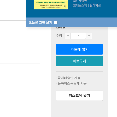
오늘은 그만 보기
판매중
수량
카트에 넣기
바로구매
국내배송만 가능
문화비소득공제 가능
리스트에 넣기