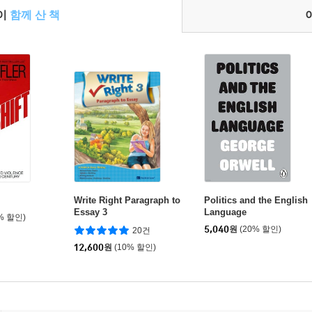
들이
함께 산 책
Write Right Paragraph to
Politics and the English
Essay 3
Language
% 할인)
5,040
원
(20% 할인)
20건
12,600
원
(10% 할인)