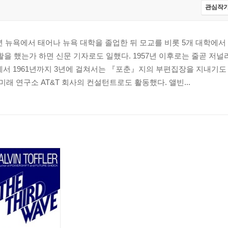
관심작가
8년 뉴욕에서 태어나 뉴욕 대학을 졸업한 뒤 모교를 비롯 5개 대학에
활을 했는가 하면 신문 기자로도 일했다. 1957년 이후로는 줄곧 저
년에서 1961년까지 3년에 걸쳐서는 『포춘』지의 부편집장을 지내기도
미래 연구소 AT&T 회사의 컨설턴트로도 활동했다. 앨빈...