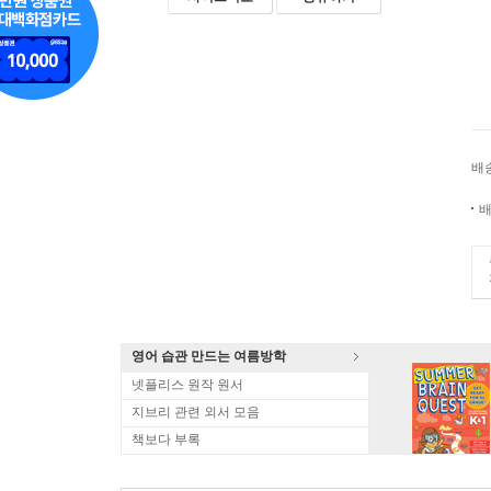
배
배
영어 습관 만드는 여름방학
넷플리스 원작 원서
지브리 관련 외서 모음
책보다 부록