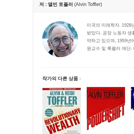
저 :
앨빈 토플러
(Alvin Toffler)
미국의 미래학자. 192
받았다. 공장 노동자 생
약하고 있으며, 1959
원교수 및 록펠러 재단. 
작가의 다른 상품