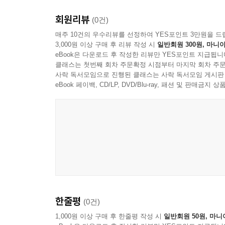
회원리뷰
(0건)
매주 10건의 우수리뷰를 선정하여 YES포인트 3만원을 드
3,000원 이상 구매 후 리뷰 작성 시
일반회원 300원, 마니아
eBook은 다운로드 후 작성한 리뷰만 YES포인트 지급됩니
클래스는 첫번째 회차 주문확정 시점부터 마지막 회차 주문
사락 독서모임으로 진행된 클래스는 사락 독서모임 게시판
eBook 페이백, CD/LP, DVD/Blu-ray, 패션 및 판매금
한줄평
(0건)
1,000원 이상 구매 후 한줄평 작성 시
일반회원 50원, 마니