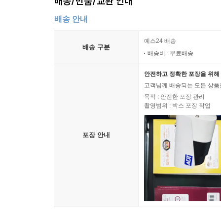
배송/반품/교환 안내
배송 안내
예스24 배송
배송 구분
배송비 : 무료배송
안전하고 정확한 포장을 위해 
고객님께 배송되는 모든 상품을
목적 : 안전한 포장 관리
촬영범위 : 박스 포장 작업
포장 안내