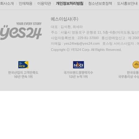
회사소개
인재채용
이용약관
개인정보처리방침
청소년보호정책
도서홍보안내
대표 : 김석환, 최세라
주소 : 서울시 영등포구 은행로 11, 5층~6층(여의도동,일신
사업자등록번호 : 229-81-37000 통신판매업신고 : 제 200
이메일 : yes24help@yes24.com 호스팅 서비스사업자 :
Copyright ⓒ YES24 Corp. All Rights Reserved.