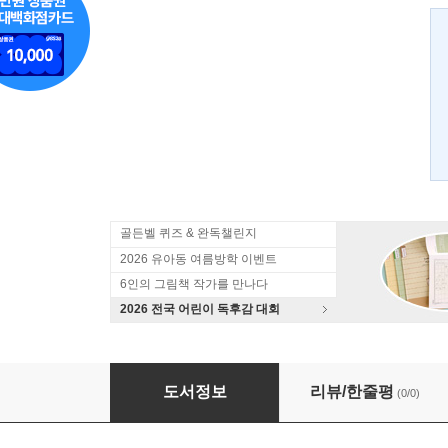
골든벨 퀴즈 & 완독챌린지
2026 유아동 여름방학 이벤트
6인의 그림책 작가를 만나다
2026 전국 어린이 독후감 대회
쿠키런 어드벤처 1-18권 세트
도서정보
리뷰/한줄평
(0/0)