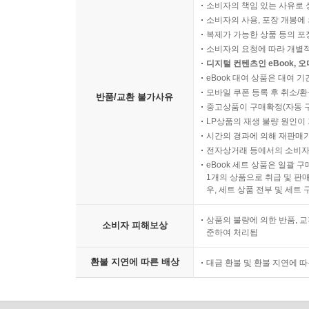
소비자의 책임 있는 사유로 
소비자의 사용, 포장 개봉에 
복제가 가능한 상품 등의 포장을 
소비자의 요청에 따라 개별
디지털 컨텐츠인 eBook, 
eBook 대여 상품은 대여 기
모바일 쿠폰 등록 후 취소/환
반품/교환 불가사유
중고상품이 구매확정(자동 
LP상품의 재생 불량 원인이 기
시간의 경과에 의해 재판매가
전자상거래 등에서의 소비자
eBook 세트 상품은 일괄 
1개의 상품으로 취급 및 판매
우, 세트 상품 전부 및 세트
상품의 불량에 의한 반품, 교
소비자 피해보상
준하여 처리됨
환불 지연에 따른 배상
대금 환불 및 환불 지연에 