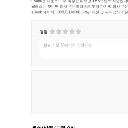
eBook은 다운로드 후 작성한 리뷰만 YES포인트 지급됩니
클래스는 첫번째 회차 주문확정 시점부터 마지막 회차 주문
eBook 페이백, CD/LP, DVD/Blu-ray, 패션 및 판매금
평점
한글 기준 50자까지 작성가능