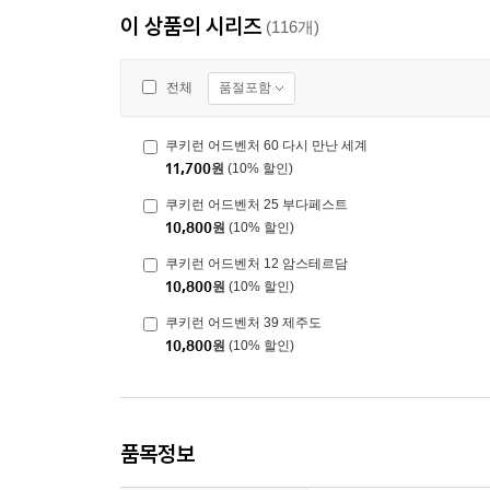
이 상품의 시리즈
(116개)
품절포함
전체
쿠키런 어드벤처 60 다시 만난 세계
11,700
원
(10% 할인)
쿠키런 어드벤처 25 부다페스트
10,800
원
(10% 할인)
쿠키런 어드벤처 12 암스테르담
10,800
원
(10% 할인)
쿠키런 어드벤처 39 제주도
10,800
원
(10% 할인)
품목정보