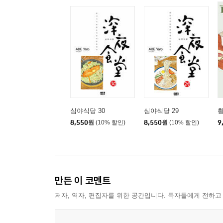
심야식당 30
심야식당 29
황
8,550
원
(10% 할인)
8,550
원
(10% 할인)
9
만든 이 코멘트
저자, 역자, 편집자를 위한 공간입니다. 독자들에게 전하고