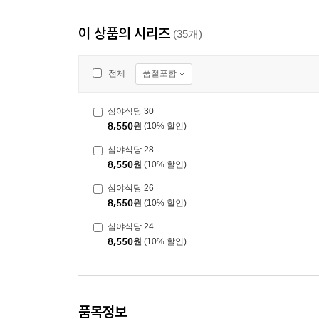
이 상품의 시리즈
(35개)
품절포함
전체
심야식당 30
8,550
원
(10% 할인)
심야식당 28
8,550
원
(10% 할인)
심야식당 26
8,550
원
(10% 할인)
심야식당 24
8,550
원
(10% 할인)
품목정보