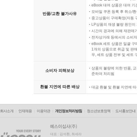
eBook 대여 상품은 대여 기
모바일 쿠폰 등록 후 취소/환
반품/교환 불가사유
중고상품이 구매확정(자동 
LP상품의 재생 불량 원인이 기
시간의 경과에 의해 재판매가
전자상거래 등에서의 소비자
eBook 세트 상품은 일괄 
1개의 상품으로 취급 및 판매
우, 세트 상품 전부 및 세트
상품의 불량에 의한 반품, 교
소비자 피해보상
준하여 처리됨
환불 지연에 따른 배상
대금 환불 및 환불 지연에 
회사소개
인재채용
이용약관
개인정보처리방침
청소년보호정책
도서홍보안내
대표 : 김석환, 최세라