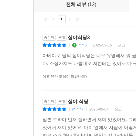
전체 리뷰
(12)
1
심야식당3
종이책
구매
l****5
2025-09-15
신고
|
|
|
아베야로 님의 심야식당은 너무 유명해서 뭐 
다. 소장가치도 나름대로 저한테는 있어서 다
이 리뷰가 도움이 되었나요?
심야 식당
종이책
구매
y*****7
2023-09-04
신고
|
|
|
일본 드라마 먼저 접하면서 재미 있었어요. 그
있어서 재미 있어요. 마치 옆에서 사람이 어떻게
별로 소개 하나 하나 어찌 맛있는지 따라 만들고 