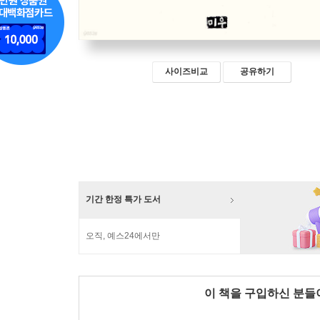
사이즈비교
공유하기
기간 한정 특가 도서
오직, 예스24에서만
이 책을 구입하신 분