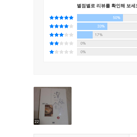
별점별로 리뷰를 확인해 보세
50%
33%
17%
0%
0%
22