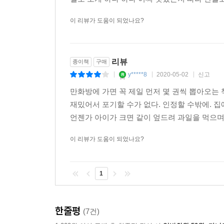
이 리뷰가 도움이 되었나요?
리뷰
종이책
구매
y*****8
2020-05-02
신고
|
|
|
만화방에 가면 꼭 제일 먼저 몇 권씩 뽑아오는
재밌어서 포기할 수가 없다. 인정할 수밖에. 
언젠가 아이가 크면 같이 엎드려 과일을 먹으며 같
이 리뷰가 도움이 되었나요?
1
한줄평
(7건)