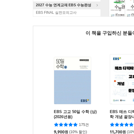
2027 수능 연계교재 EBS 수능완성
EBS FINAL 실전모의고사
이 책을 구입하신 분
EBS 고교 50일 수학 (상)
EBS 매쓰 디
(2026년용)
학 개념 끝장
1 (2026년용)
175건
9,900
원
(10% 할인)
11,700
원
(10