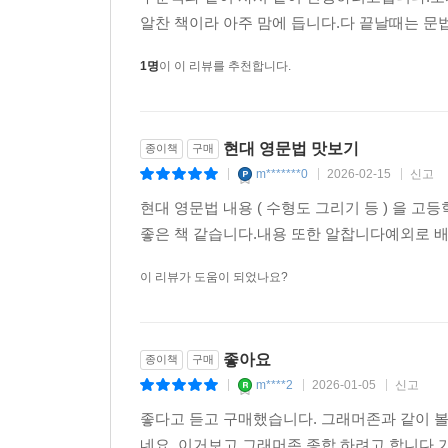
알찬 책이라 아주 맘에 듭니다.다 끝날때는 문법
1명
이 이 리뷰를 추천합니다.
현대 영문법 맛보기
종이책
구매
m*******0
2026-02-15
신고
|
|
|
현대 영문법 내용 ( 수형도 그리기 등 ) 을
좋은 책 같습니다.내용 또한 알찹니다예외로 
이 리뷰가 도움이 되었나요?
좋아요
종이책
구매
m****2
2026-01-05
신고
|
|
|
좋다고 듣고 구매했습니다. 그래머존과 같이 볼 
네요..이거보고 그래머존 종합 하려고 합니다.가