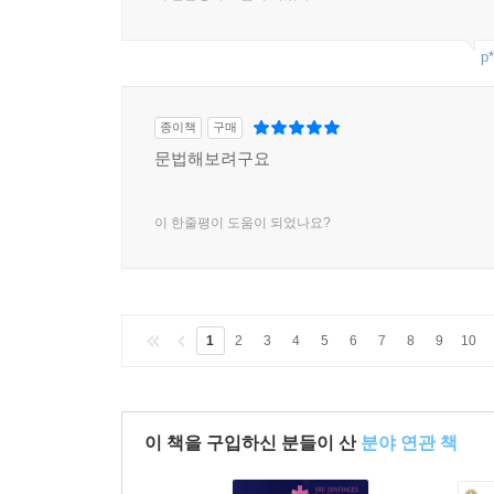
p*
종이책
구매
문법해보려구요
이 한줄평이 도움이 되었나요?
1
2
3
4
5
6
7
8
9
10
이 책을 구입하신 분들이 산
분야 연관 책