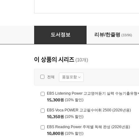
EBS Grammar Power 그래머 파워 (상)
도서정보
리뷰/한줄평
(33/96)
이 상품의 시리즈
(10개)
품절포함
전체
EBS Listening Power 고교영어듣기 실력 수능기출
15,300
원
(10% 할인)
EBS Voca POWER 고교필수어휘 2500 (2026년용)
10,350
원
(10% 할인)
EBS Reading Power 주제별 독해 완성 (2026년용)
10,800
원
(10% 할인)