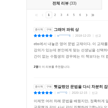
전체 리뷰
(33)
1
2
3
4
5
6
그래머 파워 상
종이책
구매
w********6
2018-12-23
신고
|
|
|
ebs에서 내놓은 영어 문법 교재이다. 이 교재
강의가 있는데 본인에게 맞는 선생님을 선택하여 
간이 없는 수험생의 경우에는 이 책보다는 더 
2명
이 이 리뷰를 추천합니다.
헷갈렸던 문법을 다시 차분히 잡
종이책
구매
m*****0
2020-12-15
신고
|
|
|
이제껏 여러 차례 문법을 배웠지만, 정확하게
구문책과 같이 사서 같이 진행하려고합니다.오