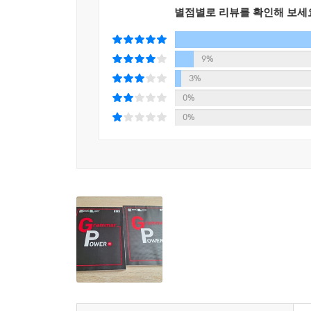
별점별로 리뷰를 확인해 보세
9%
3%
0%
0%