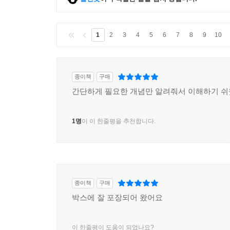
1
2
3
4
5
6
7
8
9
10
종이책
구매
간단하게 필요한 개념만 알려줘서 이해하기 쉬
1명
이 이 한줄평을 추천합니다.
종이책
구매
박스에 잘 포장되어 왔어요
이 한줄평이 도움이 되었나요?