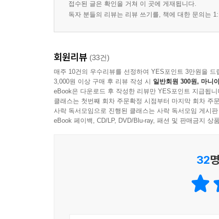
접수된 글은 확인을 거쳐 이 곳에 게재됩니다.
독자 분들의 리뷰는 리뷰 쓰기를, 책에 대한 문의는 1:
회원리뷰
(33건)
매주 10건의 우수리뷰를 선정하여 YES포인트 3만원을 드
3,000원 이상 구매 후 리뷰 작성 시
일반회원 300원, 마니아
eBook은 다운로드 후 작성한 리뷰만 YES포인트 지급됩니
클래스는 첫번째 회차 주문확정 시점부터 마지막 회차 주문
사락 독서모임으로 진행된 클래스는 사락 독서모임 게시판
eBook 페이백, CD/LP, DVD/Blu-ray, 패션 및 판매금
32
명