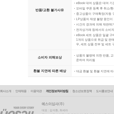
eBook 대여 상품은 대여 기
모바일 쿠폰 등록 후 취소/환
반품/교환 불가사유
중고상품이 구매확정(자동 
LP상품의 재생 불량 원인이 기
시간의 경과에 의해 재판매가
전자상거래 등에서의 소비자
eBook 세트 상품은 일괄 
1개의 상품으로 취급 및 판매
우, 세트 상품 전부 및 세트
상품의 불량에 의한 반품, 교
소비자 피해보상
준하여 처리됨
환불 지연에 따른 배상
대금 환불 및 환불 지연에 
회사소개
인재채용
이용약관
개인정보처리방침
청소년보호정책
도서홍보안내
대표 : 김석환, 최세라