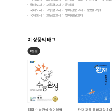
국내도서
고등참고서
문제집
국내도서
고등참고서
영어전문교재
문법(고등)
국내도서
고등참고서
영어전문교재
이 상품의 태그
#분철
EBS 수능완성 영어영역
완자 고등 통합과학 2 (2