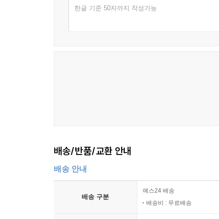
한글 기준 50자까지 작성가능
배송/반품/교환 안내
배송 안내
예스24 배송
배송 구분
배송비 : 무료배송