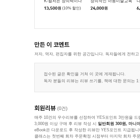
K-컬처는 창의력이다
창의적인 아동미술교육
13,500
원
(10% 할인)
24,000
원
6
만든 이 코멘트
저자, 역자, 편집자를 위한 공간입니다. 독자들에게 전하고
접수된 글은 확인을 거쳐 이 곳에 게재됩니다.
독자 분들의 리뷰는 리뷰 쓰기를, 책에 대한 문의는 1:
회원리뷰
(0건)
매주 10건의 우수리뷰를 선정하여 YES포인트 3만원을 드
3,000원 이상 구매 후 리뷰 작성 시
일반회원 300원, 마니아
eBook은 다운로드 후 작성한 리뷰만 YES포인트 지급됩니
클래스는 첫번째 회차 주문확정 시점부터 마지막 회차 주문