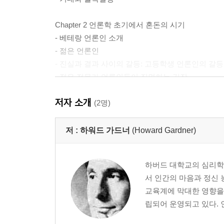
Chapter 2 언론학 초기에서 혼돈의 시기
- 베테랑 언론인 소개
- 젊은 언론인
- 진실과 결과 사이의 갈등: 고등학생 언론인의 갈등
- 젊은 전문가 언론인들이 직면하는 긴장
- 도덕적인 측면
저자 소개
(2명)
Chapter 3 유전학에서의 마무리
- 과학에서의 훈련은 어떻게 변화되어 왔나
저 :
하워드 가드너
(Howard Gardner)
- 누가 전문 유전학자인가?
- 누가 젊은 과학자인가?
하버드 대학교의 심리학
- 통합, 경쟁, 생존
서 인간의 마음과 정신 
- 도덕적인 딜레마
교육계에 막대한 영향을
립되어 운영되고 있다. 
Chapter 4 연극에서의 열정의 가치
- 연극계의 베테랑들을 만나다