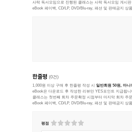
사락 독서모임으로 진행된 클래스는 사락 독서모임 게시판
eBook 페이백, CD/LP, DVD/Blu-ray, 패션 및 판매금
한줄평
(0건)
1,000원 이상 구매 후 한줄평 작성 시
일반회원 50원, 마니
eBook은 다운로드 후 작성한 리뷰만 YES포인트 지급됩니
클래스는 첫번째 회차 주문확정 시점부터 마지막 회차 주문
eBook 페이백, CD/LP, DVD/Blu-ray, 패션 및 판매금
평점