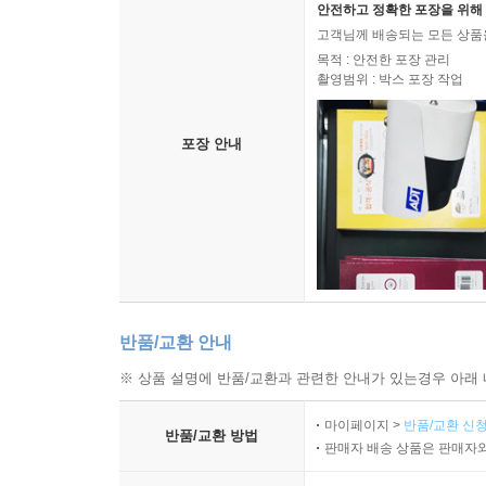
안전하고 정확한 포장을 위해 
고객님께 배송되는 모든 상품을
목적 : 안전한 포장 관리
촬영범위 : 박스 포장 작업
포장 안내
반품/교환 안내
※ 상품 설명에 반품/교환과 관련한 안내가 있는경우 아래 
마이페이지 >
반품/교환 신청
반품/교환 방법
판매자 배송 상품은 판매자와