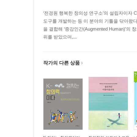
- 연구 대상 선정
- 검사 도구
‘전경원 행복한 창의성 연구소’의 설립자이자 C
- 분 석
도구를 개발하는 등 이 분야의 기틀을 닦아왔
- 연구 질문
을 결합해 ‘증강인간(Augmented Human
위를 받았으며,...
작가의 다른 상품