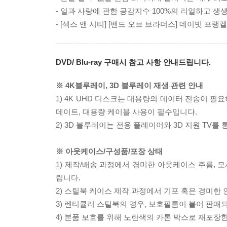
- 일과 사랑에 관한 공감지수 100%의 리얼하고 생
- [섹스 앤 시티] [밴드 오브 브라더스] 데이빗 프랭
DVD/ Blu-ray 구매시 참고 사항 안내드립니다.
※ 4K블루레이, 3D 블루레이 재생 관련 안내
1) 4K UHD 디스크는 대용량의 데이터 전송이 
데이트, 대용량 케이블 사용이 필수입니다.
2) 3D 블루레이는 전용 플레이어와 3D 지원 TV를
※ 아웃케이스/구성품/포장 상태
1) 제작/배송 과정에서 경미한 아웃케이스 주름, 
립니다.
2) 스틸북 케이스 제작 과정에서 기포 혹은 경미한 
3) 렌티큘러 스틸북의 경우, 보호필름이 붙어 판매
4) 본품 보호를 위해 노란색의 카톤 박스로 재포장