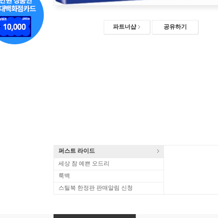
파트너샵
공유하기
퍼스트 라이드
세상 참 예쁜 오드리
룩백
스틸북 한정판 판매알림 신청