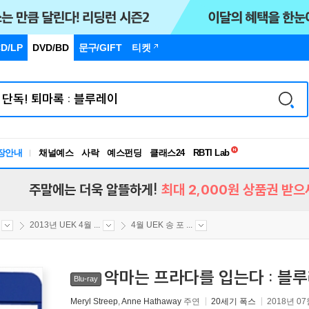
D/LP
DVD/BD
문구
/GIFT
티켓
독서유형검사
RBTI Lab
장안내
채널예스
사락
예스펀딩
클래스24
독서유형검사
주말에는 더욱 알뜰하게!
최대 2,000원 상품권 받으
2013년 UEK 4월 ...
4월 UEK 송 포 ...
악마는 프라다를 입는다 : 블
Blu-ray
Meryl Streep
,
Anne Hathaway
주연
20세기 폭스
2018년 07