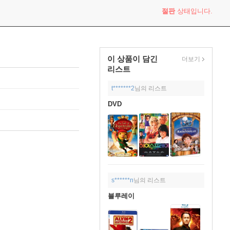
절판
상태입니다.
이 상품이 담긴
더보기
리스트
t*******2
님의 리스트
DVD
s******n
님의 리스트
블루레이