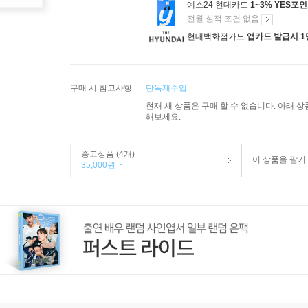
예스24 현대카드
1~3% YES포
전월 실적 조건 없음
현대백화점카드
앱카드 발급시 1
구매 시 참고사항
단독재수입
현재 새 상품은 구매 할 수 없습니다. 아래 
해보세요.
중고상품 (4개)
이 상품을 팔기
35,000원 ~