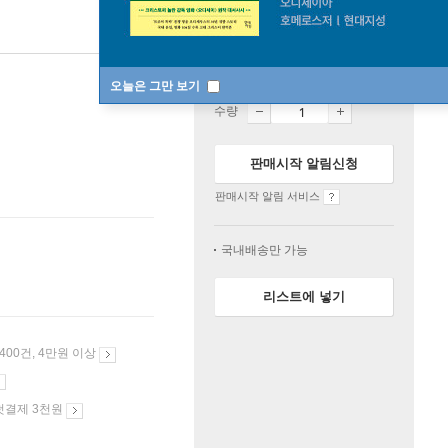
절판
한정판매
오늘은 그만 보기
수량
판매시작 알림신청
판매시작 알림 서비스
국내배송만 가능
리스트에 넣기
 400건, 4만원 이상
첫결제 3천원