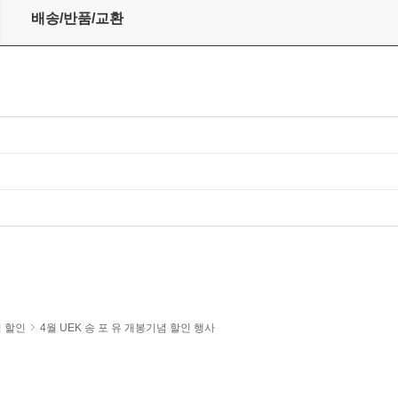
배송/반품/교환
월 할인
4월 UEK 송 포 유 개봉기념 할인 행사