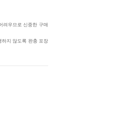
 어려우므로 신중한 구매
발생하지 않도록 완충 포장