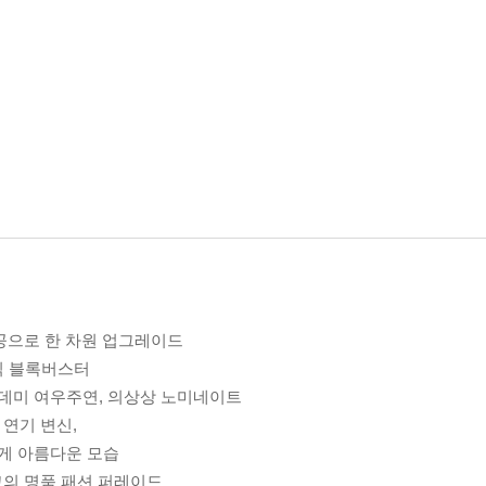
제공으로 한 차원 업그레이드
코믹 블록버스터
아카데미 여우주연, 의상상 노미네이트
 연기 변신,
게 아름다운 모습
고의 명품 패션 퍼레이드