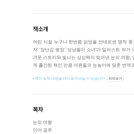
책소개
어린 시절 누구나 한번쯤 읽었을 안데르센 명작 중 가
자’ ‘장난감 병정’ ‘성냥팔이 소녀’가 일러스트 작
겨운 스토리와 빛나는 상상력이 빚어낸 눈의 여왕, 
게 출간된 책인 만큼 어른들의 눈높이에 맞춘 번역
책의 일부 내용을 미리 읽어보실 수 있습니다.
미리보기
목차
눈의 여왕
인어 공주