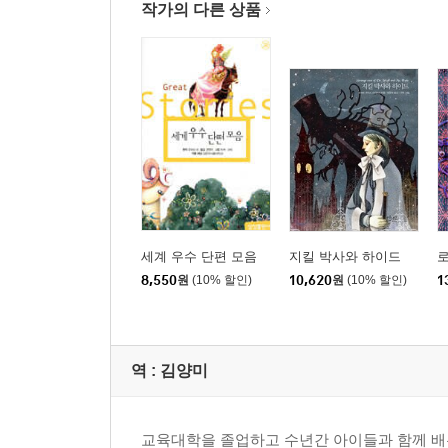
작가의 다른 상품
세계 우수 단편 모음
지킬 박사와 하이드
8,550
원
(10% 할인)
10,620
원
(10% 할인)
1
역 :
김양미
교육대학을 졸업하고 수년간 아이들과 함께 배