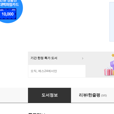
기간 한정 특가 도서
오직, 예스24에서만
힐러리 클린턴은 누구인가?
도서정보
리뷰/한줄평
(0/0)