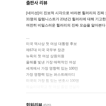
출판사 리뷰
[네이션]이 진보적 시각으로 바라본 힐러리의 진짜
31명의 칼럼니스트가 23년간 힐러리에 대해 기고한
여전히 비밀스러운 힐러리의 진짜 모습을 알아본다
…
미국 역사상 첫 여성 대통령 후보
제67대 미국 국무부 장관
뉴욕의 첫 여성 상원의원
올해를 빛낸 가장 매력적인 여성
세계에서 가장 영향력 있는 100인
가장 영향력 있는 퍼스트레이디
미국의 가장 힘 있는 변호사 100명
웨슬리대학교 첫 여성 졸업 연설자
…
회원리뷰
진보적인 시선으로 돌아보는 미국 최초 여성 대통령
(0건)