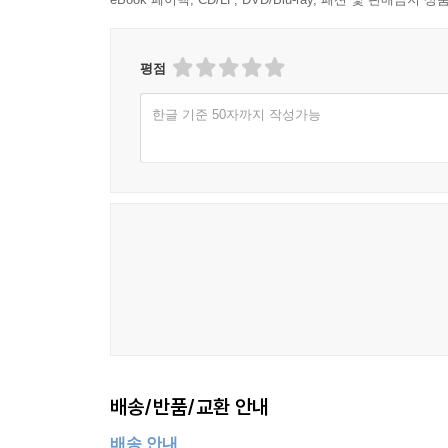
진보와 보수, 여성과 인종, 자유와 권력, 투명성과 비
세계에서 가장 강력하지만 가장 비밀스러운 정치가
평점
“내가 살아온 내내 미국인은 힐러리 클린턴을 두
한글 기준 50자까지 작성가능
살아온 여자가 여전히 베일에 싸인 신비로운 존재로 
칼럼니스트 카사 폴리트가 서문에 쓴 문장은 힐러리
입문하면서 대중의 호기심과 사랑과 편견을 동시
추문을 일으키고도 극복하고 재선에 성공한 반면
감내해야 했다.
힐러리의 중도 실용주의 노선 또한 논쟁의 중심이
받고 있지만, 똑같이 찬성표를 던진 진보주의자 
않았지만 ‘전쟁과 평화’라는 상반되는 이미지로 
고정 관념이 더해 남성 정치가들보다 더 가혹한 이중
배송/반품/교환 안내
진보 성향인 민주당의 후보로서 힐러리는 시민과 노
외교 면에서는 네오콘 입장과 같던 강경주의 노선
배송 안내