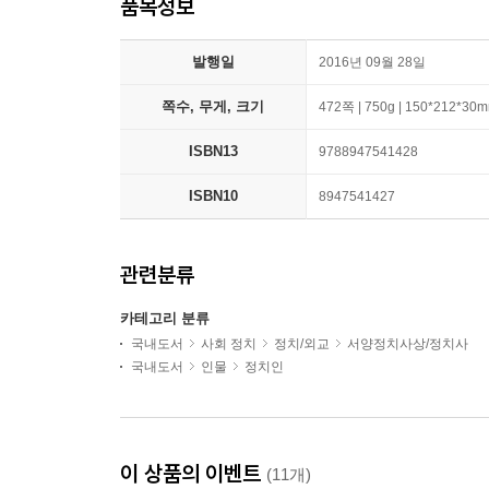
품목정보
발행일
2016년 09월 28일
쪽수, 무게, 크기
472쪽 | 750g | 150*212*30
ISBN13
9788947541428
ISBN10
8947541427
관련분류
카테고리 분류
국내도서
사회 정치
정치/외교
서양정치사상/정치사
국내도서
인물
정치인
이 상품의 이벤트
(11개)