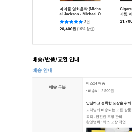
마이클 영화음악 (Micha
Cigare
el Jackson - Michael O
가렛 애프
ST: Songs From the M
P)
21,70
3건
otion Picture)
20,400
원
(19% 할인)
배송/반품/교환 안내
배송 안내
예스24 배송
배송 구분
배송비 : 2,500원
안전하고 정확한 포장을 위해 
고객님께 배송되는 모든 상품을
목적 : 안전한 포장 관리
촬영범위 : 박스 포장 작업