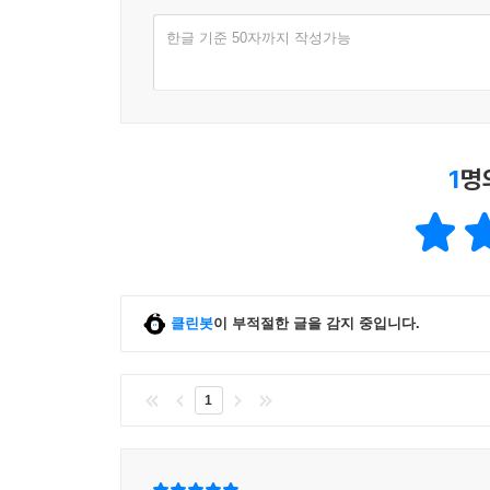
한글 기준 50자까지 작성가능
1
명
클린봇
이 부적절한 글을 감지 중입니다.
1