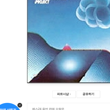
파트너샵
공유하기
예스24 음반 판매 수량은