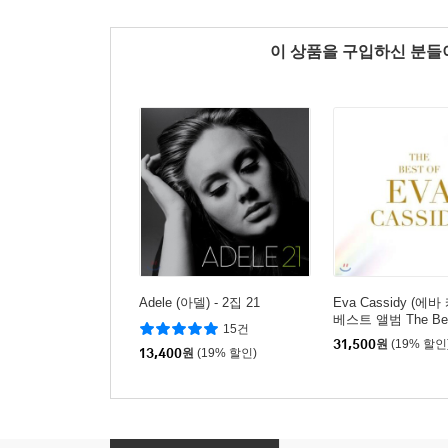
이 상품을 구입하신 분
Adele (아델) - 2집 21
Eva Cassidy (에바
베스트 앨범 The Bes
15건
31,500
원
(19% 할인
13,400
원
(19% 할인)