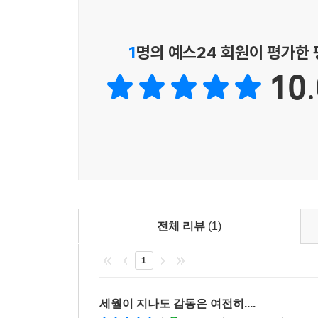
1
명의 예스24 회원이 평가한
10.
전체 리뷰
(1)
1
세월이 지나도 감동은 여전히....