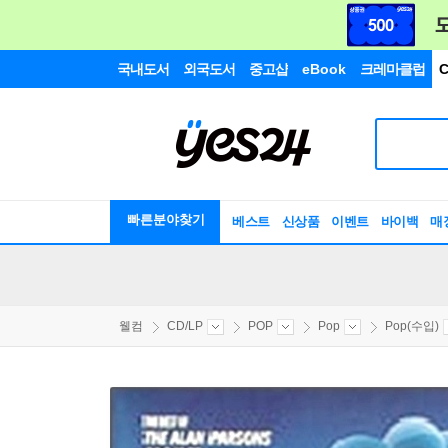
국내도서
외국도서
중고샵
eBook
크레마클럽
C
빠른분야찾기
베스트
신상품
이벤트
바이백
매
웰컴
CD/LP
POP
Pop
Pop(수입)