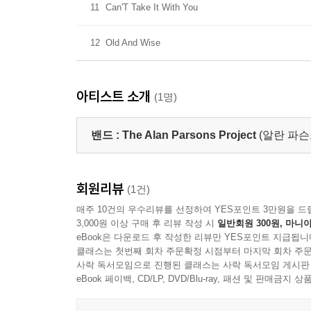
11
Can'T Take It With You
12
Old And Wise
아티스트 소개
(1명)
밴드 :
The Alan Parsons Project
(알란 파슨
회원리뷰
(1건)
매주 10건의 우수리뷰를 선정하여 YES포인트 3만원을 드
3,000원 이상 구매 후 리뷰 작성 시
일반회원 300원, 마니아
eBook은 다운로드 후 작성한 리뷰만 YES포인트 지급됩니
클래스는 첫번째 회차 주문확정 시점부터 마지막 회차 주문
사락 독서모임으로 진행된 클래스는 사락 독서모임 게시판
eBook 페이백, CD/LP, DVD/Blu-ray, 패션 및 판매금