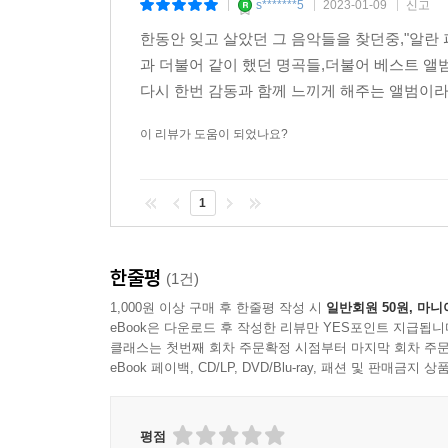
s*******5
2023-01-09
신고
|
|
|
한동안 잊고 살았던 그 음악들을 찾던중,"알란 
과 더불어 같이 했던 명곡들,더불어 베스트 앨
다시 한번 감동과 함께 느끼게 해주는 앨범이라
이 리뷰가 도움이 되었나요?
1
한줄평
(1건)
1,000원 이상 구매 후 한줄평 작성 시
일반회원 50원, 마니
eBook은 다운로드 후 작성한 리뷰만 YES포인트 지급됩니
클래스는 첫번째 회차 주문확정 시점부터 마지막 회차 주문
eBook 페이백, CD/LP, DVD/Blu-ray, 패션 및 판매금
평점