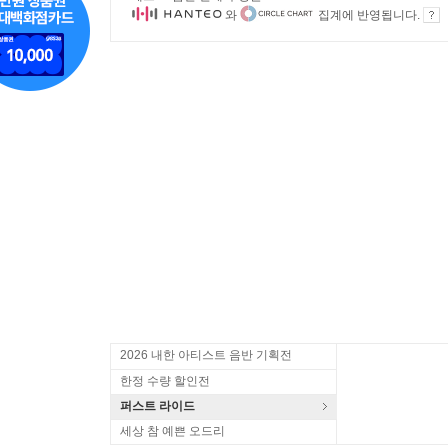
와
집계에 반영됩니다.
2026 내한 아티스트 음반 기획전
한정 수량 할인전
퍼스트 라이드
세상 참 예쁜 오드리