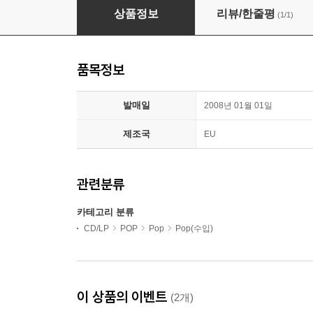
Alan Parsons Project (알란 파슨스 프로젝트) - Be
상품정보
리뷰/한줄평
(1/1)
품목정보
발매일
2008년 01월 01일
제조국
EU
관련분류
카테고리 분류
CD/LP
POP
Pop
Pop(수입)
이 상품의 이벤트
(2개)