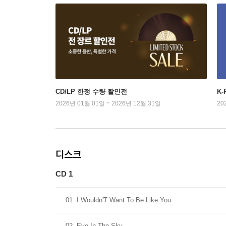
CD/LP 한정 수량 할인전
K
2026년 01월 01일 ~ 2026년 12월 31일
20
디스크
CD 1
01
I Wouldn'T Want To Be Like You
02
Eye In The Sky