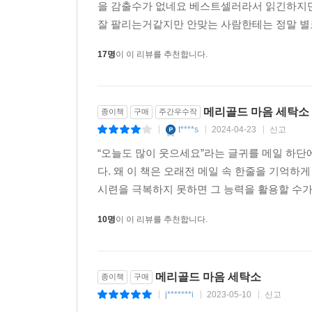
을 감출수가 없네요 베스트셀러라서 읽긴하지
잘 팔리는거같지만 안맞는 사람한테는 정말 
17명
이 이 리뷰를 추천합니다.
메리골드 마음 세탁소
종이책
구매
주간우수작
t****s
2024-04-23
신고
|
|
|
“오늘도 많이 웃으세요”라는 글귀를 메일 하단
다. 왜 이 책은 오래전 메일 속 한줄을 기억하
시련을 극복하지 못하면 그 능력을 활용할 수가 
10명
이 이 리뷰를 추천합니다.
메리골드 마음 세탁소
종이책
구매
j*******i
2023-05-10
신고
|
|
|