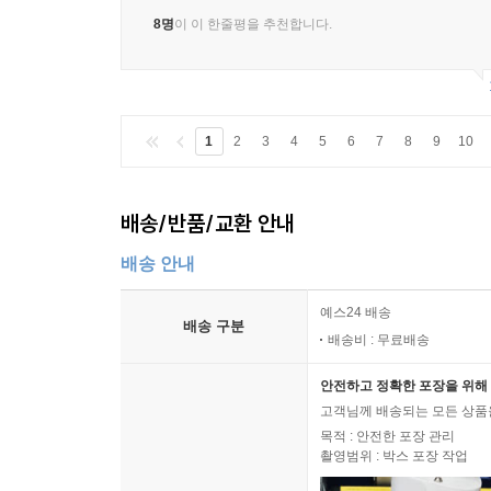
8명
이 이 한줄평을 추천합니다.
1
2
3
4
5
6
7
8
9
10
배송/반품/교환 안내
배송 안내
예스24 배송
배송 구분
배송비 : 무료배송
안전하고 정확한 포장을 위해 
고객님께 배송되는 모든 상품을
목적 : 안전한 포장 관리
촬영범위 : 박스 포장 작업