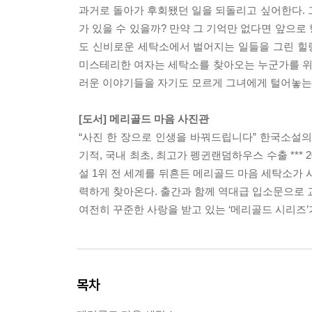
과거로 돌아가 후회됐던 일을 되돌리고 싶어한다. 
가 있을 수 있을까? 만약 그 기억만 없다면 앞으로
도 신비로운 세탁소에서 벌어지는 일들을 그린 힐링
미스테리한 여자는 세탁소를 찾아오는 누군가를 위해
러운 이야기들을 자기도 모르게 그녀에게 털어놓는
[도서] 메리골드 마음 사진관
“사진 한 장으로 인생을 바꿔드립니다” 한국소설의 기
기적, 국내 최초, 최고가 펭귄랜덤하우스 수출 *** 2023
설 1위 전 세계를 뒤흔든 메리골드 마음 세탁소가 시
력하게 찾아온다. 출간과 함께 역대급 입소문으로 
여전히 꾸준한 사랑을 받고 있는 ‘메리골드 시리즈
목차