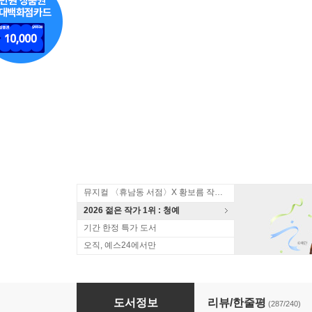
뮤지컬 〈휴남동 서점〉X 황보름 작가 북토크
2026 젊은 작가 1위 : 청예
기간 한정 특가 도서
오직, 예스24에서만
『메리골드 마음 세탁소』+『메리골드 마음 
도서정보
리뷰/한줄평
(287/240)