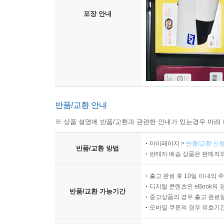
포장 안내
반품/교환 안내
※ 상품 설명에 반품/교환과 관련한 안내가 있는경우 아래 
마이페이지 >
반품/교환 신청
반품/교환 방법
판매자 배송 상품은 판매자와
출고 완료 후 10일 이내의 
디지털 콘텐츠인 eBook의 
반품/교환 가능기간
중고상품의 경우 출고 완료일
모바일 쿠폰의 경우 유효기간(