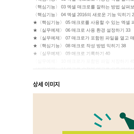
〈핵심기능〉 03 엑셀 매크로를 잘하는 방법 살펴보
〈핵심기능〉 04 엑셀 2016의 새로운 기능 익히기 2
★〈핵심기능〉 05 매크로를 사용할 수 있는 엑셀 
★〈실무예제〉 06 매크로 사용 환경 설정하기 33
★〈실무예제〉 07 매크로가 포함된 파일을 열고 매
★〈핵심기능〉 08 매크로 작성 방법 익히기 38
★〈실무예제〉 09 매크로 기록하기 40
〈실무예제〉 10 매크로가 포함된 파일 저장하기 4
〈실무예제〉 11 매크로 수정해 매크로 오류 발생시
〈실무예제〉 12 매크로 수정하기 50
상세 이미지
〈실무예제〉 13 매크로 삭제하기 53
★〈실무예제〉 14 도형이나 아이콘으로 매크로 실
리뷰! 실무 예제 59
핵심! 실무 노트 60
Section 02 효율적인 자동화를 위한 데이터 관리 방
★〈핵심기능〉 01 이름 정의하고 활용하기 63