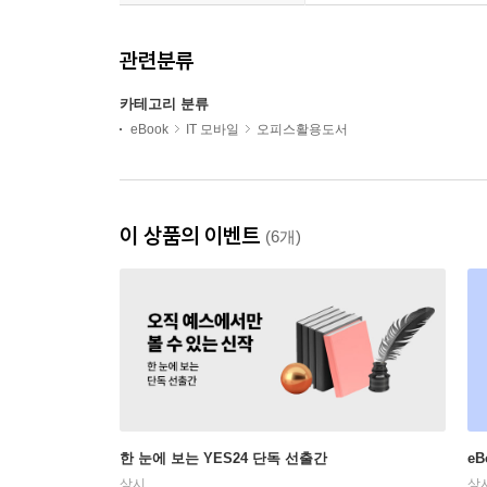
관련분류
카테고리 분류
eBook
IT 모바일
오피스활용도서
이 상품의 이벤트
(6개)
한 눈에 보는 YES24 단독 선출간
e
상시
상