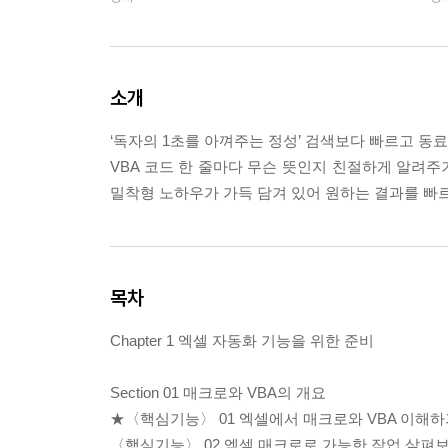
소개
‘독자의 1초를 아껴주는 정성’ 검색보다 빠르고 동
VBA 코드 한 줄마다 무슨 뜻인지 친절하게 알려주
밀착형 노하우가 가득 담겨 있어 원하는 결과를 빠르
목차
Chapter 1 엑셀 자동화 기능을 위한 준비
Section 01 매크로와 VBA의 개요
★〈핵심기능〉 01 엑셀에서 매크로와 VBA 이해하기
〈핵심기능〉 02 엑셀 매크로로 가능한 작업 살펴보