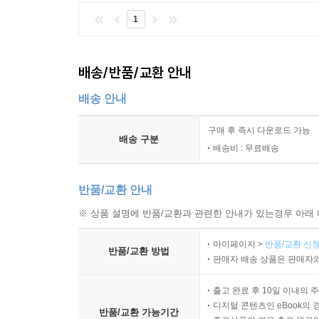
1
배송/반품/교환 안내
배송 안내
구매 후 즉시 다운로드 가능
배송 구분
배송비 : 무료배송
반품/교환 안내
※ 상품 설명에 반품/교환과 관련한 안내가 있는경우 아래 
마이페이지 >
반품/교환 신청
반품/교환 방법
판매자 배송 상품은 판매자와
출고 완료 후 10일 이내의 
디지털 콘텐츠인 eBook의 
반품/교환 가능기간