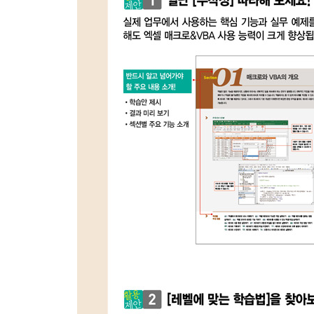
★〈핵심기능〉 04 변수 이용해 계산값 저장하기 19
★〈핵심기능〉 05 Option Explicit문으로 변수 선
★〈핵심기능〉 06 상수 사용하기 204
〈핵심기능〉 07 다양하게 MsgBox 사용하기 206
〈핵심기능〉 08 InputBox로 대화상자에서입력받기 
〈핵심기능〉 09 InputBox 메서드로 작업 범위 입력
★〈핵심기능〉 10 변수와 상수의 사용 범위 지정하기
〈실무예제〉 11 카운터를 이용한 변수의 사용 범위
〈실무예제〉 12 회사 정보를 저장하는 상수의 사용 
〈실무예제〉 13 외부 프로시저로 프로시저의 사용 
리뷰! 실무 예제 223
핵심! 실무 노트 224
Section 07 VBA 제어문과 반복문 작성하기
★〈핵심기능〉 01 조건에 따라 다르게 처리하기 ? I
〈핵심기능〉 02 여러 개의 조건에 따라 다르게 처리하
〈핵심기능〉 03 여러 개의 조건 한 번에 비교하기 ? A