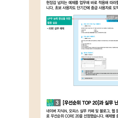
★〈핵심기능〉 04 값에 따라 조건을 다르게 처리하기 ? 
★〈핵심기능〉 05 일정한 횟수만큼 반복 처리하기 ? 
〈핵심기능〉 06 여러 개의 개체를 대상으로 조건을 반복
★〈핵심기능〉 07 조건을 만족할 때까지 명령 반복하기 1
〈핵심기능〉 08 조건을 만족할 때까지 명령 반복하기 2 
〈핵심기능〉 09 하나의 이름으로 여러 개의 값 기억하
〈핵심기능〉 10 동적 배열 변수 사용하기 250
★〈핵심기능〉 11 컬렉션 이해하기 252
★〈핵심기능〉 12 On Error문 사용해 오류 제어하기
리뷰! 실무 예제 259
Chapter 3 사용자 인터페이스 지원 기능
Section 08 양식 컨트롤과 ActiveX 컨트롤 익히기
★〈핵심기능〉 01 양식 컨트롤과 ActiveX 컨트롤 
〈실무예제〉 02 주문 현황 검색하는 매크로 단추 만들