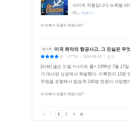
사이의 작품입니다.뉴욕발 파리
미...
더보기
이 리뷰가 도움이 되었나요?
미국 최악의 항공사고, 그 진실은 무
종이책
t****o
2014-09-14
신고
|
|
|
[리뷰] 넬슨 드밀 <나이트 폴> 1996년 7월 1
가 대서양 상공에서 폭발했다. 이륙한지 12분 
무원을 포함해서 탑승객 230명 전원이 사망했다
이 리뷰가 도움이 되었나요?
1
2