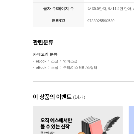
글자 수/페이지 수
약 35.5만자, 약 11.5만 단어,
ISBN13
9788925590530
관련분류
카테고리 분류
eBook
소설
영미소설
eBook
소설
추리/미스터리/스릴러
이 상품의 이벤트
(14개)