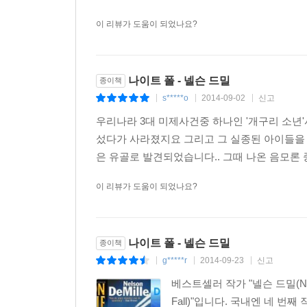
이 리뷰가 도움이 되었나요?
나이트 폴 - 넬슨 드밀
종이책
s*****o
2014-09-02
신고
|
|
|
우리나라 3대 미제사건중 하나인 '개구리 소년'
섰다가 사라졌지요 그리고 그 실종된 아이들을 찾
은 유골로 발견되었습니다.. 그때 나온 음모론 중
이 리뷰가 도움이 되었나요?
나이트 폴 - 넬슨 드밀
종이책
g*****r
2014-09-23
신고
|
|
|
베스트셀러 작가 "넬슨 드밀(Nels
Fall)"입니다. 국내엔 네 번