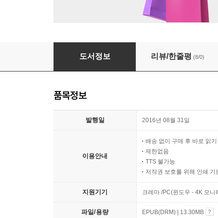
나이트 폴 Night Fall
도서정보
리뷰/한줄평
(8/0)
품목정보
발행일
2016년 08월 31일
배송 없이 구매 후 바로 읽
제한없음
이용안내
TTS 불가능
저작권 보호를 위해 인쇄 기
지원기기
크레마 /PC(윈도우 - 4K 모
파일/용량
EPUB(DRM) | 13.30MB