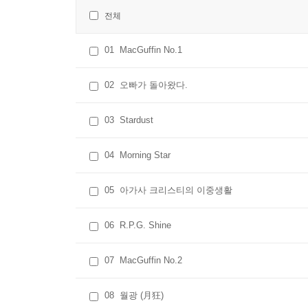
전체
01
MacGuffin No.1
02
오빠가 돌아왔다.
03
Stardust
04
Morning Star
05
아가사 크리스티의 이중생활
06
R.P.G. Shine
07
MacGuffin No.2
08
월광 (月狂)