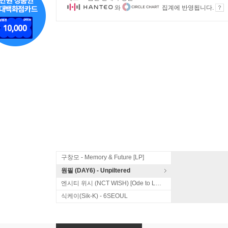
와
집계에 반영됩니다.
구창모 - Memory & Future [LP]
원필 (DAY6) - Unpiltered
엔시티 위시 (NCT WISH) [Ode to Love]
식케이(Sik-K) - 6SEOUL