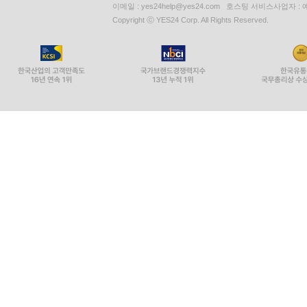
이메일 : yes24help@yes24.com 호스팅 서비스사업자 :
Copyright ⓒ YES24 Corp. All Rights Reserved.