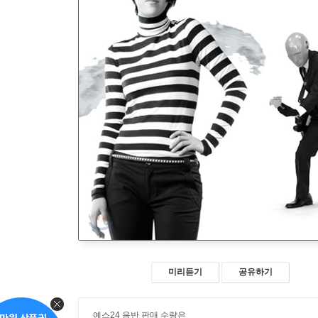
미리듣기
공유하기
예스24 음반 판매 수량은