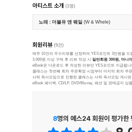
아티스트 소개
(1명)
노래 :
더블유 앤 웨일
(W & Whele)
회원리뷰
(9건)
매주 10건의 우수리뷰를 선정하여 YES포인트 3만원을 드
3,000원 이상 구매 후 리뷰 작성 시
일반회원 300원, 마니아
eBook은 다운로드 후 작성한 리뷰만 YES포인트 지급됩니
클래스는 첫번째 회차 주문확정 시점부터 마지막 회차 주문
사락 독서모임으로 진행된 클래스는 사락 독서모임 게시판
eBook 페이백, CD/LP, DVD/Blu-ray, 패션 및 판매금
8
명의 예스24 회원이 평가한