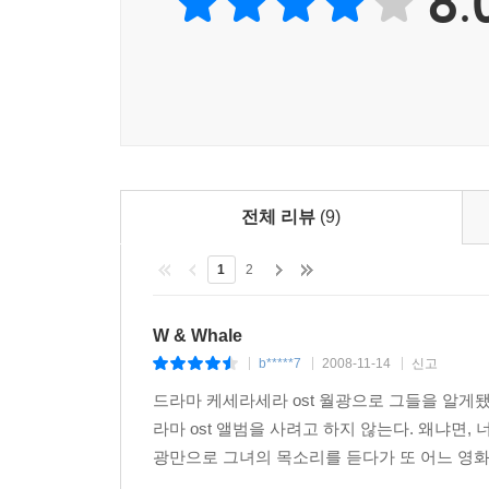
8.
전체 리뷰
(9)
1
2
W & Whale
b*****7
2008-11-14
신고
|
|
|
드라마 케세라세라 ost 월광으로 그들을 알게
라마 ost 앨범을 사려고 하지 않는다. 왜냐면,
광만으로 그녀의 목소리를 듣다가 또 어느 영화의 