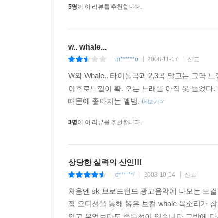
5명
이 이 리뷰를 추천합니다.
w.. whale...
m******o
2008-11-17
신고
|
|
|
W와 Whale.. 타이틀곡과 2,3곡 말고는 그댝 
이후로느낌이 확. 오는 노래를 아직 못 들었다. --
때문에 좋아지는 앨범.
더보기
3명
이 이 리뷰를 추천합니다.
상당한 실력의 신인!!!
d******i
2008-10-14
신고
|
|
|
처음엔 sk 브로드밴드 광고음악에 나오는 보컬 
접 오디션을 통해 뽑은 보컬 whale 목소리
있고 무었보다도 중독성이 있습니다 그밖에 다른