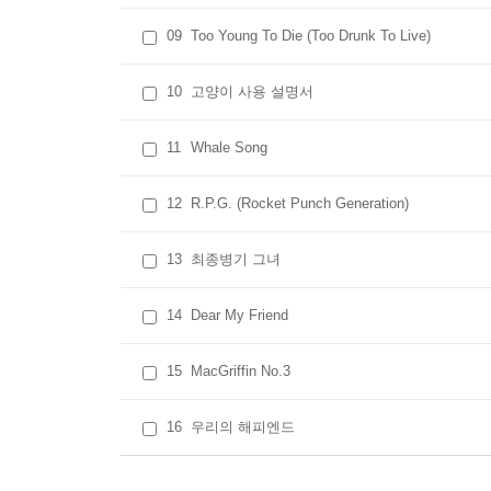
09
Too Young To Die (Too Drunk To Live)
10
고양이 사용 설명서
11
Whale Song
12
R.P.G. (Rocket Punch Generation)
13
최종병기 그녀
14
Dear My Friend
15
MacGriffin No.3
16
우리의 해피엔드