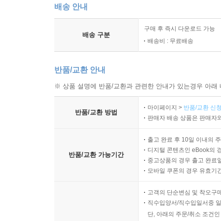
배송 안내
구매 후 즉시 다운로드 가능
배송 구분
배송비 : 무료배송
반품/교환 안내
※ 상품 설명에 반품/교환과 관련한 안내가 있는경우 아래 
마이페이지 >
반품/교환 신청
반품/교환 방법
판매자 배송 상품은 판매자와
출고 완료 후 10일 이내의 
디지털 콘텐츠인 eBook의 
반품/교환 가능기간
중고상품의 경우 출고 완료일
모바일 쿠폰의 경우 유효기간(
고객의 단순변심 및 착오구
직수입양서/직수입일서중 일
단, 아래의 주문/취소 조건인