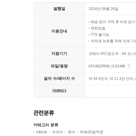
발행일
2016년 08월 26일
배송 없이 구매 후 바로 읽
제한없음
이용안내
TTS 불가능
저작권 보호를 위해 인쇄 기
지원기기
크레마 /PC(윈도우 - 4K 모
파일/용량
EPUB(DRM) | 0.81MB
글자 수/페이지 수
약 44.4만자, 약 11.1만 단어,
ISBN13
관련분류
카테고리 분류
eBook
외국어
영어
독해/문법/작문