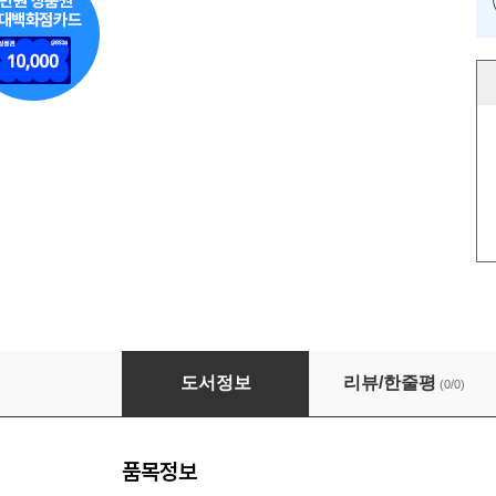
로빈 후드 Robin Hood (영어 원서 읽기)
도서정보
리뷰/한줄평
(0/0)
품목정보