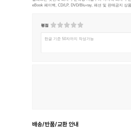
eBook 페이백, CD/LP, DVD/Blu-ray, 패션 및 판매금
평점
한글 기준 50자까지 작성가능
배송/반품/교환 안내