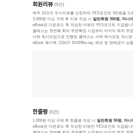
회원리뷰
(0건)
King Richard Comes to Sherwood Forest
매주 10건의 우수리뷰를 선정하여 YES포인트 3만원을 드
Epilogue
3,000원 이상 구매 후 리뷰 작성 시
일반회원 300원, 마니아
eBook은 다운로드 후 작성한 리뷰만 YES포인트 지급됩니
클래스는 첫번째 회차 주문확정 시점부터 마지막 회차 주문
사락 독서모임으로 진행된 클래스는 사락 독서모임 게시판
eBook 페이백, CD/LP, DVD/Blu-ray, 패션 및 판매금
한줄평
(0건)
1,000원 이상 구매 후 한줄평 작성 시
일반회원 50원, 마니
eBook은 다운로드 후 작성한 리뷰만 YES포인트 지급됩니
클래스는 첫번째 회차 주문확정 시점부터 마지막 회차 주문