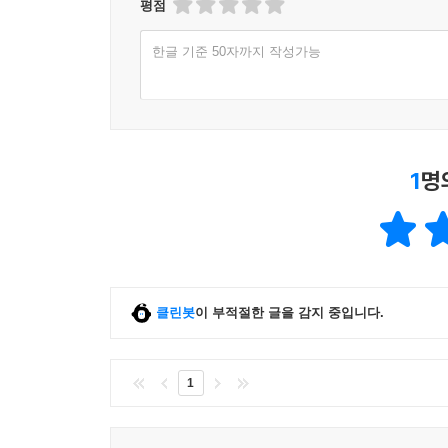
평점
한글 기준 50자까지 작성가능
1
명
클린봇
이 부적절한 글을 감지 중입니다.
1