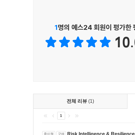
대한 준비를 통해 위기의 충격과 영향을 최소화시
실행기회를 제공하고 경쟁회사와는 차별화된 전략적 
1
명의 예스24 회원이 평가한
이 책은 글로벌 비즈니스의 불확실성의 실체와 함
10.
실용서이기도 하다. 이 책의 풍부한 사례, 즉 글
기업들에게 강력한 인사이트를 줄 수 있기를 기대한
추천의 글
기업의 리질리언스 확보란 매우 역동적인 글로벌 
변화에 대한 대응까지 기업 위기관리의 새로운 지
요시 셰피 MIT 교수의 역작을 강력히 추천한다.
전체 리뷰
(1)
- 클라우스 슈밥(Klaus Schwab) World Economic 
1
리질리언스는 기업이 생존과 성장, 두 마리 토끼
Risk Intelligence & Resilience
종이책
구매