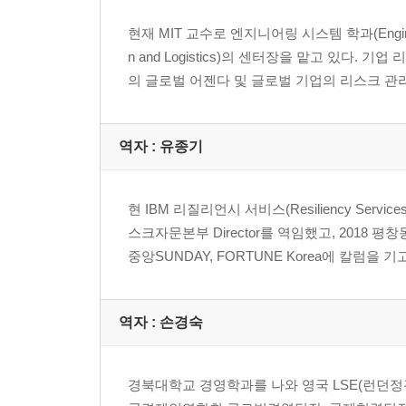
CHAPTER 12. 뉴노멀(New Normal) 적응하기 -
현재 MIT 교수로 엔지니어링 시스템 학과(Engineerin
n and Logistics)의 센터장을 맡고 있다
Part4. 경쟁우위의 비밀, 리질리언스!
의 글로벌 어젠다 및 글로벌 기업의 리스크 관리
CHAPTER 13. 아주 사소한 이유로 - 새로운 리스
CHAPTER 14. 왜 회복탄력성에 주목하는가
역자 : 유종기
현 IBM 리질리언시 서비스(Resiliency Se
스크자문본부 Director를 역임했고, 2018 평
중앙SUNDAY, FORTUNE Korea에 칼럼을
역자 : 손경숙
경북대학교 경영학과를 나와 영국 LSE(런던정