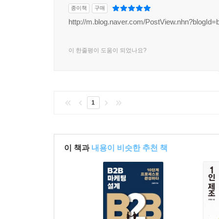
종이책
구매
http://m.blog.naver.com/PostView.nhn?blogId=
이 한줄평이 도움이 되었나요?
1
이 책과
내용이 비슷한 추천 책