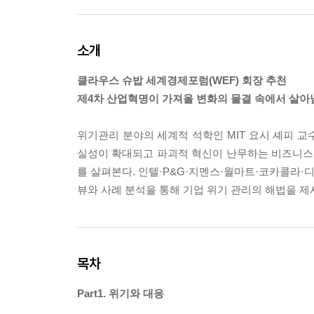
소개
클라우스 슈밥 세계경제포럼(WEF) 회장 추천
제4차 산업혁명이 가져올 변화의 물결 속에서 살아남
위기관리 분야의 세계적 석학인 MIT 요시 셰피 교수의 [
실성이 확대되고 파괴적 혁신이 난무하는 비즈니스
를 살펴본다. 인텔·P&G·지멘스·월마트·코카콜라·
뷰와 사례 분석을 통해 기업 위기 관리의 해법을 제
목차
Part1. 위기와 대응