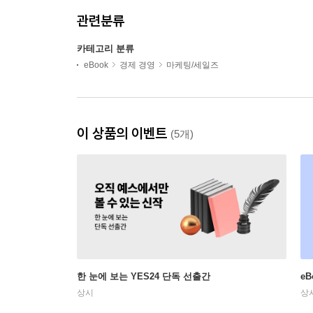
관련분류
카테고리 분류
eBook
경제 경영
마케팅/세일즈
이 상품의 이벤트
(5개)
한 눈에 보는 YES24 단독 선출간
e
상시
상