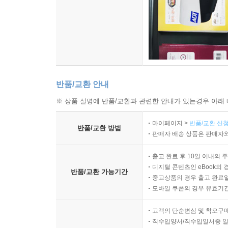
반품/교환 안내
※ 상품 설명에 반품/교환과 관련한 안내가 있는경우 아래 
마이페이지 >
반품/교환 신청
반품/교환 방법
판매자 배송 상품은 판매자와
출고 완료 후 10일 이내의 
디지털 콘텐츠인 eBook의 
반품/교환 가능기간
중고상품의 경우 출고 완료일
모바일 쿠폰의 경우 유효기간(
고객의 단순변심 및 착오구
직수입양서/직수입일서중 일