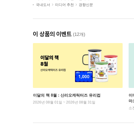
국내도서
미디어 추천
경향신문
이 상품의 이벤트
(12개)
이달의 책 8월 : 산리오캐릭터즈 유리컵
이
마
2026년 08월 01일 ~ 2026년 08월 31일
소