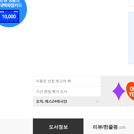
이동진 선정 최고의 책
기간 한정 특가 도서
오직, 예스24에서만
호모 히스토리쿠스
도서정보
리뷰/한줄평
(1/5)