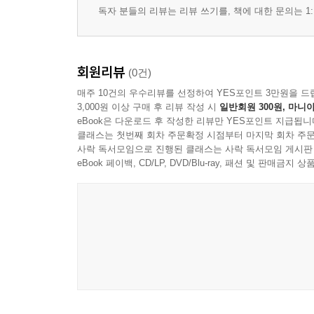
독자 분들의 리뷰는 리뷰 쓰기를, 책에 대한 문의는 1:
회원리뷰
(0건)
매주 10건의 우수리뷰를 선정하여 YES포인트 3만원을 드
3,000원 이상 구매 후 리뷰 작성 시
일반회원 300원, 마니아
eBook은 다운로드 후 작성한 리뷰만 YES포인트 지급됩니
클래스는 첫번째 회차 주문확정 시점부터 마지막 회차 주문
사락 독서모임으로 진행된 클래스는 사락 독서모임 게시판
eBook 페이백, CD/LP, DVD/Blu-ray, 패션 및 판매금