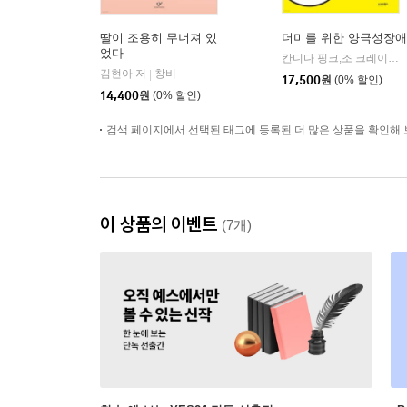
딸이 조용히 무너져 있
더미를 위한 양극성장애
었다
칸디다 핑크,조 크레이낙 저/한소영 역
김현아 저
창비
|
17,500
원
(0% 할인)
14,400
원
(0% 할인)
검색 페이지에서 선택된 태그에 등록된 더 많은 상품을 확인해 
이 상품의 이벤트
(7개)