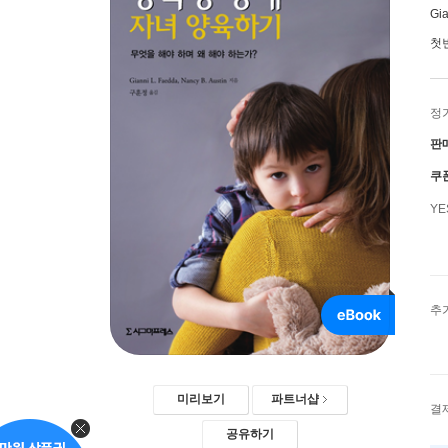
Gia
첫
정
판
쿠
Y
추
미리보기
파트너샵
결
공유하기