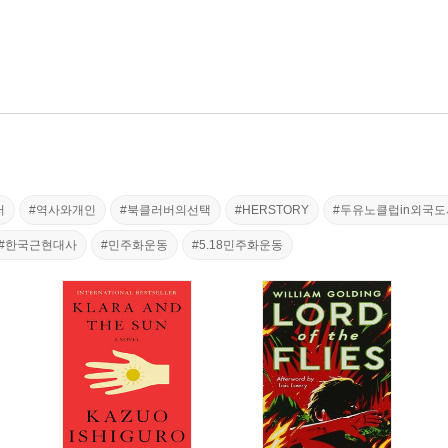
러
#역사와개인
#북클러버의선택
#HERSTORY
#두유노클럽in외국도
#한국근현대사
#민주화운동
#5.18민주화운동