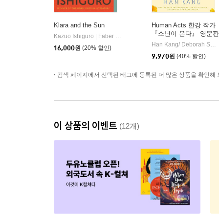
Klara and the Sun
Human Acts 한강 작가
『소년이 온다』 영문판
Kazuo Ishiguro
Faber & Faber
|
(미국판)
Han Kang/ Deborah Smith (TRN)
16,000
원
(20% 할인)
9,970
원
(40% 할인)
검색 페이지에서 선택된 태그에 등록된 더 많은 상품을 확인해 
이 상품의 이벤트
(12개)