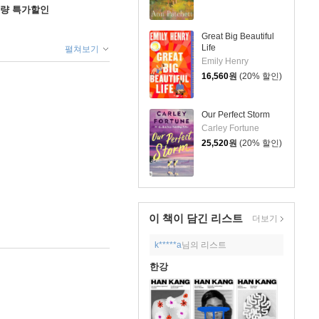
수량 특가할인
Great Big Beautiful
Life
펼쳐보기
Emily Henry
16,560
원
(20% 할인)
Our Perfect Storm
Carley Fortune
25,520
원
(20% 할인)
이 책이 담긴
리스트
더보기
k*****a
님의 리스트
한강