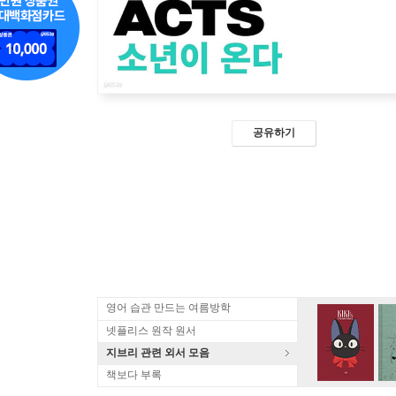
공유하기
영어 습관 만드는 여름방학
넷플리스 원작 원서
지브리 관련 외서 모음
책보다 부록