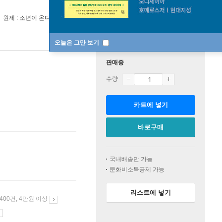
원제 :
소년이 온다
오늘은 그만 보기
판매중
수량
카트에 넣기
바로구매
국내배송만 가능
문화비소득공제 가능
리스트에 넣기
 400건, 4만원 이상