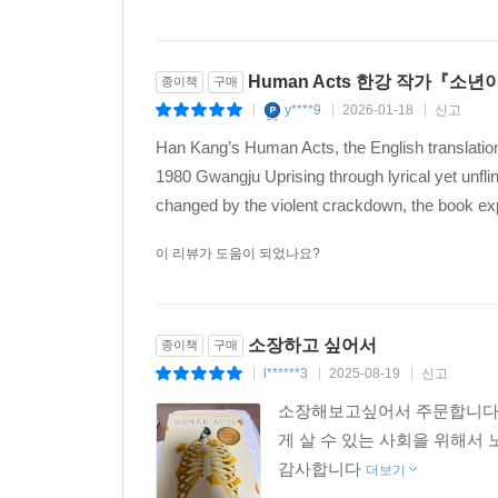
Human Acts 한강 작가『소년
종이책
구매
y****9
2026-01-18
신고
|
|
|
Han Kang’s Human Acts, the English translatio
1980 Gwangju Uprising through lyrical yet unflin
changed by the violent crackdown, the book exp
이 리뷰가 도움이 되었나요?
소장하고 싶어서
종이책
구매
l******3
2025-08-19
신고
|
|
|
소장해보고싶어서 주문합니다.
게 살 수 있는 사회을 위해서
감사합니다
더보기