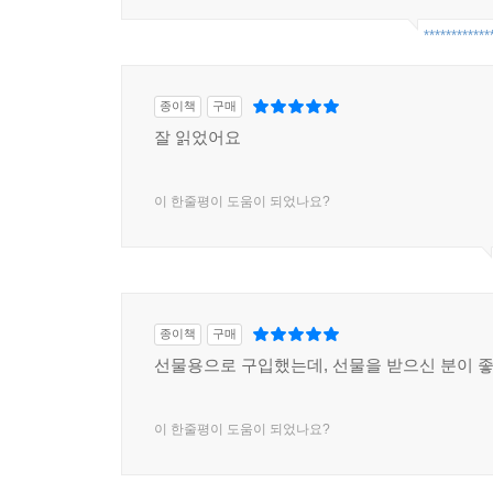
************
종이책
구매
잘 읽었어요
이 한줄평이 도움이 되었나요?
종이책
구매
선물용으로 구입했는데, 선물을 받으신 분이 
이 한줄평이 도움이 되었나요?