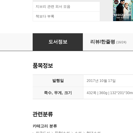
지브리 관련 외서 모음
책보다 부록
[미국판] The Vegetarian 『채식주의자』 영문
도서정보
리뷰/한줄평
(16/24)
품목정보
발행일
2017년 10월 17일
쪽수, 무게, 크기
432쪽 | 360g | 132*201*30
관련분류
카테고리 분류