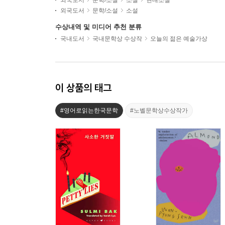
외국도서
문학/소설
소설
현대소설
외국도서
문학/소설
소설
수상내역 및 미디어 추천 분류
국내도서
국내문학상 수상작
오늘의 젊은 예술가상
이 상품의 태그
#영어로읽는한국문학
#노벨문학상수상작가