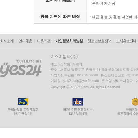
소비자 피해보상
준하여 처리됨
환불 지연에 따른 배상
대금 환불 및 환불 지연에 
회사소개
인재채용
이용약관
개인정보처리방침
청소년보호정책
도서홍보안내
대표 : 김석환, 최세라
주소 : 서울시 영등포구 은행로 11, 5층~6층(여의도동,일신
사업자등록번호 : 229-81-37000 통신판매업신고 : 제 200
이메일 : yes24help@yes24.com 호스팅 서비스사업자 :
Copyright ⓒ YES24 Corp. All Rights Reserved.