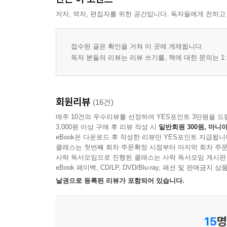
저자, 역자, 편집자를 위한 공간입니다. 독자들에게 전하고
접수된 글은 확인을 거쳐 이 곳에 게재됩니다.
독자 분들의 리뷰는 리뷰 쓰기를, 책에 대한 문의는 1:
회원리뷰
(16건)
매주 10건의 우수리뷰를 선정하여 YES포인트 3만원을 드
3,000원 이상 구매 후 리뷰 작성 시
일반회원 300원, 마니아
eBook은 다운로드 후 작성한 리뷰만 YES포인트 지급됩니
클래스는 첫번째 회차 주문확정 시점부터 마지막 회차 주문
사락 독서모임으로 진행된 클래스는 사락 독서모임 게시판
eBook 페이백, CD/LP, DVD/Blu-ray, 패션 및 판매금
낱권으로 등록된 리뷰가 포함되어 있습니다.
15
명