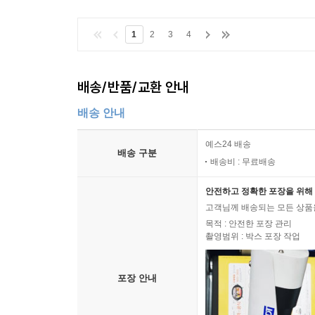
1
2
3
4
배송/반품/교환 안내
배송 안내
예스24 배송
배송 구분
배송비 : 무료배송
안전하고 정확한 포장을 위해 
고객님께 배송되는 모든 상품을
목적 : 안전한 포장 관리
촬영범위 : 박스 포장 작업
포장 안내