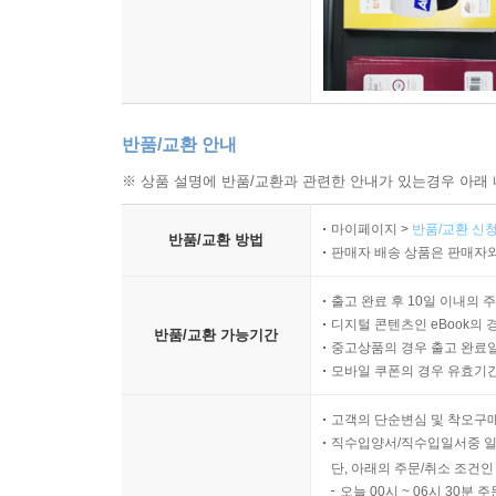
반품/교환 안내
※ 상품 설명에 반품/교환과 관련한 안내가 있는경우 아래 
마이페이지 >
반품/교환 신청
반품/교환 방법
판매자 배송 상품은 판매자와
출고 완료 후 10일 이내의 
디지털 콘텐츠인 eBook의 
반품/교환 가능기간
중고상품의 경우 출고 완료일
모바일 쿠폰의 경우 유효기간(
고객의 단순변심 및 착오구
직수입양서/직수입일서중 일
단, 아래의 주문/취소 조건인
오늘 00시 ~ 06시 30분 