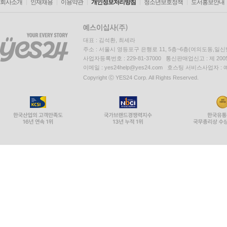
회사소개
인재채용
이용약관
개인정보처리방침
청소년보호정책
도서홍보안내
대표 : 김석환, 최세라
주소 : 서울시 영등포구 은행로 11, 5층~6층(여의도동,일신
사업자등록번호 : 229-81-37000 통신판매업신고 : 제 200
이메일 : yes24help@yes24.com 호스팅 서비스사업자 :
Copyright ⓒ YES24 Corp. All Rights Reserved.