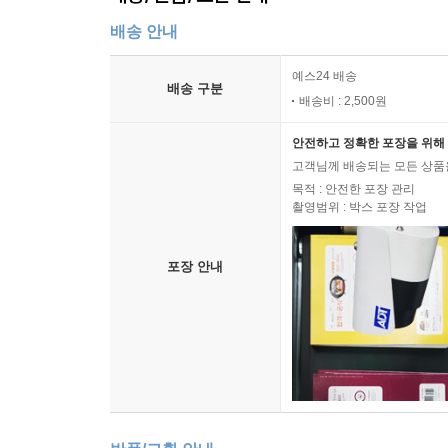
배송 안내
예스24 배송
배송 구분
배송비 : 2,500원
안전하고 정확한 포장을 위해 
고객님께 배송되는 모든 상품을
목적 : 안전한 포장 관리
촬영범위 : 박스 포장 작업
포장 안내