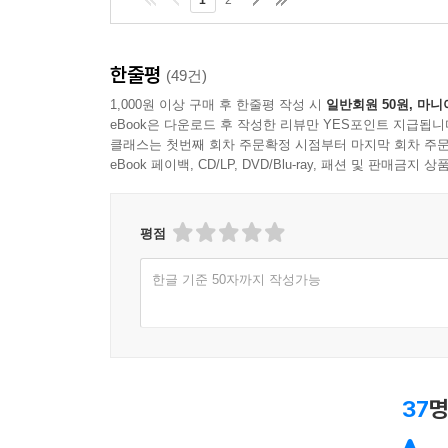
1
2
한줄평
(49건)
1,000원 이상 구매 후 한줄평 작성 시
일반회원 50원, 마니
eBook은 다운로드 후 작성한 리뷰만 YES포인트 지급됩니
클래스는 첫번째 회차 주문확정 시점부터 마지막 회차 주문
eBook 페이백, CD/LP, DVD/Blu-ray, 패션 및 판매금
평점
한글 기준 50자까지 작성가능
37
명