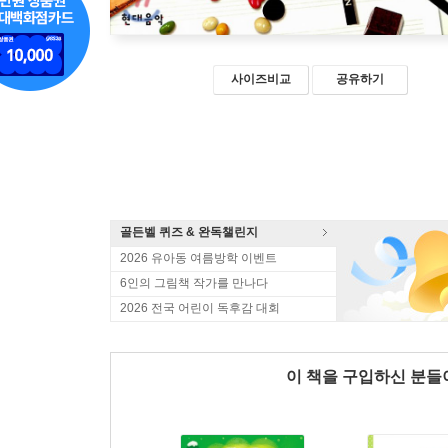
사이즈비교
공유하기
골든벨 퀴즈 & 완독챌린지
2026 유아동 여름방학 이벤트
6인의 그림책 작가를 만나다
2026 전국 어린이 독후감 대회
이 책을 구입하신 분