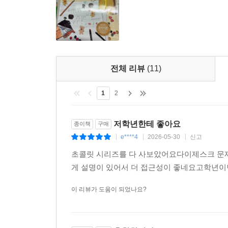
전체 리뷰
(11)
1
2
저학년한테 좋아요
종이책
구매
e****4
2026-05-30
신고
|
|
|
초콜릿 시리즈를 다 사보았어요다이제스크 문
게 설명이 있어서 더 접근성이 좋네요고학년이
이 리뷰가 도움이 되었나요?