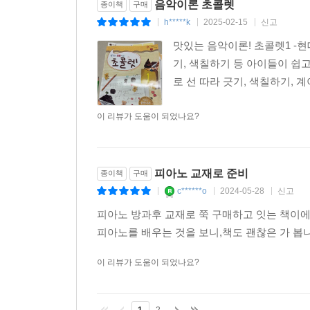
음악이론 초콜렛
종이책
구매
h*****k
2025-02-15
신고
|
|
|
맛있는 음악이론! 초콜렛1 -
기, 색칠하기 등 아이들이 쉽
로 선 따라 긋기, 색칠하기, 
이 리뷰가 도움이 되었나요?
피아노 교재로 준비
종이책
구매
c******o
2024-05-28
신고
|
|
|
피아노 방과후 교재로 쭉 구매하고 잇는 책이
피아노를 배우는 것을 보니,책도 괜찮은 가 봅
이 리뷰가 도움이 되었나요?