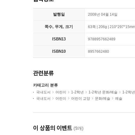
발행일
2008년 04월 14일
쪽수, 무게, 크기
63쪽 | 206g | 210*297*15m
ISBN13
9788957662489
ISBN10
8957662480
관련분류
카테고리 분류
국내도서
어린이
1-2학년
1-2학년 문화/예술
1-2학
국내도서
어린이
어린이 교양
문화/예술
예술
이 상품의 이벤트
(9개)