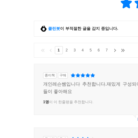
클린봇
이 부적절한 글을 감지 중입니다.
1
2
3
4
5
6
7
종이책
구매
개인레슨쌤입니다 추천합니다.재밌게 구성되
들이 좋아해요
1명
이 이 한줄평을 추천합니다.