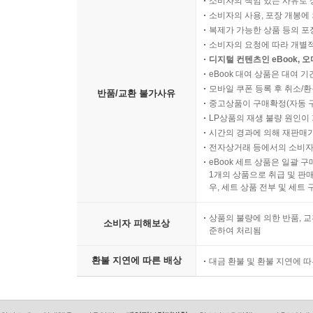
소비자의 책임 있는 사유로 
소비자의 사용, 포장 개봉에 
복제가 가능한 상품 등의 포장을 
소비자의 요청에 따라 개별
디지털 컨텐츠인 eBook, 
eBook 대여 상품은 대여 기
모바일 쿠폰 등록 후 취소/환
반품/교환 불가사유
중고상품이 구매확정(자동 
LP상품의 재생 불량 원인이 기
시간의 경과에 의해 재판매가
전자상거래 등에서의 소비자
eBook 세트 상품은 일괄 
1개의 상품으로 취급 및 판매
우, 세트 상품 전부 및 세트
상품의 불량에 의한 반품, 교
소비자 피해보상
준하여 처리됨
환불 지연에 따른 배상
대금 환불 및 환불 지연에 