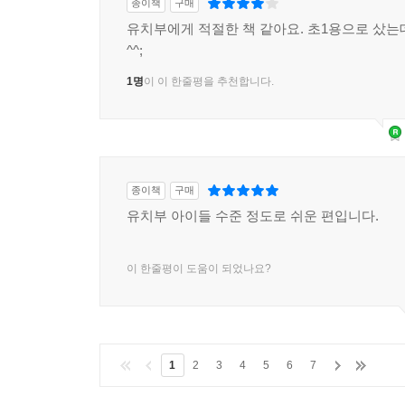
종이책
구매
유치부에게 적절한 책 같아요. 초1용으로 샀는
^^;
1명
이 이 한줄평을 추천합니다.
종이책
구매
유치부 아이들 수준 정도로 쉬운 편입니다.
이 한줄평이 도움이 되었나요?
1
2
3
4
5
6
7