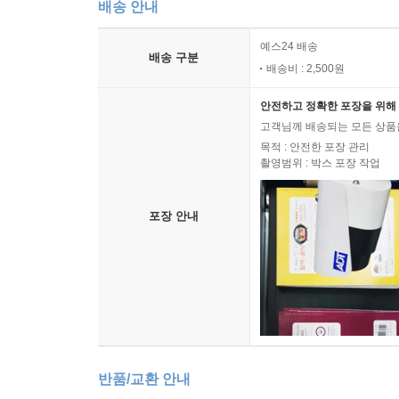
배송 안내
예스24 배송
배송 구분
배송비 : 2,500원
안전하고 정확한 포장을 위해 
고객님께 배송되는 모든 상품을
목적 : 안전한 포장 관리
촬영범위 : 박스 포장 작업
포장 안내
반품/교환 안내