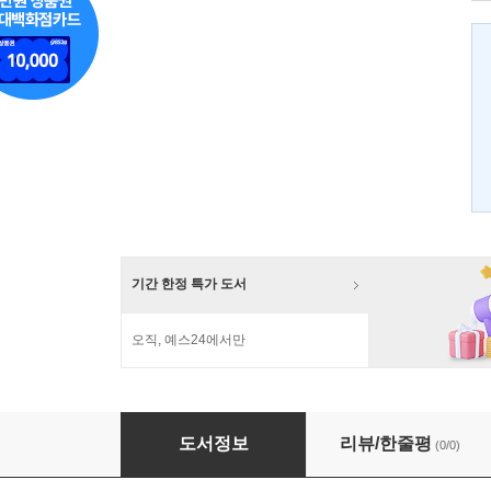
기간 한정 특가 도서
오직, 예스24에서만
나도 나도 될래요!
도서정보
리뷰/한줄평
(0/0)