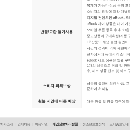
복제가 가능한 상품 등의 포장을 
소비자의 요청에 따라 개별
디지털 컨텐츠인 eBook, 
eBook 대여 상품은 대여 기
모바일 쿠폰 등록 후 취소/환
반품/교환 불가사유
중고상품이 구매확정(자동 
LP상품의 재생 불량 원인이 기
시간의 경과에 의해 재판매가
전자상거래 등에서의 소비자
eBook 세트 상품은 일괄 
1개의 상품으로 취급 및 판매
우, 세트 상품 전부 및 세트
상품의 불량에 의한 반품, 교
소비자 피해보상
준하여 처리됨
환불 지연에 따른 배상
대금 환불 및 환불 지연에 
회사소개
인재채용
이용약관
개인정보처리방침
청소년보호정책
도서홍보안내