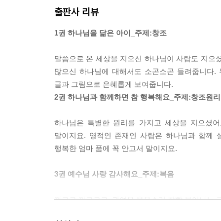
출판사 리뷰
1권 하나님을 닮은 아이_주제:창조
말씀으로 온 세상을 지으신 하나님이 사람도 지으셨어
많으신 하나님에 대해서도 소곤소곤 들려줍니다. 
글과 그림으로 은혜롭게 보여줍니다.
2권 하나님과 함께하면 참 행복해요_주제:창조원리
하나님은 특별한 원리를 가지고 세상을 지으셨어요
말이지요. 영적인 존재인 사람은 하나님과 함께 
행복한 엄마 품에 꼭 안고서 말이지요.
3권 예수님 사랑 감사해요_주제:복음
까르르 까르르르, 귀여운 웃음소리 함빡 묻어나는 그
예수님을 이 땅에 보내신 하나님! 그 사랑에 감사하