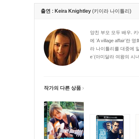
출연 :
Keira Knightley
(키이라 나이틀리)
양친 부모 모두 배우. 
에 'A village affai
라 나이틀리를 대중에 알리
e`(아미달라 여왕의 시녀)
작가의 다른 상품