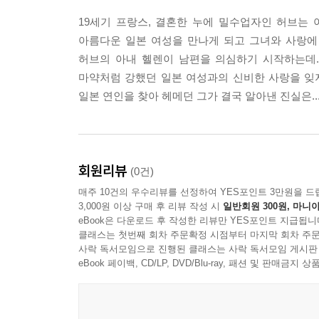
19세기 프랑스, 결혼한 누에 밀수업자인 허브는
아름다운 일본 여성을 만나게 되고 그녀와 사랑에
허브의 아내 헬렌이 남편을 의심하기 시작하는데.
마약처럼 강했던 일본 여성과의 신비한 사랑을 잊
일본 연인을 찾아 헤메던 그가 결국 알아낸 진실은....
회원리뷰
(0건)
매주 10건의 우수리뷰를 선정하여 YES포인트 3만원을 드
3,000원 이상 구매 후 리뷰 작성 시
일반회원 300원, 마니아
eBook은 다운로드 후 작성한 리뷰만 YES포인트 지급됩니
클래스는 첫번째 회차 주문확정 시점부터 마지막 회차 주문
사락 독서모임으로 진행된 클래스는 사락 독서모임 게시판
eBook 페이백, CD/LP, DVD/Blu-ray, 패션 및 판매금