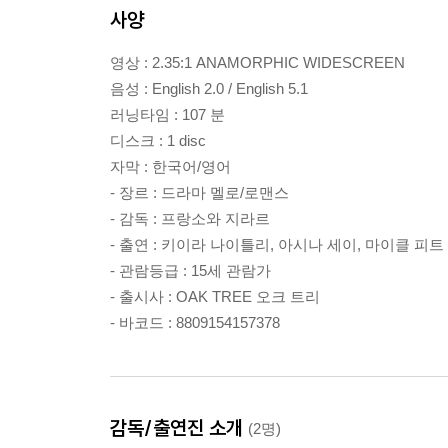
사양
영상 : 2.35:1 ANAMORPHIC WIDESCREEN
음성 : English 2.0 / English 5.1
러닝타임 : 107 분
디스크 : 1 disc
자막 : 한국어/영어
- 장르 : 드라마 멜로/로맨스
- 감독 : 프랑소와 지라르
- 출연 : 키이라 나이틀리, 아시나 세이, 마이클 피트
- 관람등급 : 15세 관람가
- 출시사 : OAK TREE 오크 트리
- 바코드 : 8809154157378
감독/출연진 소개
(2명)