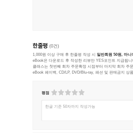
한줄평
(0건)
1,000원 이상 구매 후 한줄평 작성 시
일반회원 50원, 마니
eBook은 다운로드 후 작성한 리뷰만 YES포인트 지급됩니
클래스는 첫번째 회차 주문확정 시점부터 마지막 회차 주문
eBook 페이백, CD/LP, DVD/Blu-ray, 패션 및 판매금
평점
한글 기준 50자까지 작성가능