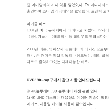
퀸 아미달라의 시녀 역을 맡았었다. TV 미니시리즈
출연하여 조니 뎁의 상대역을 호연했다. 로맨틱 코
마이클 피트
1981년 미국 뉴저지에서 태어나고 자랐다. T
〈몽상가들〉 〈헤드윅〉 등 할리우드 영화보다는 
2000년 여름, 영화잡지 '필름메이커 매거진'으로부
터〉, 존 캐머론 미첼 감독의 〈헤드윅〉, 래리 클
자로도 활약하고있는 다재다능한 배우.
DVD/ Blu-ray 구매시 참고 사항 안내드립니다.
※ 4K블루레이, 3D 블루레이 재생 관련 안내
1) 4K UHD 디스크는 대용량의 데이터 전송이 
데이트, 대용량 케이블 사용이 필수입니다.