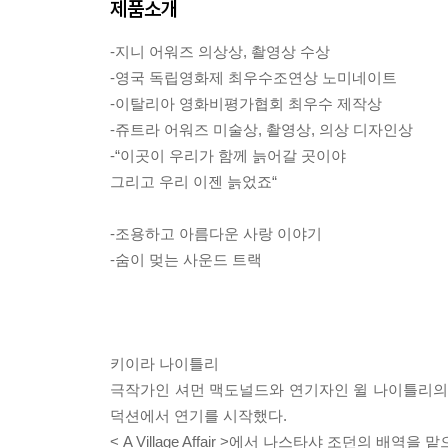
제품소개
-지니 어워즈 의상상, 촬영상 수상
-영국 독립영화제 최우수조연상 노미네이트
-이탈리아 영화비평가협회 최우수 제작상
-쥬트라 어워즈 미술상, 촬영상, 의상 디자인상
-“이곳이 우리가 함께 늙어갈 곳이야
그리고 우리 이젠 늙었죠“
-조용하고 아름다운 사랑 이야기
-숨이 멎는 사운드 트랙
키이라 나이틀리
극작가인 셔먼 맥도널드와 연기자인 윌 나이틀리의 
덕션에서 연기를 시작했다.
< A Village Affair >에서 나스타샤 조던의