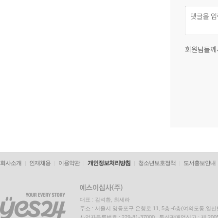
회원님들께
회사소개
인재채용
이용약관
개인정보처리방침
청소년보호정책
도서홍보안내
대표 : 김석환, 최세라
주소 : 서울시 영등포구 은행로 11, 5층~6층(여의도동,일신
사업자등록번호 : 229-81-37000 통신판매업신고 : 제 200