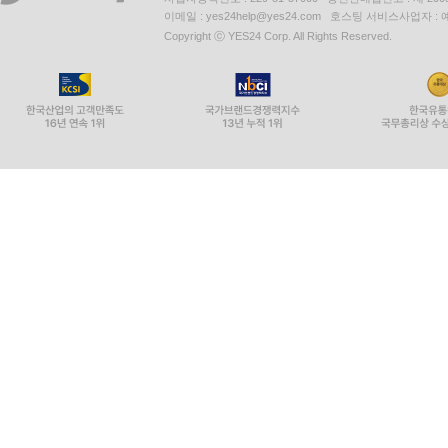
이메일 : yes24help@yes24.com 호스팅 서비스사업자 :
Copyright ⓒ YES24 Corp. All Rights Reserved.