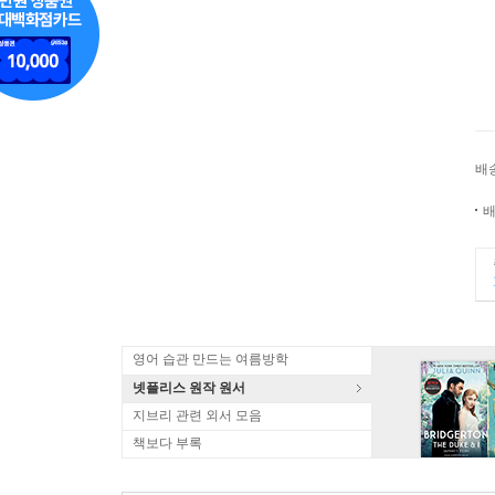
배
배
영어 습관 만드는 여름방학
넷플리스 원작 원서
지브리 관련 외서 모음
책보다 부록