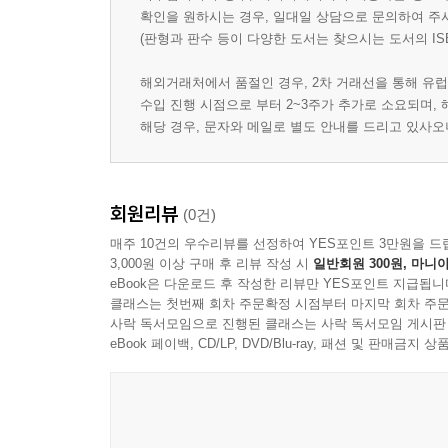
확인을 원하시는 경우, 일대일 상담으로 문의하여 주
(판형과 판수 등이 다양한 도서는 찾으시는 도서의 IS
해외거래처에서 품절인 경우, 2차 거래선을 통해 유럽
수입 진행 시점으로 부터 2~3주가 추가로 소요되며,
해당 경우, 문자와 메일로 별도 안내를 드리고 있사
회원리뷰
(0건)
매주 10건의 우수리뷰를 선정하여 YES포인트 3만원을 드
3,000원 이상 구매 후 리뷰 작성 시
일반회원 300원, 마니아
eBook은 다운로드 후 작성한 리뷰만 YES포인트 지급됩니
클래스는 첫번째 회차 주문확정 시점부터 마지막 회차 주문
사락 독서모임으로 진행된 클래스는 사락 독서모임 게시판
eBook 페이백, CD/LP, DVD/Blu-ray, 패션 및 판매금