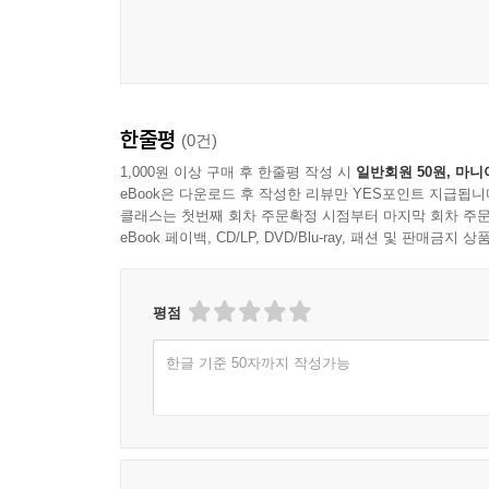
한줄평
(0건)
1,000원 이상 구매 후 한줄평 작성 시
일반회원 50원, 마니
eBook은 다운로드 후 작성한 리뷰만 YES포인트 지급됩니
클래스는 첫번째 회차 주문확정 시점부터 마지막 회차 주문
eBook 페이백, CD/LP, DVD/Blu-ray, 패션 및 판매금
평점
한글 기준 50자까지 작성가능