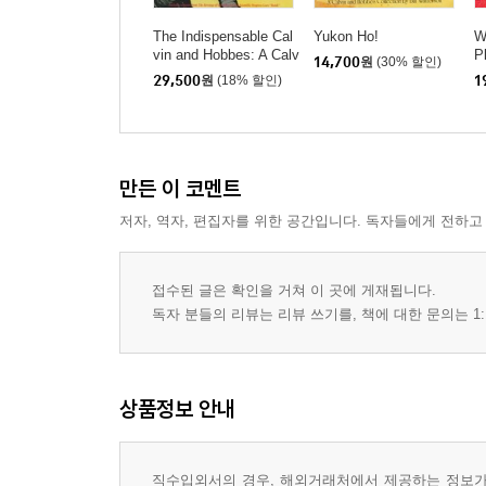
The Indispensable Cal
Yukon Ho!
W
vin and Hobbes: A Calv
P
14,700
원
(30% 할인)
in and Hobbes Treasur
29,500
원
(18% 할인)
1
y Volume 3
만든 이 코멘트
저자, 역자, 편집자를 위한 공간입니다. 독자들에게 전하고
접수된 글은 확인을 거쳐 이 곳에 게재됩니다.
독자 분들의 리뷰는 리뷰 쓰기를, 책에 대한 문의는 1:
상품정보 안내
직수입외서의 경우, 해외거래처에서 제공하는 정보가 