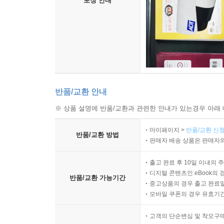
포장 안내
반품/교환 안내
※ 상품 설명에 반품/교환과 관련한 안내가 있는경우 아래 
마이페이지 >
반품/교환 신청
반품/교환 방법
판매자 배송 상품은 판매자와
출고 완료 후 10일 이내의 
디지털 콘텐츠인 eBook의 
반품/교환 가능기간
중고상품의 경우 출고 완료일
모바일 쿠폰의 경우 유효기간(
고객의 단순변심 및 착오구