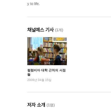
y to life.
채널예스 기사
(1개)
읽다
컬럼비아 대학 근처의 서점
들
2009년 04월 15일
저자 소개
(1명)