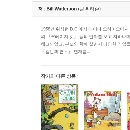
저 :
Bill Watterson
(빌 워터슨)
1958년 워싱턴 D.C.에서 태어나 오하이오에
의 『크레이지 캣』 등의 만화를 보고 자라나며
해고되었고, 부모와 함께 살면서 다양한 직업을
『캘빈과 홉스』 연재를...
작가의 다른 상품