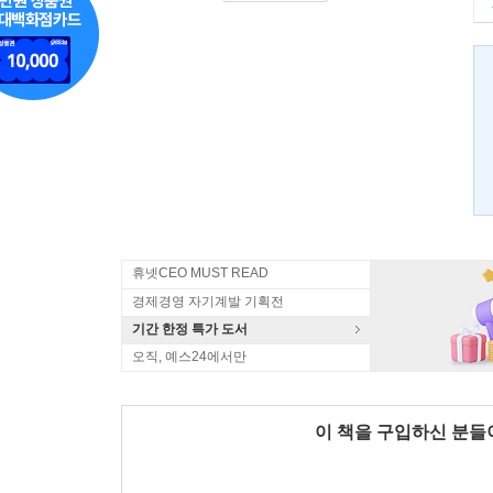
휴넷CEO MUST READ
경제경영 자기계발 기획전
기간 한정 특가 도서
오직, 예스24에서만
이 책을 구입하신 분