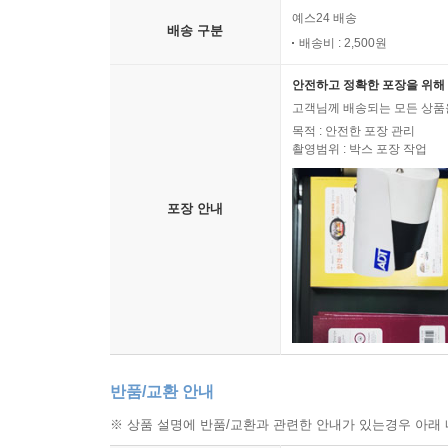
예스24 배송
배송 구분
배송비 : 2,500원
안전하고 정확한 포장을 위해 
고객님께 배송되는 모든 상품을
목적 : 안전한 포장 관리
촬영범위 : 박스 포장 작업
포장 안내
반품/교환 안내
※ 상품 설명에 반품/교환과 관련한 안내가 있는경우 아래 