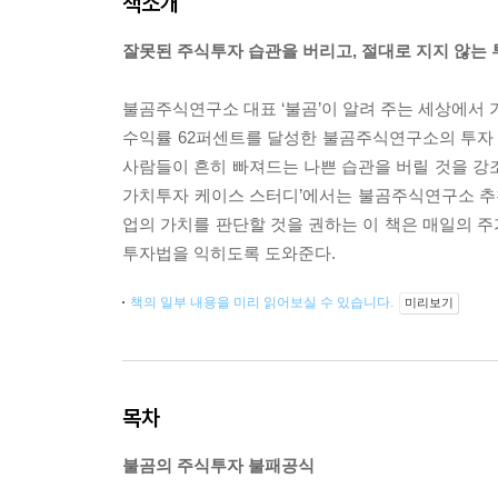
책소개
잘못된 주식투자 습관을 버리고, 절대로 지지 않는
불곰주식연구소 대표 ‘불곰’이 알려 주는 세상에서 가장
수익률 62퍼센트를 달성한 불곰주식연구소의 투자 노
사람들이 흔히 빠져드는 나쁜 습관을 버릴 것을 강조
가치투자 케이스 스터디’에서는 불곰주식연구소 추천
업의 가치를 판단할 것을 권하는 이 책은 매일의 
투자법을 익히도록 도와준다.
책의 일부 내용을 미리 읽어보실 수 있습니다.
미리보기
목차
불곰의 주식투자 불패공식