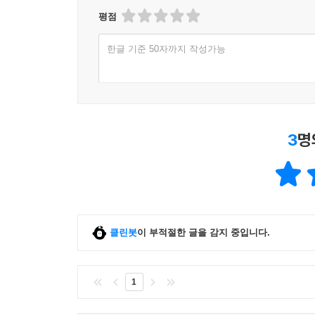
평점
한글 기준 50자까지 작성가능
3
명
클린봇
이 부적절한 글을 감지 중입니다.
1