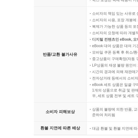
박스 포장은 택배 배송이 가
소비자의 책임 있는 사유로 
소비자의 사용, 포장 개봉에 
복제가 가능한 상품 등의 포장을 
소비자의 요청에 따라 개별
디지털 컨텐츠인 eBook, 
eBook 대여 상품은 대여 기
모바일 쿠폰 등록 후 취소/환
반품/교환 불가사유
중고상품이 구매확정(자동 
LP상품의 재생 불량 원인이 기
시간의 경과에 의해 재판매가
전자상거래 등에서의 소비자
eBook 세트 상품은 일괄 
1개의 상품으로 취급 및 판매
우, 세트 상품 전부 및 세트
상품의 불량에 의한 반품, 교
소비자 피해보상
준하여 처리됨
환불 지연에 따른 배상
대금 환불 및 환불 지연에 