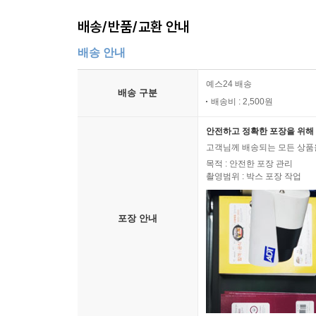
배송/반품/교환 안내
배송 안내
예스24 배송
배송 구분
배송비 : 2,500원
안전하고 정확한 포장을 위해 
고객님께 배송되는 모든 상품을
목적 : 안전한 포장 관리
촬영범위 : 박스 포장 작업
포장 안내