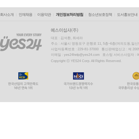
회사소개
인재채용
이용약관
개인정보처리방침
청소년보호정책
도서홍보안내
대표 : 김석환, 최세라
주소 : 서울시 영등포구 은행로 11, 5층~6층(여의도동,일신
사업자등록번호 : 229-81-37000 통신판매업신고 : 제 200
이메일 : yes24help@yes24.com 호스팅 서비스사업자 :
Copyright ⓒ YES24 Corp. All Rights Reserved.