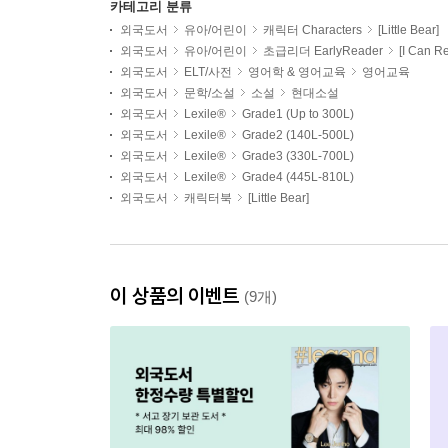
카테고리 분류
외국도서
유아/어린이
캐릭터 Characters
[Little Bear]
외국도서
유아/어린이
초급리더 EarlyReader
[I Can R
외국도서
ELT/사전
영어학 & 영어교육
영어교육
외국도서
문학/소설
소설
현대소설
외국도서
Lexile®
Grade1 (Up to 300L)
외국도서
Lexile®
Grade2 (140L-500L)
외국도서
Lexile®
Grade3 (330L-700L)
외국도서
Lexile®
Grade4 (445L-810L)
외국도서
캐릭터북
[Little Bear]
이 상품의 이벤트
(9개)