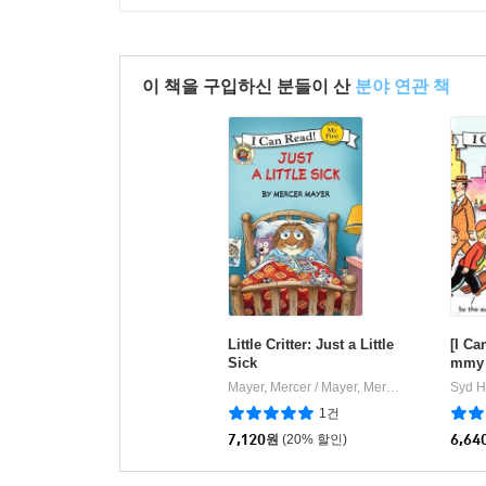
이 책을 구입하신 분들이 산
분야 연관 책
Little Critter: Just a Little
[I Ca
Sick
mmy 
Mayer, Mercer / Mayer, Mercer
HarperColli
Syd H
|
1건
7,120
원
(20% 할인)
6,64