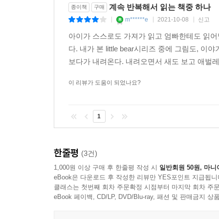
계속 반복해서 읽는 책중 하나
종이책
구매
m******e
2021-10-08
신고
|
|
|
아이가 스스로도 가져가 읽고 엄빠한테도 읽어
다. 내가 본 little bear시리즈 중에 그림
보다가 내려온다. 내려오면서 새도 보고 애벌
이 리뷰가 도움이 되었나요?
1
한줄평
(3건)
1,000원 이상 구매 후 한줄평 작성 시
일반회원 50원, 마니
eBook은 다운로드 후 작성한 리뷰만 YES포인트 지급됩니
클래스는 첫번째 회차 주문확정 시점부터 마지막 회차 주문
eBook 페이백, CD/LP, DVD/Blu-ray, 패션 및 판매금