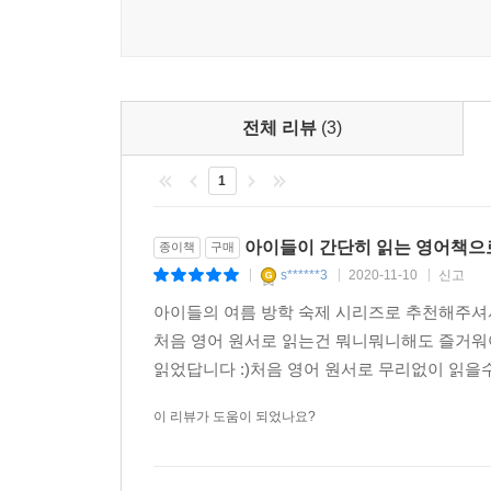
전체 리뷰
(3)
1
아이들이 간단히 읽는 영어책으
종이책
구매
s******3
2020-11-10
신고
|
|
|
아이들의 여름 방학 숙제 시리즈로 추천해주셔
처음 영어 원서로 읽는건 뭐니뭐니해도 즐거워야
읽었답니다 :)처음 영어 원서로 무리없이 읽을
이 리뷰가 도움이 되었나요?