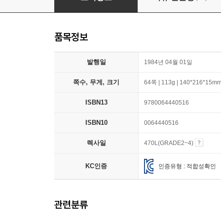
품목정보
발행일
1984년 04월 01일
쪽수, 무게, 크기
64쪽 | 113g | 140*216*15m
ISBN13
9780064440516
ISBN10
0064440516
렉사일
470L(GRADE2~4)
KC인증
인증유형 : 적합성확인
관련분류