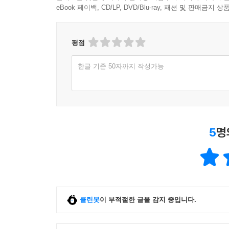
eBook 페이백, CD/LP, DVD/Blu-ray, 패션 및 판매금
9장 예술가를 다는 저울
미술사는 화가나 조각가만의 것이 아니다. 위대
평점
예술가에게 대중의 취향을 전달하고, 대중에게는 예
유럽의 다른 나라에서 바로크가 발흥을 하던 시절
한글 기준 50자까지 작성가능
피해갈 수는 없었다. 프랑스에서 고전주의의 아성
비평가들이었다.
9장에서는 알베르트 드레스드너의 저작을 바탕으
비평이 어떻게 견고한 프랑스 아카데미의 고전주
5
명
것이다.
10장 고대인의 자연은 어디로?
프랑스에 로제 드 필이 있다면, 독일에는 빙켈만이
놓여 있었다. 특히 바로크 취향의 과잉으로 고통을
가철본으로 발표한 빙켈만의 짧은 글은 독일은 
클린봇
이 부적절한 글을 감지 중입니다.
동시에 시대정신을 대변했기 때문일 게다. 한 마디
이 장에서는 빙켈만의 에세이를 바탕으로 신고전주