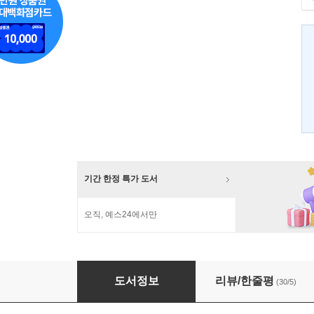
기간 한정 특가 도서
오직, 예스24에서만
진중권의 서양미술사 고전예술편
도서정보
리뷰/한줄평
(30/5)