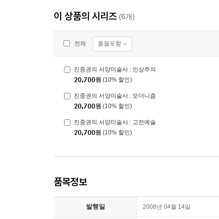
이 상품의 시리즈
(6개)
품절포함
전체
진중권의 서양미술사 : 인상주의
20,700
원
(10% 할인)
진중권의 서양미술사 : 모더니즘
20,700
원
(10% 할인)
진중권의 서양미술사 : 고전예술
20,700
원
(10% 할인)
품목정보
발행일
2008년 04월 14일