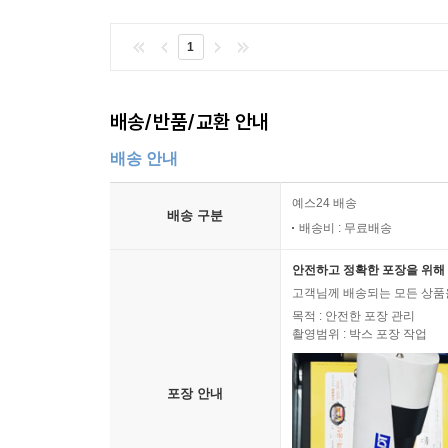
보수주의자이기 때문에 그들은 진보적 모더니즘의
명확하게 의식하는 것도 그들이다.
1
12장에서는 한스 제들마이어의 저서를 토대로 고
점철된 이 저서에서 제들마이어는 예술적 현대를 
한탄한다.
배송/반품/교환 안내
배송 안내
예스24 배송
배송 구분
배송비 : 무료배송
안전하고 정확한 포장을 위해 
고객님께 배송되는 모든 상품을
목적 : 안전한 포장 관리
촬영범위 : 박스 포장 작업
포장 안내