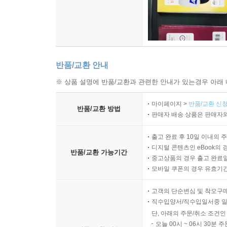
반품/교환 안내
※ 상품 설명에 반품/교환과 관련한 안내가 있는경우 아래 
마이페이지 >
반품/교환 신청
반품/교환 방법
판매자 배송 상품은 판매자와
출고 완료 후 10일 이내의 
디지털 콘텐츠인 eBook의 
반품/교환 가능기간
중고상품의 경우 출고 완료일
모바일 쿠폰의 경우 유효기간(
고객의 단순변심 및 착오구
직수입양서/직수입일서중 일
단, 아래의 주문/취소 조건인
오늘 00시 ~ 06시 30분 