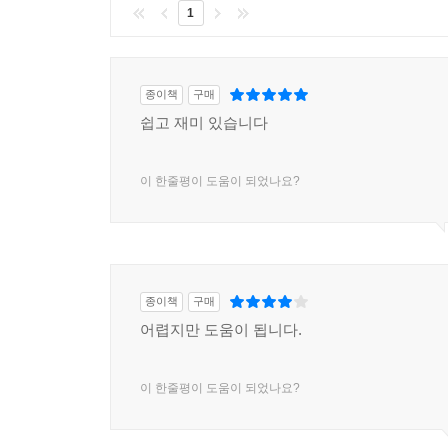
했다면, 빙켈만은 바로크를 극복하고 고전주의를
1
비평가들이었다는 것을 잊어서는 안 된다.
11장 혁명의 예술, 예술의 혁명
종이책
구매
역사는 반복되는가? 르네상스에서 바로크로 넘어
쉽고 재미 있습니다
운동에서 구조적 동형성을 볼 수 있다. 다비드의
들어 있다.
이 한줄평이 도움이 되었나요?
나아가 우리는 모더니즘이 신고전주의에 반대하
신고전주의에서 들라크루아의 낭만주의에 이르는 과
것이다.
11장에서는 프리들랜더의 저서를 토대로 다비드에
과거에 미술사에서 일어난 사건들을 연관시키면서, 
종이책
구매
어렵지만 도움이 됩니다.
12장 인간, 신을 닮기를 거부하다
20세기에 들어와 고전예술의 이념을 무너지고 예
이 한줄평이 도움이 되었나요?
예술학자들 중에서도 예술에 일어난 이 혁명적 변화를
시간의 흐름은 돌이킬 수 없다는 점에서, 과