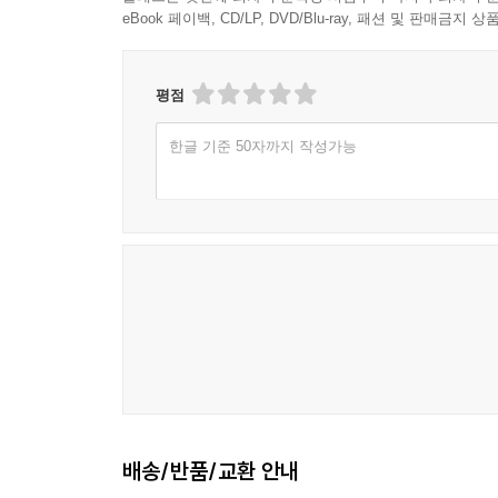
eBook 페이백, CD/LP, DVD/Blu-ray, 패션 및 판매금
평점
한글 기준 50자까지 작성가능
배송/반품/교환 안내