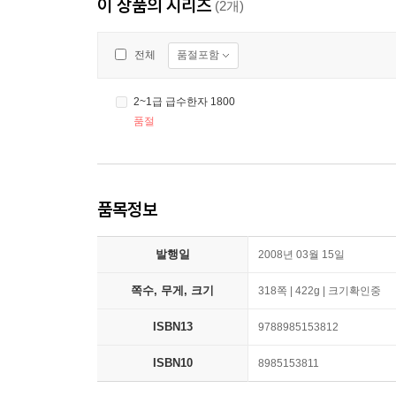
이 상품의 시리즈
(2개)
품절포함
전체
2~1급 급수한자 1800
품절
품목정보
발행일
2008년 03월 15일
쪽수, 무게, 크기
318쪽 | 422g | 크기확인중
ISBN13
9788985153812
ISBN10
8985153811