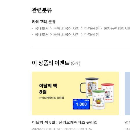
관련분류
카테고리 분류
국내도서
국어 외국어 사전
한자/옥편
한자능력검정시
국내도서
국어 외국어 사전
한자/옥편
이 상품의 이벤트
(6개)
이달의 책 8월 : 산리오캐릭터즈 유리컵
정
2026년 08월 01일 ~ 2026년 08월 31일
상