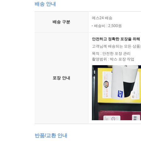
배송 안내
예스24 배송
배송 구분
배송비 : 2,500원
안전하고 정확한 포장을 위해 
고객님께 배송되는 모든 상품을
목적 : 안전한 포장 관리
촬영범위 : 박스 포장 작업
포장 안내
반품/교환 안내