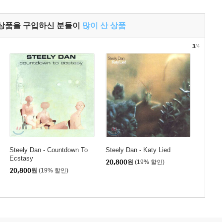
 상품을 구입하신 분들이
많이 산 상품
3
/4
Steely Dan - Countdown To
Steely Dan - Katy Lied
Ecstasy
20,800
원
(19% 할인)
20,800
원
(19% 할인)