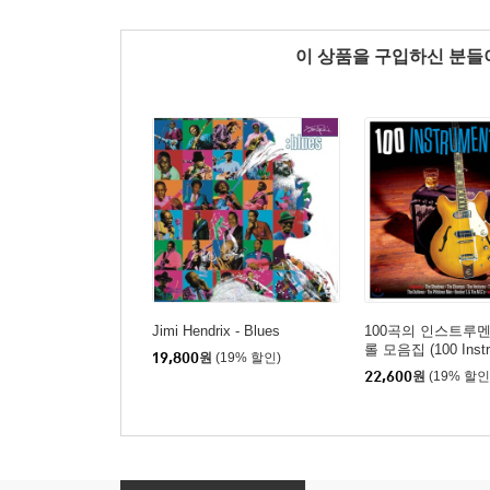
이 상품을 구입하신 분
Jimi Hendrix - Blues
100곡의 인스트루
롤 모음집 (100 Instr
19,800
원
(19% 할인)
Hits)
22,600
원
(19% 할인