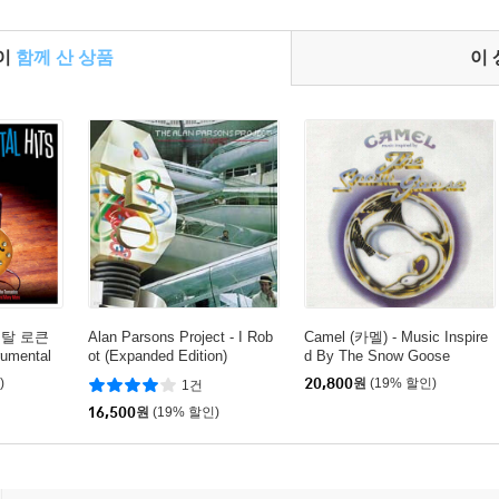
들이
함께 산 상품
이
멘탈 로큰
Alan Parsons Project - I Rob
Camel (카멜) - Music Inspire
umental
ot (Expanded Edition)
d By The Snow Goose
)
20,800
원
(19% 할인)
1건
16,500
원
(19% 할인)