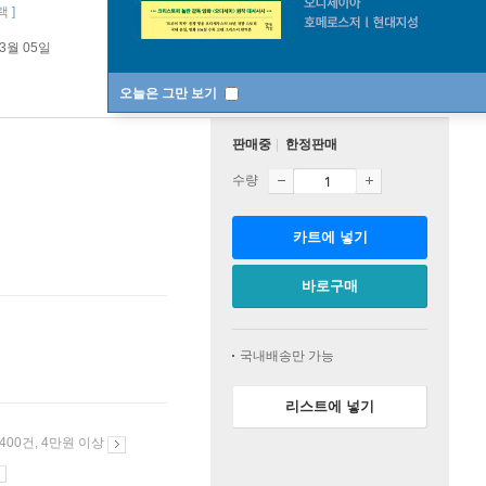
 ]
03월 05일
오늘은 그만 보기
판매중
한정판매
수량
카트에 넣기
바로구매
국내배송만 가능
리스트에 넣기
 400건, 4만원 이상