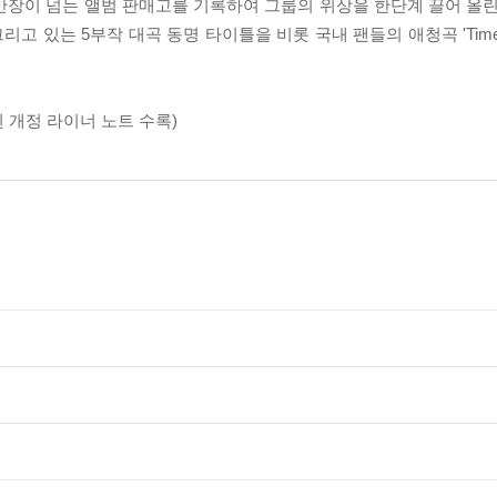
만장이 넘는 앨범 판매고를 기록하여 그룹의 위상을 한단계 끌어 올린
는 5부작 대곡 동명 타이틀을 비롯 국내 팬들의 애청곡 'Time'과 'G
가된 개정 라이너 노트 수록)