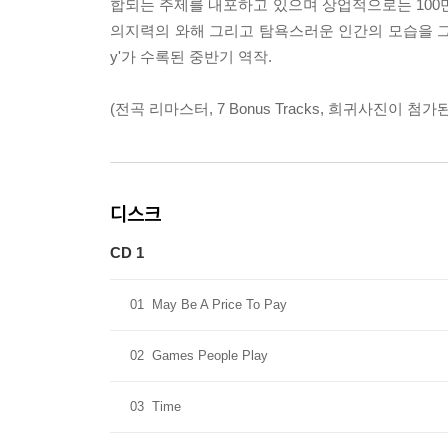
합되는 주제를 내포하고 있으며 상업적으로는 100
의지력의 와해 그리고 탐욕스러운 인간의 모습을 그리고 있
y'가 수록된 중반기 역작.
(전곡 리마스터, 7 Bonus Tracks, 희귀사진이 첨
디스크
CD 1
01
May Be A Price To Pay
02
Games People Play
03
Time