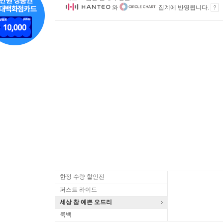
와
집계에 반영됩니다.
한정 수량 할인전
퍼스트 라이드
세상 참 예쁜 오드리
룩백