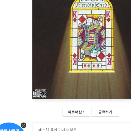
파트너샵
공유하기
예스24 음반 판매 수량은