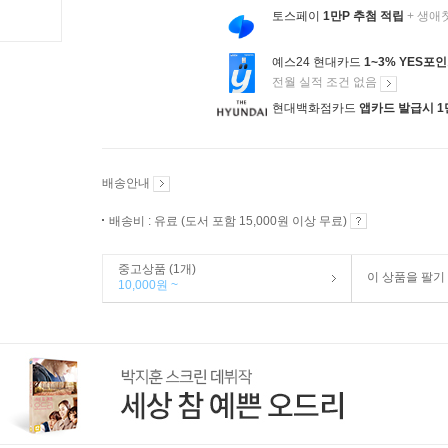
토스페이
1만P 추첨 적립
+ 생애
예스24 현대카드
1~3% YES포
전월 실적 조건 없음
현대백화점카드
앱카드 발급시 1
배송안내
배송비 : 유료 (도서 포함 15,000원 이상 무료)
중고상품 (1개)
이 상품을 팔기
10,000원 ~