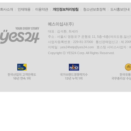
회사소개
인재채용
이용약관
개인정보처리방침
청소년보호정책
도서홍보안내
대표 : 김석환, 최세라
주소 : 서울시 영등포구 은행로 11, 5층~6층(여의도동,일신
사업자등록번호 : 229-81-37000 통신판매업신고 : 제 200
이메일 : yes24help@yes24.com 호스팅 서비스사업자 :
Copyright ⓒ YES24 Corp. All Rights Reserved.