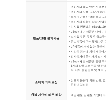
소비자의 책임 있는 사유로 
소비자의 사용, 포장 개봉에 
복제가 가능한 상품 등의 포장을 
소비자의 요청에 따라 개별
디지털 컨텐츠인 eBook, 
eBook 대여 상품은 대여 기
모바일 쿠폰 등록 후 취소/환
반품/교환 불가사유
중고상품이 구매확정(자동 
LP상품의 재생 불량 원인이 기
시간의 경과에 의해 재판매가
전자상거래 등에서의 소비자
eBook 세트 상품은 일괄 
1개의 상품으로 취급 및 판매
우, 세트 상품 전부 및 세트
상품의 불량에 의한 반품, 교
소비자 피해보상
준하여 처리됨
환불 지연에 따른 배상
대금 환불 및 환불 지연에 