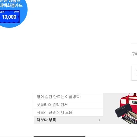
구
영어 습관 만드는 여름방학
넷플리스 원작 원서
지브리 관련 외서 모음
책보다 부록