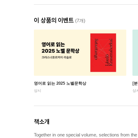
이 상품의 이벤트
(7개)
영어로 읽는 2025 노벨문학상
[
상시
상
책소개
Together in one special volume, selections from the