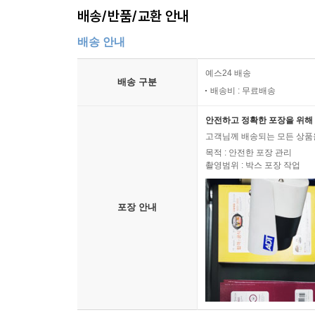
배송/반품/교환 안내
배송 안내
예스24 배송
배송 구분
배송비 : 무료배송
안전하고 정확한 포장을 위해 
고객님께 배송되는 모든 상품을
목적 : 안전한 포장 관리
촬영범위 : 박스 포장 작업
포장 안내