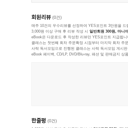
회원리뷰
(0건)
매주 10건의 우수리뷰를 선정하여 YES포인트 3만원을 드
3,000원 이상 구매 후 리뷰 작성 시
일반회원 300원, 마니아
eBook은 다운로드 후 작성한 리뷰만 YES포인트 지급됩니
클래스는 첫번째 회차 주문확정 시점부터 마지막 회차 주문
사락 독서모임으로 진행된 클래스는 사락 독서모임 게시판
eBook 페이백, CD/LP, DVD/Blu-ray, 패션 및 판매금
한줄평
(0건)