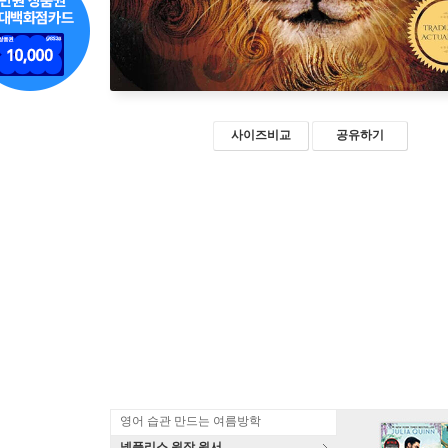
사이즈비교
공유하기
영어 습관 만드는 여름방학
넷플리스 원작 원서