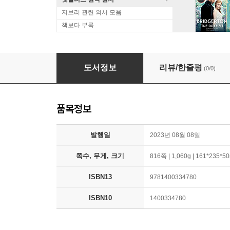
지브리 관련 외서 모음
책보다 부록
Las Cronicas de Narnia
도서정보
리뷰/한줄평
(0/0)
품목정보
발행일
2023년 08월 08일
쪽수, 무게, 크기
816쪽 | 1,060g | 161*235*
ISBN13
9781400334780
ISBN10
1400334780