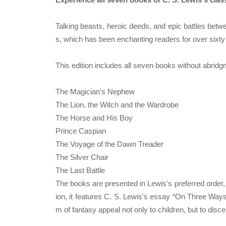
Talking beasts, heroic deeds, and epic battles betwe
s, which has been enchanting readers for over sixty
This edition includes all seven books without abridg
The Magician's Nephew
The Lion, the Witch and the Wardrobe
The Horse and His Boy
Prince Caspian
The Voyage of the Dawn Treader
The Silver Chair
The Last Battle
The books are presented in Lewis's preferred order, a
ion, it features C. S. Lewis's essay “On Three Ways 
m of fantasy appeal not only to children, but to disce