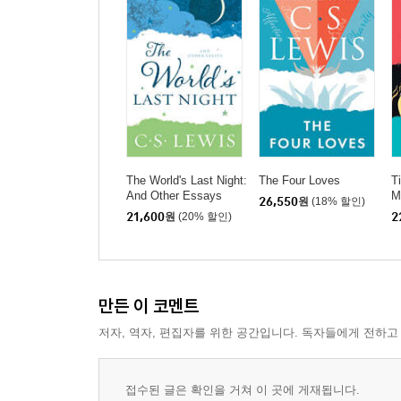
The World's Last Night:
The Four Loves
T
And Other Essays
M
26,550
원
(18% 할인)
21,600
원
(20% 할인)
2
만든 이 코멘트
저자, 역자, 편집자를 위한 공간입니다. 독자들에게 전하고
접수된 글은 확인을 거쳐 이 곳에 게재됩니다.