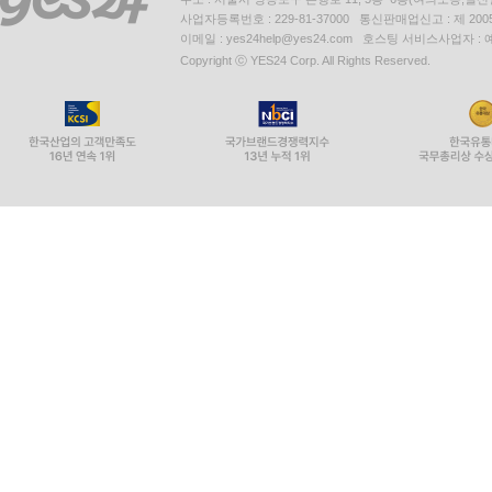
사업자등록번호 : 229-81-37000 통신판매업신고 : 제 200
이메일 : yes24help@yes24.com 호스팅 서비스사업자 :
Copyright ⓒ YES24 Corp. All Rights Reserved.