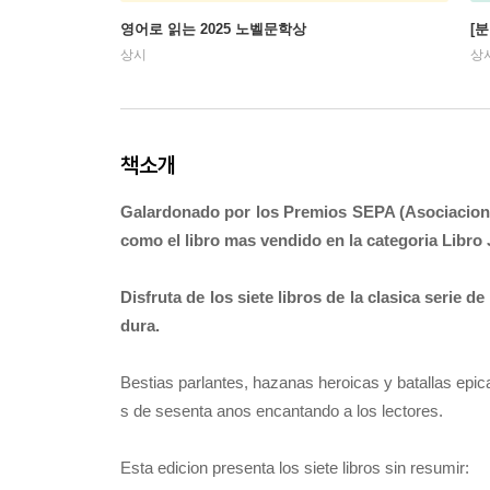
영어로 읽는 2025 노벨문학상
[
상시
상
책소개
Galardonado por los Premios SEPA (Asociacion d
como el libro mas vendido en la categoria Libro
Disfruta de los siete libros de la clasica serie
dura.
Bestias parlantes, hazanas heroicas y batallas epica
s de sesenta anos encantando a los lectores.
Esta edicion presenta los siete libros sin resumir: