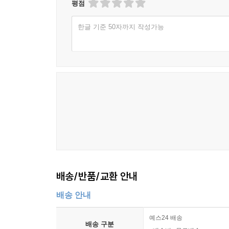
평점
한글 기준 50자까지 작성가능
배송/반품/교환 안내
배송 안내
예스24 배송
배송 구분