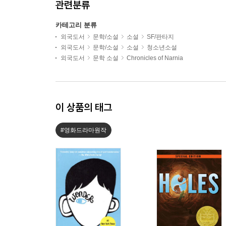
관련분류
카테고리 분류
외국도서
문학/소설
소설
SF/판타지
외국도서
문학/소설
소설
청소년소설
외국도서
문학 소설
Chronicles of Narnia
이 상품의 태그
#영화드라마원작