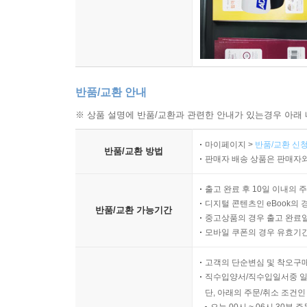
반품/교환 안내
※ 상품 설명에 반품/교환과 관련한 안내가 있는경우 아래 
마이페이지 >
반품/교환 신청
반품/교환 방법
판매자 배송 상품은 판매자와
출고 완료 후 10일 이내의 
디지털 콘텐츠인 eBook의 
반품/교환 가능기간
중고상품의 경우 출고 완료일
모바일 쿠폰의 경우 유효기간(
고객의 단순변심 및 착오구
직수입양서/직수입일서중 일
단, 아래의 주문/취소 조건인