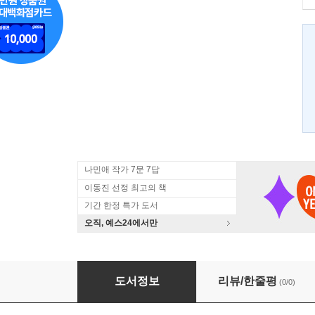
나민애 작가 7문 7답
이동진 선정 최고의 책
기간 한정 특가 도서
오직, 예스24에서만
내 인생 최고의 선택
도서정보
리뷰/한줄평
(0/0)