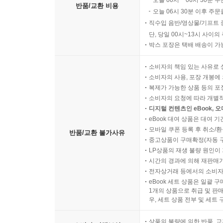
오늘 00시 ~ 06시 30분 
반품/교환 비용
오늘 06시 30분 이후 주문
직수입 음반/영상물/기프트 
단, 당일 00시~13시 사이
박스 포장은 택배 배송이 가
소비자의 책임 있는 사유로 
소비자의 사용, 포장 개봉에 
복제가 가능한 상품 등의 포장을 
소비자의 요청에 따라 개별
디지털 컨텐츠인 eBook, 
eBook 대여 상품은 대여 기
모바일 쿠폰 등록 후 취소/환
반품/교환 불가사유
중고상품이 구매확정(자동 
LP상품의 재생 불량 원인이 기
시간의 경과에 의해 재판매가
전자상거래 등에서의 소비자
eBook 세트 상품은 일괄 
1개의 상품으로 취급 및 판매
우, 세트 상품 전부 및 세트
상품의 불량에 의한 반품, 교