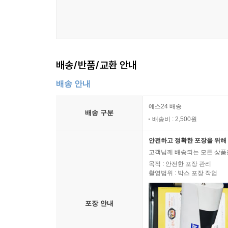
일들이었지만, 오히려 그는 점차 초심을 잃어가는 
바보 같지만 인생 최고의 선택, 따뜻한 세상을 위한
어떤 일을 하든지 행동과 판단의 기준이 되는 것
배송/반품/교환 안내
최용규 의원. 그는 자신의 아이뿐만 아니라 나아가
수 있도록 어려운 선택을 결단해야 할 중대한 시간
배송 안내
고려인을 위한 이번 사업은 남은 그의 인생을 모두 
예스24 배송
배송 구분
그는 어쩔 수 없이 우리 국민을 황막한 중앙아시아
배송비 : 2,500원
강조한다. 그의 눈에 비친 우크라이나는 한국인이
안전하고 정확한 포장을 위해 
기회의 땅이다. 국회의원 최용규의 의미 있는 선
고객님께 배송되는 모든 상품을
우리에게 아름다운 변화를 가져오리라 기대해본다.
목적 : 안전한 포장 관리
촬영범위 : 박스 포장 작업
포장 안내