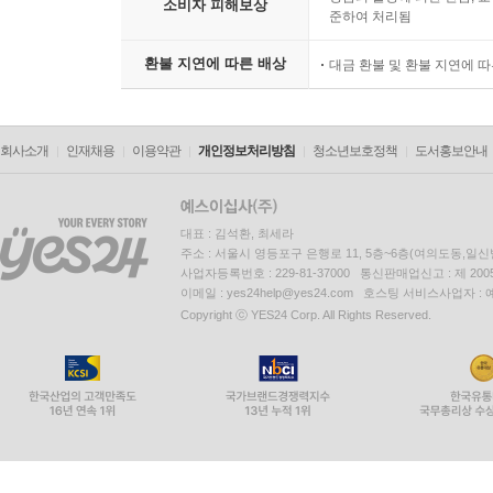
소비자 피해보상
준하여 처리됨
환불 지연에 따른 배상
대금 환불 및 환불 지연에 
회사소개
인재채용
이용약관
개인정보처리방침
청소년보호정책
도서홍보안내
대표 : 김석환, 최세라
주소 : 서울시 영등포구 은행로 11, 5층~6층(여의도동,일신
사업자등록번호 : 229-81-37000 통신판매업신고 : 제 200
이메일 : yes24help@yes24.com 호스팅 서비스사업자 :
Copyright ⓒ YES24 Corp. All Rights Reserved.