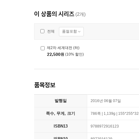
이 상품의 시리즈
(2개)
품절포함
전체
제2차 세계대전 (하)
22,500
원
(10% 할인)
품목정보
발행일
2016년 06월 07일
쪽수, 무게, 크기
786쪽 | 1,139g | 155*255*
ISBN13
9788972916123
ISBN10