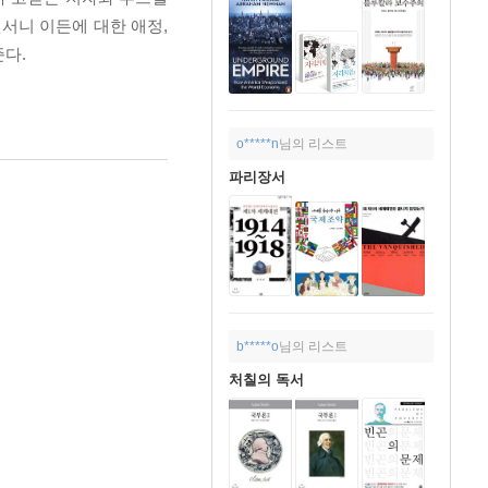
앤서니 이든에 대한 애정,
다.
o*****n
님의 리스트
파리장서
b*****o
님의 리스트
처칠의 독서