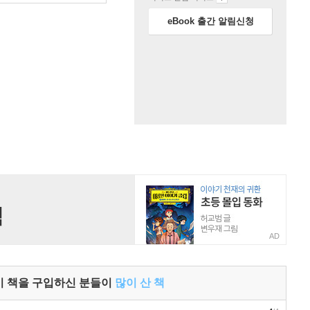
eBook 출간 알림신청
AD
이 책을 구입하신 분들이
많이 산 책