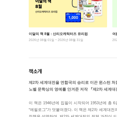
이달의 책 8월 : 산리오캐릭터즈 유리컵
여
2026년 08월 01일 ~ 2026년 08월 31일
20
책소개
제2차 세계대전을 연합국의 승리로 이끈 윈스턴 
노벨 문학상의 영예를 안겨준 저작 『제2차 세계대
이 책은 1946년에 집필이 시작되어 1953년에 총
“에필로그”가 덧붙여졌다. 이 책은 제2차 세계대전
정책을 설명하며, 제2차 세계대전의 전체 과정이 드