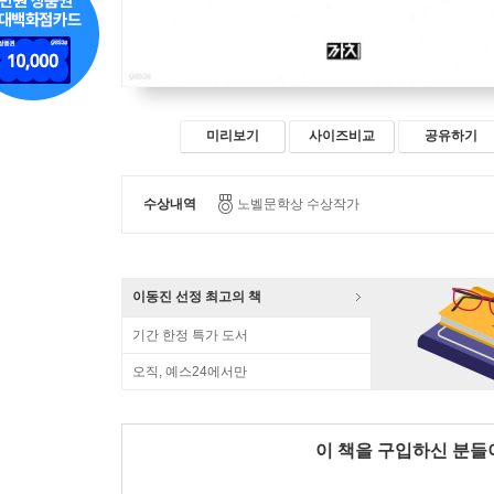
미리보기
사이즈비교
공유하기
수상내역
노벨문학상 수상작가
이동진 선정 최고의 책
기간 한정 특가 도서
오직, 예스24에서만
이 책을 구입하신 분