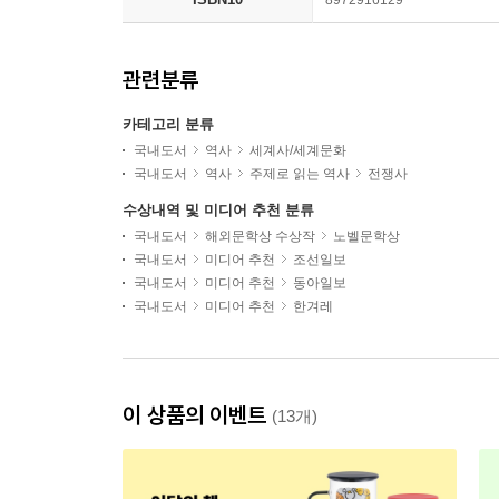
8972916129
관련분류
카테고리 분류
국내도서
역사
세계사/세계문화
국내도서
역사
주제로 읽는 역사
전쟁사
수상내역 및 미디어 추천 분류
국내도서
해외문학상 수상작
노벨문학상
국내도서
미디어 추천
조선일보
국내도서
미디어 추천
동아일보
국내도서
미디어 추천
한겨레
이 상품의 이벤트
(13개)