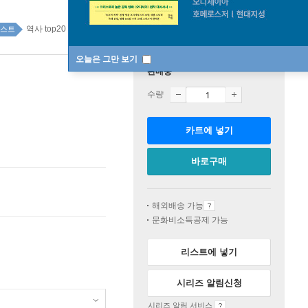
역사 top20 2주
스트
오늘은 그만 보기
판매중
수량
카트에 넣기
바로구매
해외배송 가능
문화비소득공제 가능
리스트에 넣기
시리즈 알림신청
시리즈 알림 서비스