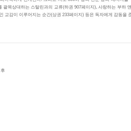
를 괄목상대하는 스탈린과의 교류(하권 907페이지), 사랑하는 부하 
 교감이 이루어지는 순간(상권 233페이지) 등은 독자에게 감동을 준
이후