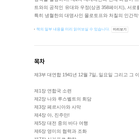
트와의 공적인 유대와 우정(상권 358페이지), 서로
특히 냉혈한의 대명사인 몰로토프와 처칠의 인간적인
책의 일부 내용을 미리 읽어보실 수 있습니다.
미리보기
목차
제3부 대연합 1941년 12월 7일, 일요일 그리고 그 
제1장 연합국 소련
제2장 나와 루스벨트의 회담
제3장 페르시아와 사막
제4장 아, 진주만!
제5장 대전 중의 바다 여행
제6장 영미의 협력과 조화