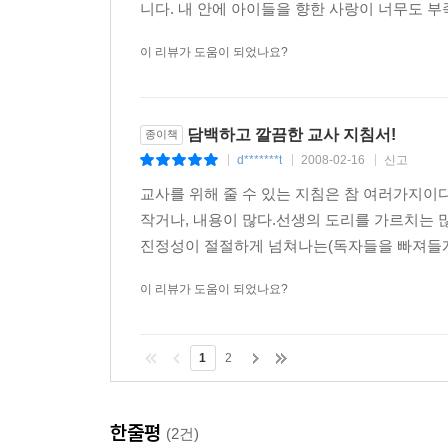
니다. 내 안에 아이들을 향한 사랑이 너무도 부
이 리뷰가 도움이 되었나요?
담백하고 깔끔한 교사 지침서!
종이책
d*******t
2008-02-16
신고
|
|
|
교사를 위해 줄 수 있는 지침은 참 여러가지
작거나, 내용이 많다.선생의 도리를 가르치는 
진정성이 절절하게 넘쳐나는(독자들을 빠져들게 
이 리뷰가 도움이 되었나요?
1
2
한줄평
(2건)