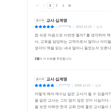
1
2
교사 십계명
종이책
r********k
2010-12-23
신고
|
|
|
참 쉬운 마음으로 이번엔 뭘까? 를 생각하며 책
서, 교육을 담당하는 교역자로서 얼마나 아이들
생각이 책을 읽는 내내 얼마나 들었는지 모른다.
2명
이 이 리뷰를 추천합니다.
교사 십계명
종이책
i*******2
2009-12-23
신고
|
|
|
어떻게 해야 예수님 닮은 교사가 될 수 있을까
을 닮은 교사는 그리 많지 않은 것이 사실이다
을 보면 어쩌면 한국 교회 안에 좋은 교사들이 