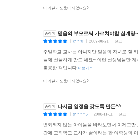
이 리뷰가 도움이 되었나요?
믿음의 부모로써 가르쳐야할 십계명~
종이책
c****0
2009-08-21
신고
|
|
|
주일학교 교사는 아니지만 믿음의 자녀로 잘 
들께 선물하게 만드 네요~ 이런 선생님들만 
훌륭한 책입니다
더보기
이 리뷰가 도움이 되었나요?
다시금 열정을 갖도록 만든^^
종이책
s*******5
2008-11-11
신고
|
|
|
변화되지 않는 아이들을 바라보면서 이제그만 
간에 교회학교 교사가 꿈이라는 한 여학생의 