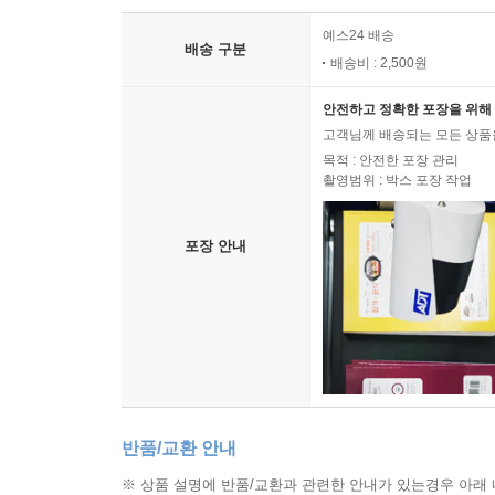
예스24 배송
배송 구분
배송비 : 2,500원
안전하고 정확한 포장을 위해 
고객님께 배송되는 모든 상품을
목적 : 안전한 포장 관리
촬영범위 : 박스 포장 작업
포장 안내
반품/교환 안내
※ 상품 설명에 반품/교환과 관련한 안내가 있는경우 아래 