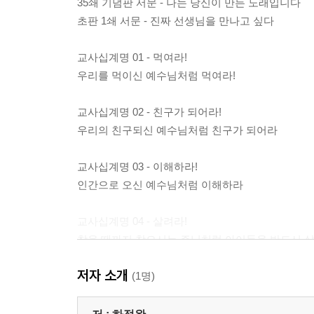
35쇄 기념판 서문 - 나는 당신이 만든 노래입니다
초판 1쇄 서문 - 진짜 선생님을 만나고 싶다
교사십계명 01 - 먹여라!
우리를 먹이신 예수님처럼 먹여라!
교사십계명 02 - 친구가 되어라!
우리의 친구되신 예수님처럼 친구가 되어라
교사십계명 03 - 이해하라!
인간으로 오신 예수님처럼 이해하라
교사십계명 04 - 살려라!
찾을 때까지 찾으시는 주님처럼 아이들을 반드시 
저자 소개
교사십계명 05 - 사랑하라!
(1명)
사랑 자체이신 주님처럼 죽도록 사랑하라