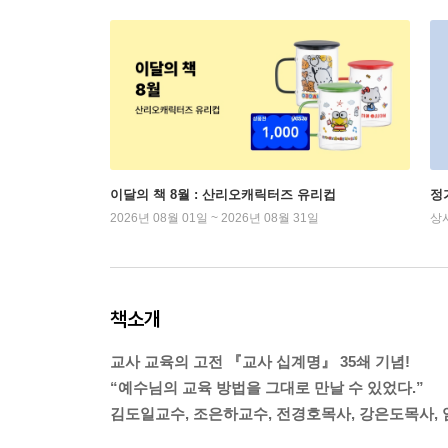
이달의 책 8월 : 산리오캐릭터즈 유리컵
정
2026년 08월 01일 ~ 2026년 08월 31일
상
책소개
교사 교육의 고전 『교사 십계명』 35쇄 기념!
“예수님의 교육 방법을 그대로 만날 수 있었다.”
김도일교수, 조은하교수, 전경호목사, 강은도목사,