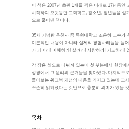
이 책은 2007년 초판 1쇄를 찍은 이래로 17년
시작하여 오랫동안 교회학교, 청소년, 청년들을 섬
으로 풀어낸 책이다.
35쇄 기념판 추천사 중 목원대학교 조은하 교수가 
이론적인 내용이 아니라 실제적 경험사례들을 들어가
가 되어라! 이해하라! 살려라! 사랑하라! 기도하라!
각 장은 셋으로 나눠져 있는데 첫 부분에서 현장에
성경에서 그 원리의 근거들을 찾아냈다. 마지막으로
돌아보는 워크북 개념의 내용을 가지고 있는데 교사
꾸준히 읽혀졌다는 것만으로 충분히 의미가 있을 것
목차