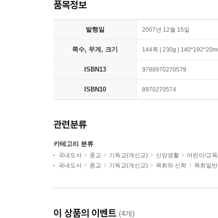
품목정보
발행일
2007년 12월 15일
쪽수, 무게, 크기
144쪽 | 230g | 140*192*20
ISBN13
9788970270579
ISBN10
8970270574
관련분류
카테고리 분류
국내도서
종교
기독교(개신교)
신앙생활
어린이/교육
국내도서
종교
기독교(개신교)
목회와 신학
목회일반
이 상품의 이벤트
(4개)