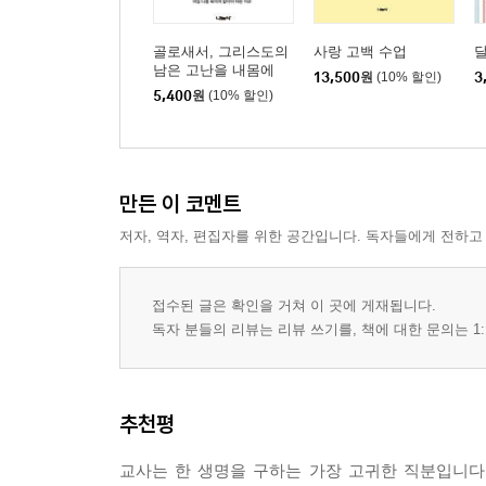
골로새서, 그리스도의
사랑 고백 수업
달
남은 고난을 내몸에
13,500
원
(10% 할인)
3
5,400
원
(10% 할인)
만든 이 코멘트
저자, 역자, 편집자를 위한 공간입니다. 독자들에게 전하고
접수된 글은 확인을 거쳐 이 곳에 게재됩니다.
독자 분들의 리뷰는 리뷰 쓰기를, 책에 대한 문의는 1:
추천평
교사는 한 생명을 구하는 가장 고귀한 직분입니다